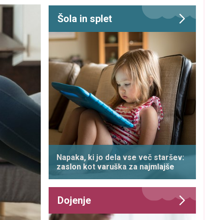
Šola in splet
Napaka, ki jo dela vse več staršev:
zaslon kot varuška za najmlajše
Dojenje