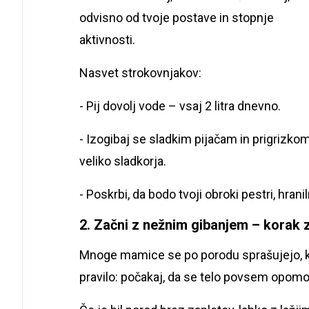
odvisno od tvoje postave in stopnje
aktivnosti.
Nasvet strokovnjakov:
- Pij dovolj vode – vsaj 2 litra dnevno.
- Izogibaj se sladkim pijačam in prigrizko
veliko sladkorja.
- Poskrbi, da bodo tvoji obroki pestri, hrani
2. Začni z nežnim gibanjem – korak
Mnoge mamice se po porodu sprašujejo, k
pravilo: počakaj, da se telo povsem opomo