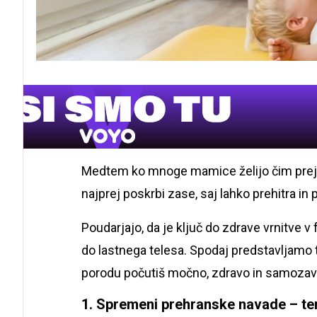
Medtem ko mnoge mamice želijo čim prej i
najprej poskrbi zase, saj lahko prehitra i
Poudarjajo, da je ključ do zdrave vrnitve
do lastnega telesa. Spodaj predstavljamo 
porodu počutiš močno, zdravo in samozav
1. Spremeni prehranske navade – tem