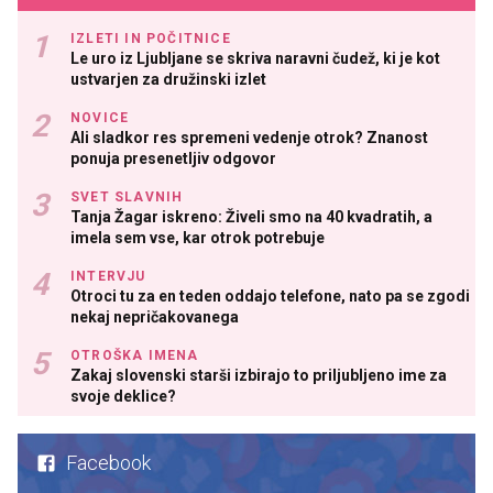
IZLETI IN POČITNICE
Le uro iz Ljubljane se skriva naravni čudež, ki je kot
ustvarjen za družinski izlet
NOVICE
Ali sladkor res spremeni vedenje otrok? Znanost
ponuja presenetljiv odgovor
SVET SLAVNIH
Tanja Žagar iskreno: Živeli smo na 40 kvadratih, a
imela sem vse, kar otrok potrebuje
INTERVJU
Otroci tu za en teden oddajo telefone, nato pa se zgodi
nekaj nepričakovanega
OTROŠKA IMENA
Zakaj slovenski starši izbirajo to priljubljeno ime za
svoje deklice?
Facebook