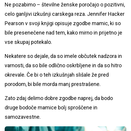
Ne pozabimo – številne ženske poročajo o pozitivni,
celo ganljivi izkušnji carskega reza. Jennifer Hacker
Pearson v svoji knjigi opisuje zgodbe mamic, ki so
bile presenečene nad tem, kako mirno in prijetno je
vse skupaj potekalo.
Nekatere so dejale, da so imele občutek nadzora in
varnosti, da so bile odlično oskrbljene in da so hitro
okrevale. Če bi o teh izkušnjah slišale že pred
porodom, bi bile morda manj prestrašene.
Zato zdaj delimo dobre zgodbe naprej, da bodo
druge bodoče mamice bolj sproščene in
samozavestne.