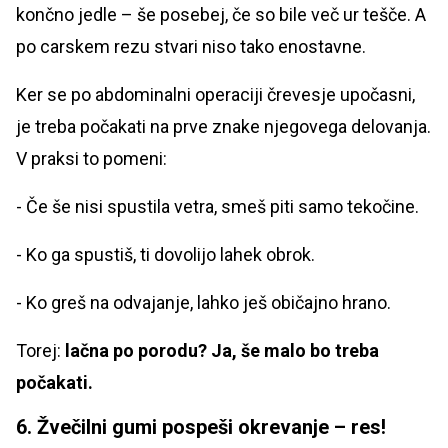
končno jedle – še posebej, če so bile več ur tešče. A
po carskem rezu stvari niso tako enostavne.
Ker se po abdominalni operaciji črevesje upočasni,
je treba počakati na prve znake njegovega delovanja.
V praksi to pomeni:
- Če še nisi spustila vetra, smeš piti samo tekočine.
- Ko ga spustiš, ti dovolijo lahek obrok.
- Ko greš na odvajanje, lahko ješ običajno hrano.
Torej:
lačna po porodu? Ja, še malo bo treba
počakati.
6. Žvečilni gumi pospeši okrevanje – res!