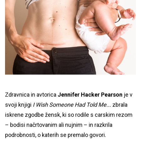
Zdravnica in avtorica
Jennifer Hacker Pearson
je v
svoji knjigi
I Wish Someone Had Told Me...
zbrala
iskrene zgodbe žensk, ki so rodile s carskim rezom
– bodisi načrtovanim ali nujnim – in razkrila
podrobnosti, o katerih se premalo govori.