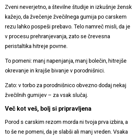
Zveni neverjetno, a številne študije in izkušnje žensk
kažejo, da žvečenje žvečilnega gumija po carskem
rezu lahko pospeši prebavo. Telo namreč misli, da je
v procesu prehranjevanja, zato se črevesna
peristaltika hitreje povrne.
To pomeni: manj napenjanja, manj bolečin, hitrejše
okrevanje in krajše bivanje v porodnišnici.
Zato: v torbo za porodnišnico obvezno dodaj nekaj
žvečilnih gumijev – za vsak slučaj.
Več kot veš, bolj si pripravljena
Porod s carskim rezom morda ni tvoja prva izbira, a
to še ne pomeni, da je slabši ali manj vreden. Vsaka