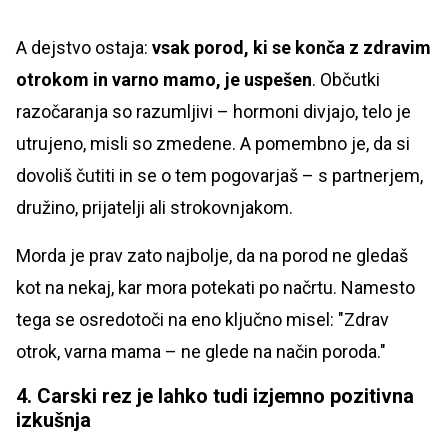
A dejstvo ostaja:
vsak porod, ki se konča z zdravim
otrokom in varno mamo, je uspešen
. Občutki
razočaranja so razumljivi – hormoni divjajo, telo je
utrujeno, misli so zmedene. A pomembno je, da si
dovoliš čutiti in se o tem pogovarjaš – s partnerjem,
družino, prijatelji ali strokovnjakom.
Morda je prav zato najbolje, da na porod ne gledaš
kot na nekaj, kar mora potekati po načrtu. Namesto
tega se osredotoči na eno ključno misel: "Zdrav
otrok, varna mama – ne glede na način poroda."
4. Carski rez je lahko tudi izjemno pozitivna
izkušnja