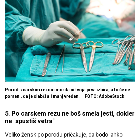
Porod s carskim rezom morda ni tvoja prva izbira, a to še ne
pomeni, da je slabši ali manj vreden.
FOTO: AdobeStock
5. Po carskem rezu ne boš smela jesti, dokler
ne "spustiš vetra"
Veliko žensk po porodu pričakuje, da bodo lahko