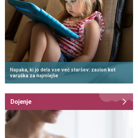
Napaka, ki jo dela vse več staršev: zaslon kot
varuška za najmlajše
Dojenje