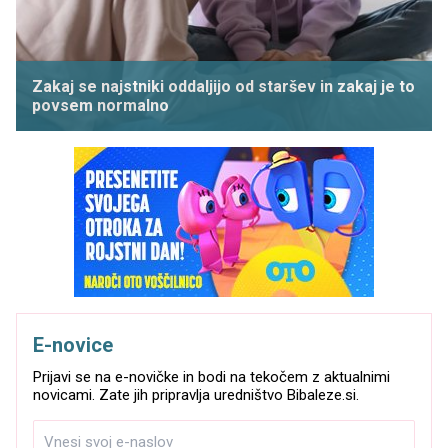
Zakaj se najstniki oddaljijo od staršev in zakaj je to
povsem normalno
E-novice
Prijavi se na e-novičke in bodi na tekočem z aktualnimi
novicami. Zate jih pripravlja uredništvo Bibaleze.si.