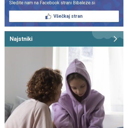
Sledite nam na Facebook strani Bibaleze.si
Všečkaj stran
Najstniki