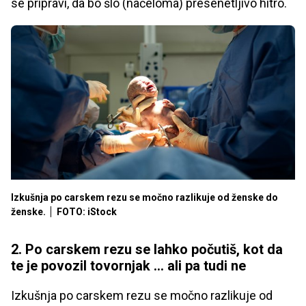
se pripravi, da bo šlo (načeloma) presenetljivo hitro.
Izkušnja po carskem rezu se močno razlikuje od ženske do
ženske.
FOTO: iStock
2. Po carskem rezu se lahko počutiš, kot da
te je povozil tovornjak ... ali pa tudi ne
Izkušnja po carskem rezu se močno razlikuje od