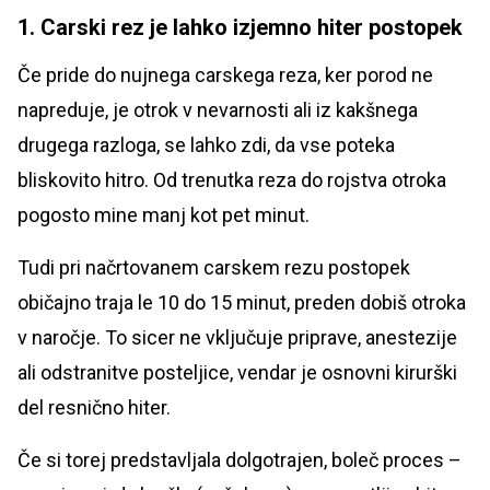
1. Carski rez je lahko izjemno hiter postopek
Če pride do nujnega carskega reza, ker porod ne
napreduje, je otrok v nevarnosti ali iz kakšnega
drugega razloga, se lahko zdi, da vse poteka
bliskovito hitro. Od trenutka reza do rojstva otroka
pogosto mine manj kot pet minut.
Tudi pri načrtovanem carskem rezu postopek
običajno traja le 10 do 15 minut, preden dobiš otroka
v naročje. To sicer ne vključuje priprave, anestezije
ali odstranitve posteljice, vendar je osnovni kirurški
del resnično hiter.
Če si torej predstavljala dolgotrajen, boleč proces –