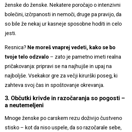
ženske do ženske. Nekatere poročajo o intenzivni
bolečini, izčrpanosti in nemoči, druge pa pravijo, da
so bile že nekaj ur kasneje sposobne hoditi in celo
jesti.
Resnica?
Ne moreš vnaprej vedeti, kako se bo
tvoje telo odzvalo
– zato je pametno imeti realna
pričakovanja: pripravi se na najhujše in upaj na
najboljše. Vsekakor gre za večji kirurški poseg, ki
zahteva svoj čas in spoštovanje okrevanja.
3. Občutki krivde in razočaranja so pogosti –
a neutemeljeni
Mnoge ženske po carskem rezu doživijo čustveno
stisko – kot da niso uspele, da so razočarale sebe,