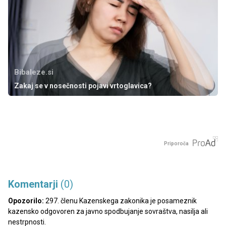
Bibaleze.si
Zakaj se v nosečnosti pojavi vrtoglavica?
Priporoča
Komentarji
(0)
Opozorilo:
297. členu Kazenskega zakonika je posameznik
kazensko odgovoren za javno spodbujanje sovraštva, nasilja ali
nestrpnosti.