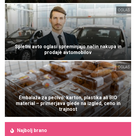
OGLAS
Spletni avto oglasi spreminjajo način nakupa in
prodaje avtomobilov
OGLAS
Embalaža za pecivo: karton, plastika ali BIO
material – primerjava glede na izgled, ceno in
trajnost
Najbolj brano