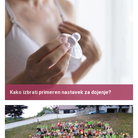
Kako izbrati primeren nastavek za dojenje?