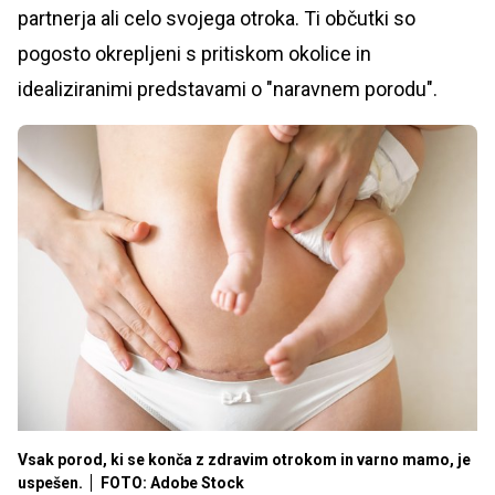
partnerja ali celo svojega otroka. Ti občutki so
pogosto okrepljeni s pritiskom okolice in
idealiziranimi predstavami o "naravnem porodu".
Vsak porod, ki se konča z zdravim otrokom in varno mamo, je
uspešen.
FOTO: Adobe Stock