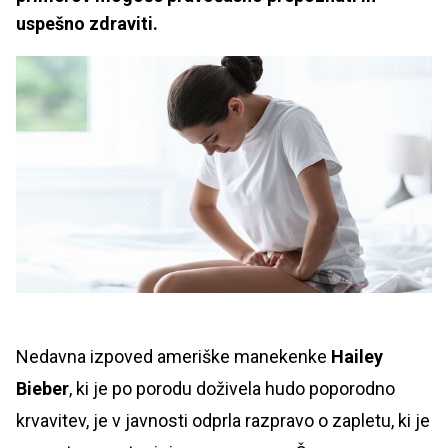
uspešno zdraviti.
Nedavna izpoved ameriške manekenke
Hailey
Bieber
, ki je po porodu doživela hudo poporodno
krvavitev, je v javnosti odprla razpravo o zapletu, ki je