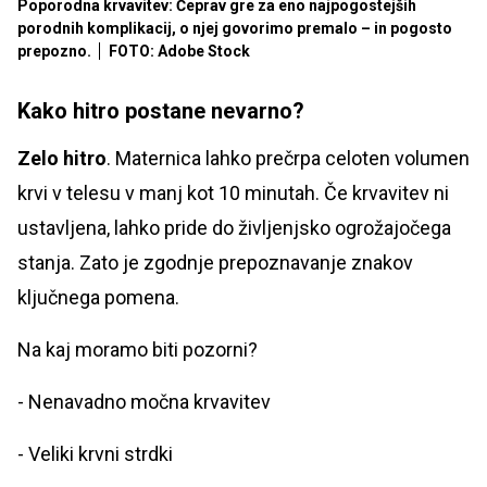
Poporodna krvavitev: Čeprav gre za eno najpogostejših
porodnih komplikacij, o njej govorimo premalo – in pogosto
prepozno.
FOTO: Adobe Stock
Kako hitro postane nevarno?
Zelo hitro
. Maternica lahko prečrpa celoten volumen
krvi v telesu v manj kot 10 minutah. Če krvavitev ni
ustavljena, lahko pride do življenjsko ogrožajočega
stanja. Zato je zgodnje prepoznavanje znakov
ključnega pomena.
Na kaj moramo biti pozorni?
- Nenavadno močna krvavitev
- Veliki krvni strdki