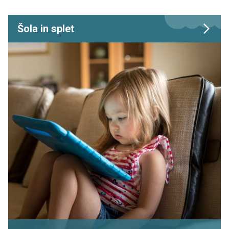
Šola in splet