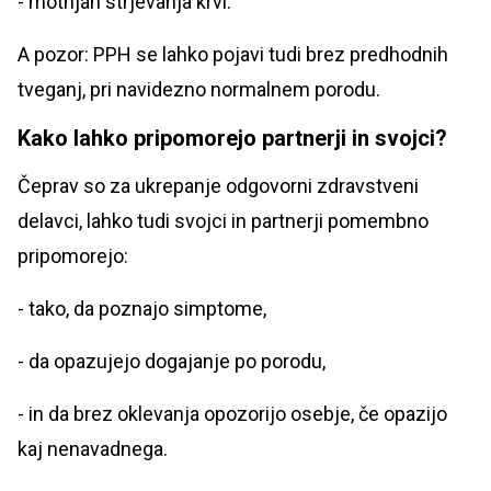
- motnjah strjevanja krvi.
A pozor: PPH se lahko pojavi tudi brez predhodnih
tveganj, pri navidezno normalnem porodu.
Kako lahko pripomorejo partnerji in svojci?
Čeprav so za ukrepanje odgovorni zdravstveni
delavci, lahko tudi svojci in partnerji pomembno
pripomorejo:
- tako, da poznajo simptome,
- da opazujejo dogajanje po porodu,
- in da brez oklevanja opozorijo osebje, če opazijo
kaj nenavadnega.