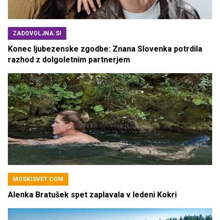
ZADOVOLJNA.SI
Konec ljubezenske zgodbe: Znana Slovenka potrdila
razhod z dolgoletnim partnerjem
MOSKISVET.COM
Alenka Bratušek spet zaplavala v ledeni Kokri