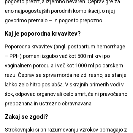
pogosto prezrt, a izjemno nevaren. Čeprav gre za
eno najpogostejših porodnih komplikacij, o njej
govorimo premalo – in pogosto prepozno.
Kaj je poporodna krvavitev?
Poporodna krvavitev (angl. postpartum hemorrhage
– PPH) pomeni izgubo več kot 500 ml krvi po
vaginalnem porodu ali več kot 1000 ml po carskem
rezu. Čeprav se sprva morda ne zdi resno, se stanje
lahko zelo hitro poslabša. V skrajnih primerih vodi v
šok, odpoved organov ali celo smrt, če ni pravočasno
prepoznana in ustrezno obravnavana.
Zakaj se zgodi?
Strokovnjaki si pri razumevanju vzrokov pomagajo z