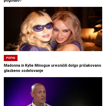
pogodbo?
POPIN
Madonna in Kylie Minogue uresničili dolgo pričakovano
glasbeno sodelovanje