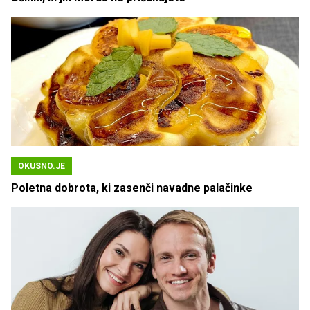
OKUSNO.JE
Poletna dobrota, ki zasenči navadne palačinke