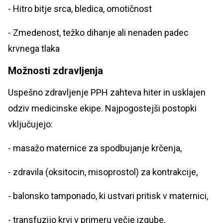
- Hitro bitje srca, bledica, omotičnost
- Zmedenost, težko dihanje ali nenaden padec
krvnega tlaka
Možnosti zdravljenja
Uspešno zdravljenje PPH zahteva hiter in usklajen
odziv medicinske ekipe. Najpogostejši postopki
vključujejo:
- masažo maternice za spodbujanje krčenja,
- zdravila (oksitocin, misoprostol) za kontrakcije,
- balonsko tamponado, ki ustvari pritisk v maternici,
- transfuzijo krvi v primeru večje izgube,