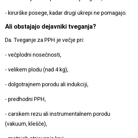
- kirurške posege, kadar drugi ukrepi ne pomagajo.
Ali obstajajo dejavniki tveganja?
Da. Tveganje za PPH je večje pri:
- večplodni nosečnosti,
- velikem plodu (nad 4 kg),
- dolgotrajnem porodu ali indukciji,
- predhodni PPH,
- carskem rezu ali instrumentalnem porodu
(vakuum, klešče),