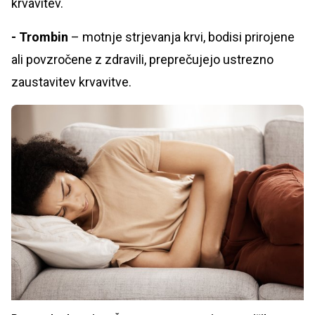
krvavitev.
- Trombin
– motnje strjevanja krvi, bodisi prirojene
ali povzročene z zdravili, preprečujejo ustrezno
zaustavitev krvavitve.