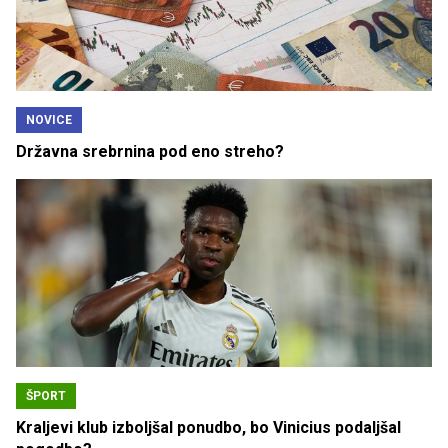
NOVICE
Državna srebrnina pod eno streho?
ŠPORT
Kraljevi klub izboljšal ponudbo, bo Vinicius podaljšal