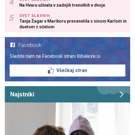
Na Hvaru uživata v zadnjih trenutkih v dvoje
SVET SLAVNIH
Tanja Žagar v Mariboru presenetila s sinom Karlom in
duetom z očetom
Facebook
Sledite nam na Facebook strani Bibaleze.si
Všečkaj stran
Najstniki