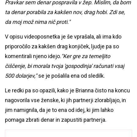
Pravkar sem denar pospravila v žep. Mislim, da bom
ta denar porabila za kakšen nov, drag hobi. Zdi se,
da moj mož nima nič proti."
V opisu videoposnetka je še vprašala, ali ima kdo
priporočilo za kakšen drag konjiček, ljudje pa so
komentirali njeno idejo.
"Ker gre za temeljito
čiščenje, bi morala tvoja 'gospodinja' računati vsaj
500 dolarjev,"
se je pošalila ena od sledilk.
Le redki pa so opazili, kako je Brianna čisto na koncu
nagovorila vse ženske, ki jih partnerji zlorabljajo, in
jim namignila, da je to ena od idej, ki jim lahko
pomaga zbrati denar in zapustiti partnerja.