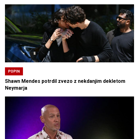
POPIN
Shawn Mendes potrdil zvezo z nekdanjim dekletom
Neymarja