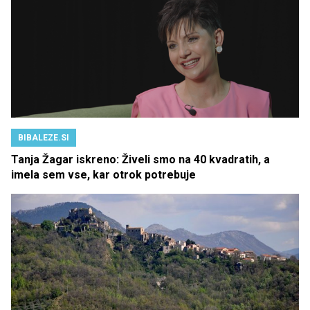
BIBALEZE.SI
Tanja Žagar iskreno: Živeli smo na 40 kvadratih, a
imela sem vse, kar otrok potrebuje