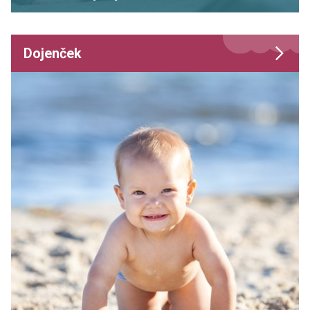
Dojenček