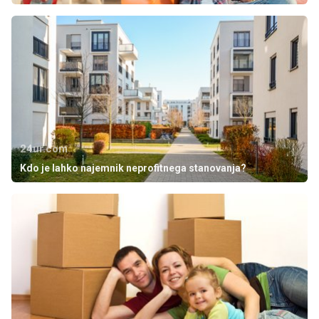
24ur.com
Kdo je lahko najemnik neprofitnega stanovanja?