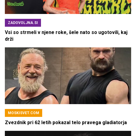
ZADOVOLJNA.SI
Vsi so strmeli v njene roke, šele nato so ugotovili, kaj
drži
MOSKISVET.COM
Zvezdnik pri 62 letih pokazal telo pravega gladiatorja