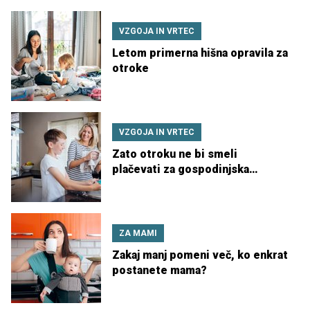
VZGOJA IN VRTEC
Letom primerna hišna opravila za
otroke
VZGOJA IN VRTEC
Zato otroku ne bi smeli
plačevati za gospodinjska
opravila
ZA MAMI
Zakaj manj pomeni več, ko enkrat
postanete mama?