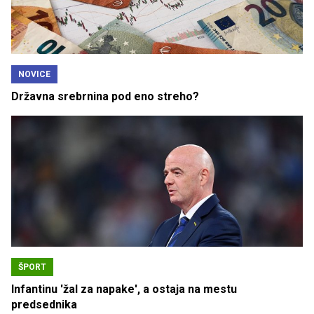
NOVICE
Državna srebrnina pod eno streho?
ŠPORT
Infantinu 'žal za napake', a ostaja na mestu
predsednika