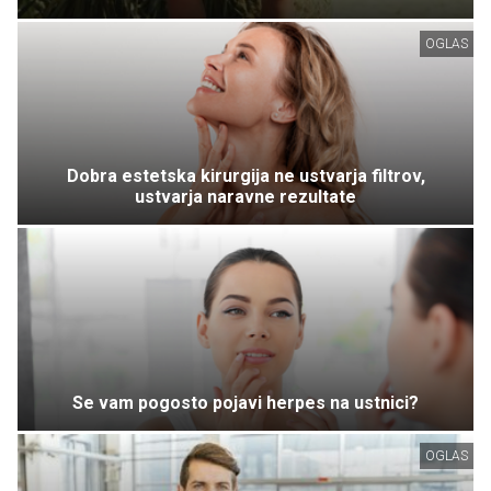
OGLAS
Dobra estetska kirurgija ne ustvarja filtrov,
ustvarja naravne rezultate
Se vam pogosto pojavi herpes na ustnici?
OGLAS