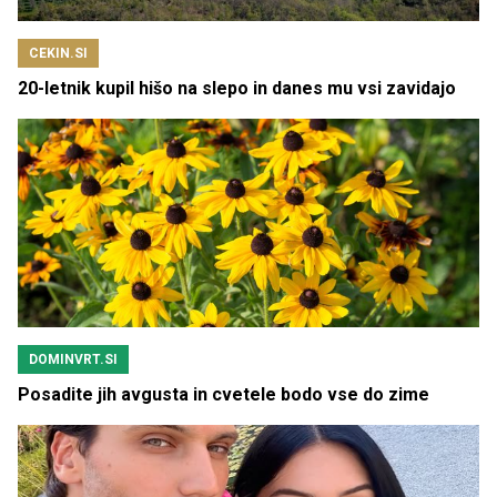
CEKIN.SI
20-letnik kupil hišo na slepo in danes mu vsi zavidajo
DOMINVRT.SI
Posadite jih avgusta in cvetele bodo vse do zime