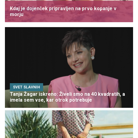
Kdaj je dojenček pripravljen na prvo kopanje v
morju
SVET SLAVNIH
Tanja Žagar iskreno: Živeli smo na 40 kvadratih, a
imela sem vse, kar otrok potrebuje