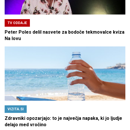
TV ODDAJE
Peter Poles delil nasvete za bodoče tekmovalce kviza
Na lovu
VIZITA.SI
Zdravniki opozarjajo: to je največja napaka, ki jo ljudje
delajo med vročino