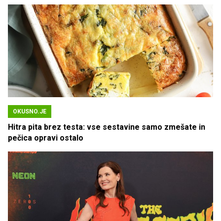
OKUSNO.JE
Hitra pita brez testa: vse sestavine samo zmešate in
pečica opravi ostalo