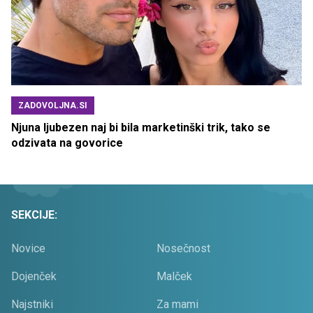
ZADOVOLJNA.SI
Njuna ljubezen naj bi bila marketinški trik, tako se
odzivata na govorice
SEKCIJE:
Novice
Nosečnost
Dojenček
Malček
Najstniki
Za mami