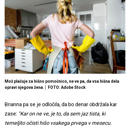
Mož plačuje za hišno pomočnico, ne ve pa, da vsa hišna dela
opravi njegova žena.
FOTO: Adobe Stock
Brianna pa se je odločila, da bo denar obdržala kar
zase:
"Kar on ne ve, je to, da sem jaz tista, ki
temeljito očisti hišo vsakega prvega v mesecu.