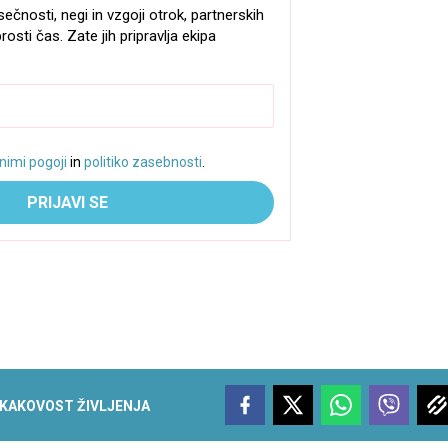
sečnosti, negi in vzgoji otrok, partnerskih
rosti čas. Zate jih pripravlja ekipa
nimi pogoji
in
politiko zasebnosti
.
PRIJAVI SE
KAKOVOST ŽIVLJENJA