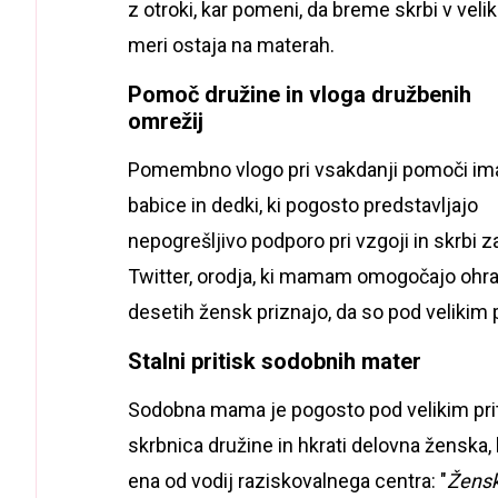
z otroki, kar pomeni, da breme skrbi v velik
meri ostaja na materah.
Pomoč družine in vloga družbenih
omrežij
Pomembno vlogo pri vsakdanji pomoči im
babice in dedki, ki pogosto predstavljajo
nepogrešljivo podporo pri vzgoji in skrbi 
Twitter, orodja, ki mamam omogočajo ohran
desetih žensk priznajo, da so pod velikim 
Stalni pritisk sodobnih mater
Sodobna mama je pogosto pod velikim priti
skrbnica družine in hkrati delovna ženska, 
ena od vodij raziskovalnega centra: "
Žensk