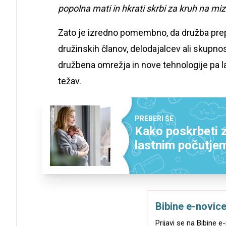
popolna mati in hkrati skrbi za kruh na miz
Zato je izredno pomembno, da družba prep
družinskih članov, delodajalcev ali skupnos
družbena omrežja in nove tehnologije pa l
težav.
PREBERI ŠE
Kako poskrbeti 
lastnim počutje
Bibine e-novic
Prijavi se na Bibine 