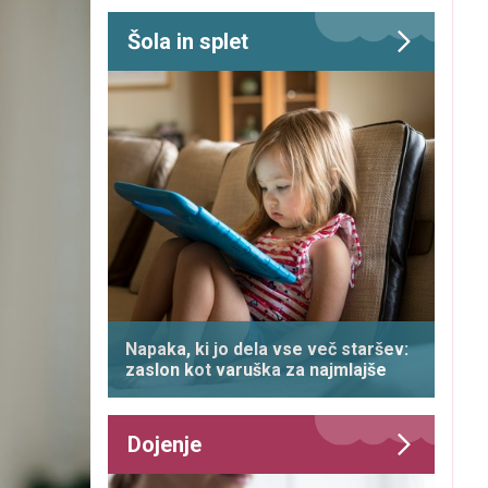
Šola in splet
Napaka, ki jo dela vse več staršev:
zaslon kot varuška za najmlajše
Dojenje