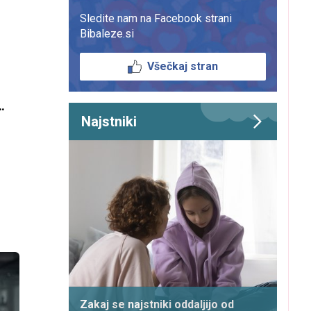
Sledite nam na Facebook strani
Bibaleze.si
Všečkaj stran
y
Najstniki
Zakaj se najstniki oddaljijo od