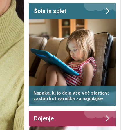
Šola in splet
Napaka, ki jo dela vse več staršev:
zaslon kot varuška za najmlajše
Dojenje