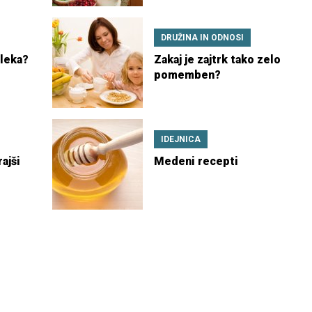
DRUŽINA IN ODNOSI
mleka?
Zakaj je zajtrk tako zelo
pomemben?
IDEJNICA
ajši
Medeni recepti