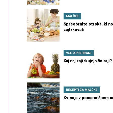
MALČEK
Spreobrnite otroka, ki n
zajtrkovati
VSE O PREHRANI
Kaj naj zajtrkujejo šolarji?
RECEPTI ZA MALČKE
Kvinoja v pomarančnem s