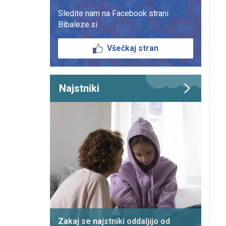
Sledite nam na Facebook strani
Bibaleze.si
Všečkaj stran
Najstniki
Zakaj se najstniki oddaljijo od