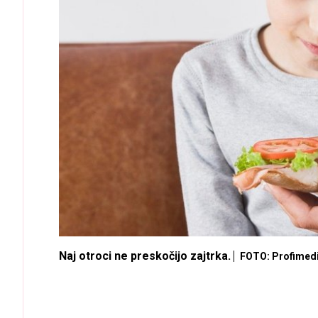
Naj otroci ne preskočijo zajtrka.
FOTO: Profimed