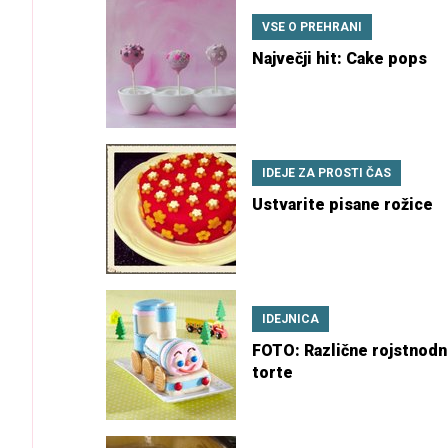
VSE O PREHRANI
Največji hit: Cake pops
IDEJE ZA PROSTI ČAS
Ustvarite pisane rožice
IDEJNICA
FOTO: Različne rojstnod
torte