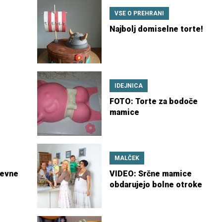
VSE O PREHRANI
Najbolj domiselne torte!
IDEJNICA
FOTO: Torte za bodoče
mamice
MALČEK
nevne
VIDEO: Srčne mamice
obdarujejo bolne otroke