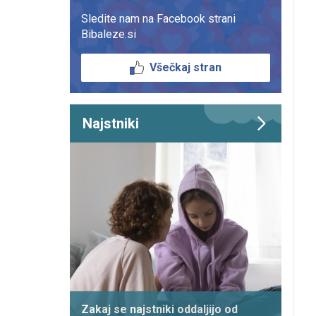
Sledite nam na Facebook strani
Bibaleze.si
Všečkaj stran
Najstniki
Zakaj se najstniki oddaljijo od