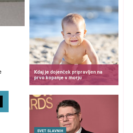
e
Kdaj je dojenček pripravljen na
prvo kopanje v morju
SVET SLAVNIH