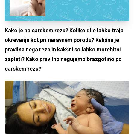
Kako je po carskem rezu? Koliko dlje lahko traja
okrevanje kot pri naravnem porodu? Kakšna je
pravilna nega reza in kakšni so lahko morebitni
zapleti? Kako pravilno negujemo brazgotino po
carskem rezu?