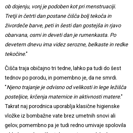
ob dojenju, vonj je podoben kot pri menstruaciji.
Tretji in četrti dan postane čišča bolj tekoča in
živordeče barve, peti in šesti dan gostejša in rjavo
obarvana, osmi in deveti dan je rumenkasta. Po
devetem dnevu ima videz serozne, belkaste in redke
tekočine
."
Čišča traja običajno tri tedne, lahko pa tudi do šest
tednov po porodu, in pomembno je, da ne smrdi.
"
Njeno trajanje je odvisno od velikosti in lege ležišča
posteljice, krčenja maternice in aktivnosti matere
."
Takrat naj porodnica uporablja klasične higienske
vložke iz bombažne vate brez umetnih snovi ali
gelov, pomembno pa je tudi redno umivaje spolovila