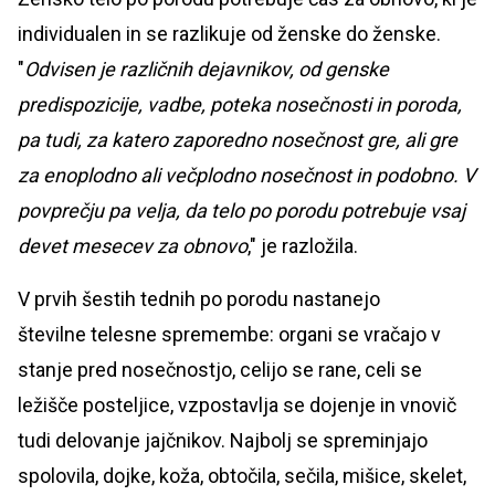
individualen in se razlikuje od ženske do ženske.
"
Odvisen je različnih dejavnikov, od genske
predispozicije, vadbe, poteka nosečnosti in poroda,
pa tudi, za katero zaporedno nosečnost gre, ali gre
za enoplodno ali večplodno nosečnost in podobno. V
povprečju pa velja, da telo po porodu potrebuje vsaj
devet mesecev za obnovo
," je razložila.
V prvih šestih tednih po porodu nastanejo
številne telesne spremembe: organi se vračajo v
stanje pred nosečnostjo, celijo se rane, celi se
ležišče posteljice, vzpostavlja se dojenje in vnovič
tudi delovanje jajčnikov. Najbolj se spreminjajo
spolovila, dojke, koža, obtočila, sečila, mišice, skelet,