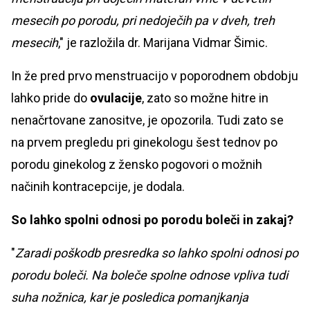
mesecih po porodu, pri nedoječih pa v dveh, treh
mesecih
," je razložila dr. Marijana Vidmar Šimic.
In že pred prvo menstruacijo v poporodnem obdobju
lahko pride do
ovulacije
, zato so možne hitre in
nenačrtovane zanositve, je opozorila. Tudi zato se
na prvem pregledu pri ginekologu šest tednov po
porodu ginekolog z žensko pogovori o možnih
načinih kontracepcije, je dodala.
So lahko spolni odnosi po porodu boleči in zakaj?
"
Zaradi poškodb presredka so lahko spolni odnosi po
porodu boleči. Na boleče spolne odnose vpliva tudi
suha nožnica, kar je posledica pomanjkanja