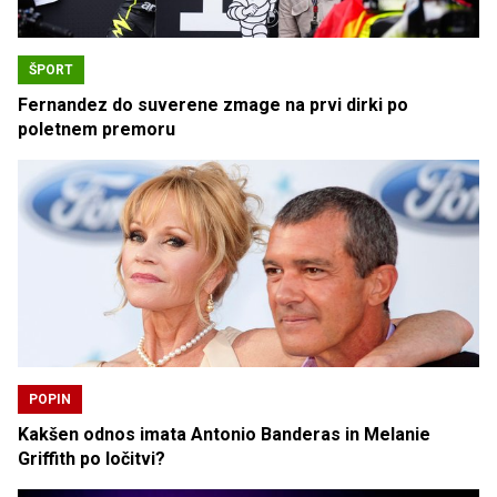
ŠPORT
Fernandez do suverene zmage na prvi dirki po
poletnem premoru
POPIN
Kakšen odnos imata Antonio Banderas in Melanie
Griffith po ločitvi?