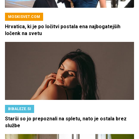
MOSKISVET.COM
Hrvatica, ki je po ločitvi postala ena najbogatejših
ločenk na svetu
BIBALEZE.SI
Starši so jo prepoznali na spletu, nato je ostala brez
službe