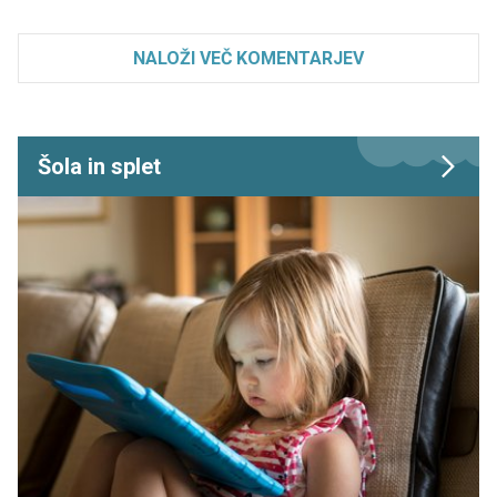
NALOŽI VEČ KOMENTARJEV
Šola in splet