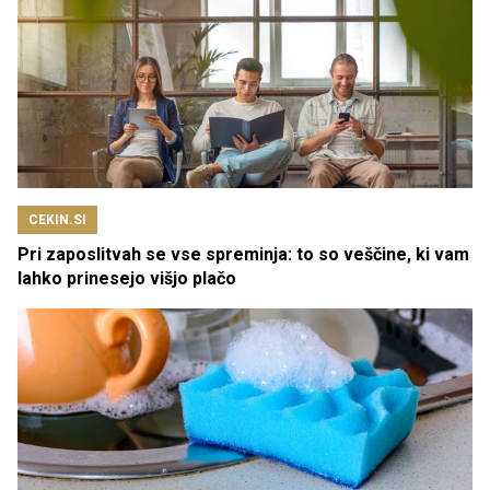
CEKIN.SI
Pri zaposlitvah se vse spreminja: to so veščine, ki vam
lahko prinesejo višjo plačo