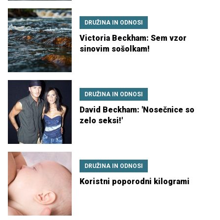
DRUŽINA IN ODNOSI
Victoria Beckham: Sem vzor
sinovim sošolkam!
DRUŽINA IN ODNOSI
David Beckham: 'Nosečnice so
zelo seksi!'
DRUŽINA IN ODNOSI
Koristni poporodni kilogrami