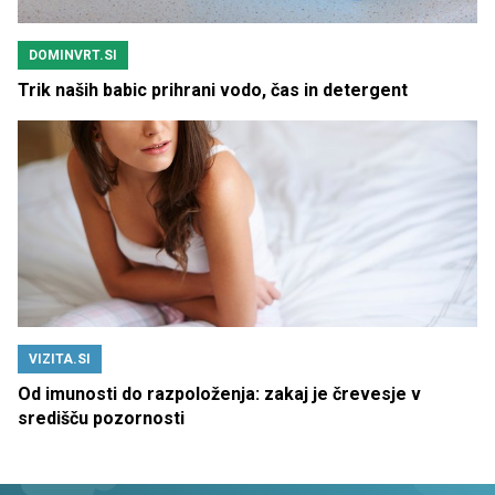
DOMINVRT.SI
Trik naših babic prihrani vodo, čas in detergent
VIZITA.SI
Od imunosti do razpoloženja: zakaj je črevesje v
središču pozornosti