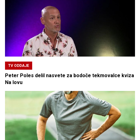
TV ODDAJE
Peter Poles delil nasvete za bodoče tekmovalce kviza
Na lovu