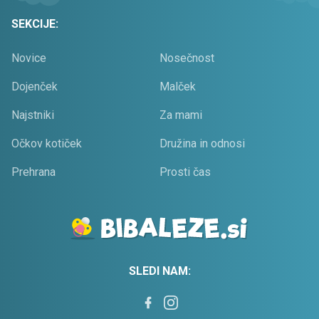
SEKCIJE:
Novice
Nosečnost
Dojenček
Malček
Najstniki
Za mami
Očkov kotiček
Družina in odnosi
Prehrana
Prosti čas
SLEDI NAM: