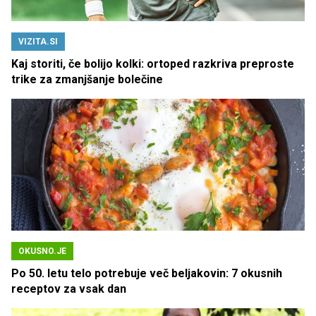
VIZITA.SI
Kaj storiti, če bolijo kolki: ortoped razkriva preproste
trike za zmanjšanje bolečine
OKUSNO.JE
Po 50. letu telo potrebuje več beljakovin: 7 okusnih
receptov za vsak dan