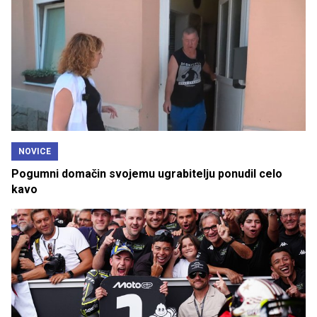
NOVICE
Pogumni domačin svojemu ugrabitelju ponudil celo
kavo