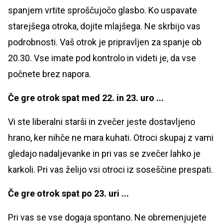
spanjem vrtite sproščujočo glasbo. Ko uspavate
starejšega otroka, dojite mlajšega. Ne skrbijo vas
podrobnosti. Vaš otrok je pripravljen za spanje ob
20.30. Vse imate pod kontrolo in videti je, da vse
počnete brez napora.
Če gre otrok spat med 22. in 23. uro ...
Vi ste liberalni starši in zvečer jeste dostavljeno
hrano, ker nihče ne mara kuhati. Otroci skupaj z vami
gledajo nadaljevanke in pri vas se zvečer lahko je
karkoli. Pri vas želijo vsi otroci iz soseščine prespati.
Če gre otrok spat po 23. uri ...
Pri vas se vse dogaja spontano. Ne obremenjujete