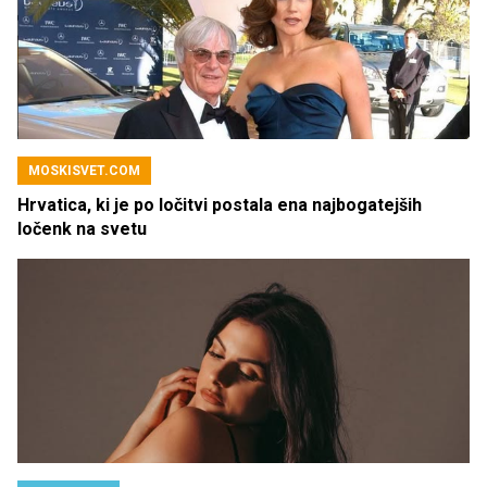
MOSKISVET.COM
Hrvatica, ki je po ločitvi postala ena najbogatejših
ločenk na svetu