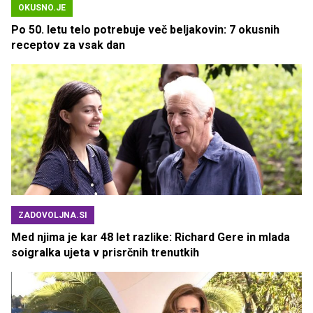
OKUSNO.JE
Po 50. letu telo potrebuje več beljakovin: 7 okusnih
receptov za vsak dan
ZADOVOLJNA.SI
Med njima je kar 48 let razlike: Richard Gere in mlada
soigralka ujeta v prisrčnih trenutkih