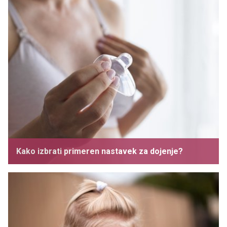
Kako izbrati primeren nastavek za dojenje?