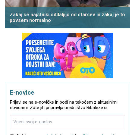
Zakaj se najstniki oddaljijo od staršev in zakaj je to
povsem normalno
E-novice
Prijavi se na e-novičke in bodi na tekočem z aktualnimi
novicami. Zate jih pripravlja uredništvo Bibaleze.si.