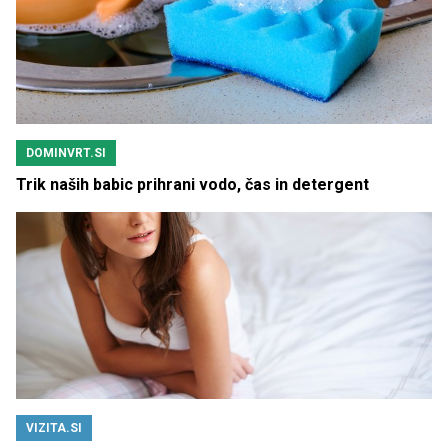
DOMINVRT.SI
Trik naših babic prihrani vodo, čas in detergent
VIZITA.SI