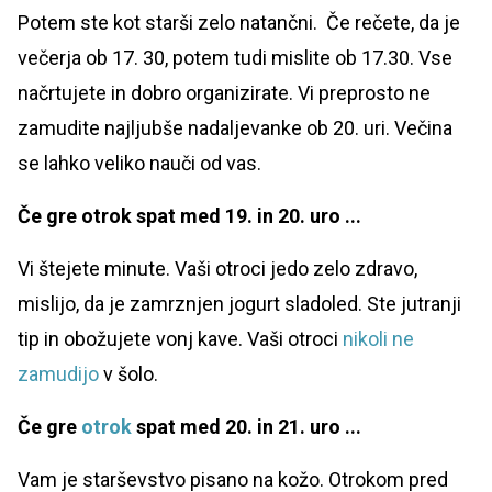
Potem ste kot starši zelo natančni. Če rečete, da je
večerja ob 17. 30, potem tudi mislite ob 17.30. Vse
načrtujete in dobro organizirate. Vi preprosto ne
zamudite najljubše nadaljevanke ob 20. uri. Večina
se lahko veliko nauči od vas.
Če gre otrok spat med 19. in 20. uro ...
Vi štejete minute. Vaši otroci jedo zelo zdravo,
mislijo, da je zamrznjen jogurt sladoled. Ste jutranji
tip in obožujete vonj kave. Vaši otroci
nikoli ne
zamudijo
v šolo.
Če gre
otrok
spat med 20. in 21. uro ...
Vam je starševstvo pisano na kožo. Otrokom pred