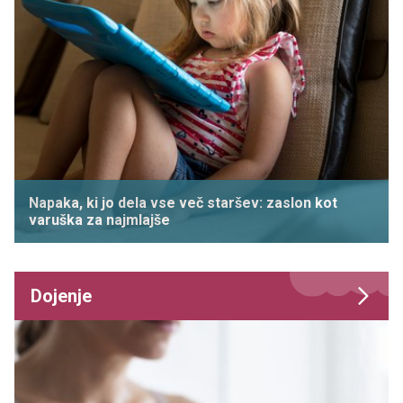
Napaka, ki jo dela vse več staršev: zaslon kot
varuška za najmlajše
Dojenje