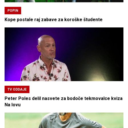
POPIN
Kope postale raj zabave za koroške študente
TV ODDAJE
Peter Poles delil nasvete za bodoče tekmovalce kviza
Na lovu