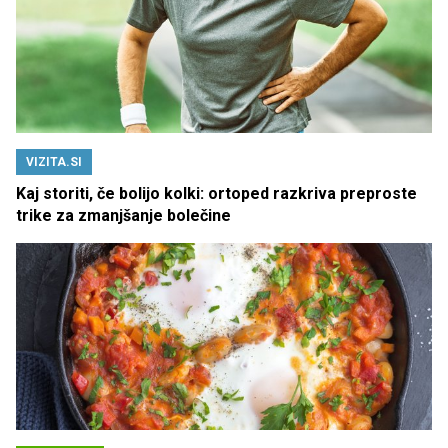
VIZITA.SI
Kaj storiti, če bolijo kolki: ortoped razkriva preproste
trike za zmanjšanje bolečine