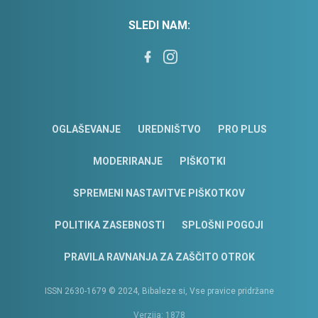
SLEDI NAM:
OGLAŠEVANJE
UREDNIŠTVO
PRO PLUS
MODERIRANJE
PIŠKOTKI
SPREMENI NASTAVITVE PIŠKOTKOV
POLITIKA ZASEBNOSTI
SPLOŠNI POGOJI
PRAVILA RAVNANJA ZA ZAŠČITO OTROK
ISSN 2630-1679 © 2024, Bibaleze.si, Vse pravice pridržane
Verzija: 1878