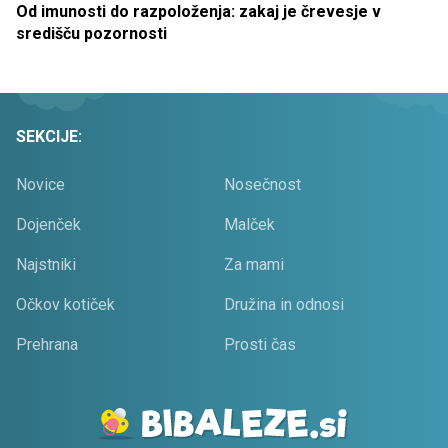
Od imunosti do razpoloženja: zakaj je črevesje v
središču pozornosti
SEKCIJE:
Novice
Nosečnost
Dojenček
Malček
Najstniki
Za mami
Očkov kotiček
Družina in odnosi
Prehrana
Prosti čas