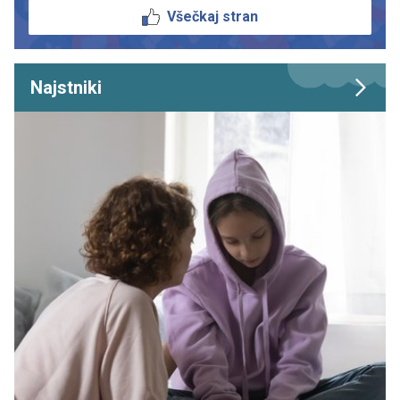
Všečkaj stran
Najstniki