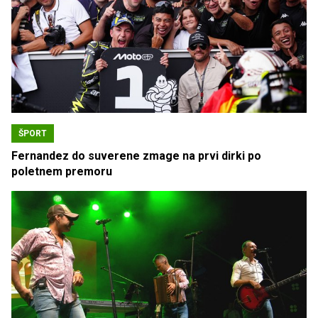
ŠPORT
Fernandez do suverene zmage na prvi dirki po
poletnem premoru