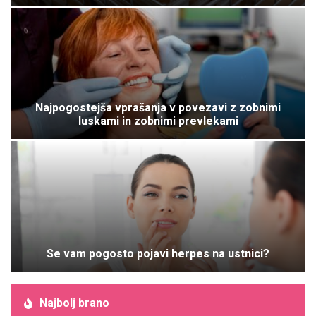
Najpogostejša vprašanja v povezavi z zobnimi
luskami in zobnimi prevlekami
Se vam pogosto pojavi herpes na ustnici?
Najbolj brano