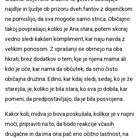
najdlje in ljudje ob prizoru dveh fantov z dojenčkom
ne pomislijo, da sva mogoče samo strica. Običajno
takoj povprašajo, koliko je Ana stara, potem skoraj
vedno sledi kakšen kompliment, kar naju navda z
velikim ponosom. Z vprašanji se obrnejo na oba
hkrati, brez dodatkov o tem, kje je njena mama ali
kdo je oče, kar nama da občutek, da smo čisto
običajna družina. Edino, kar kdaj sledi, sedaj, ko je že
starejša, je, koliko je bila stara, ko sva jo dobila, kar
pomeni, da predpostavljajo, da je bila posvojena.
Kakor koli, midva jo bova poskušala, kolikor je v najini
moči, pripraviti na to, da bodo reakcije včasih
drugačne in da ima ona pač eno očitno lastnost, na