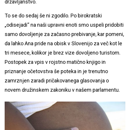
državljanstvo.
To se do sedaj še ni zgodilo. Po birokratski
„odisejadi“ na naši upravni enoti smo uspeli pridobiti
samo dovoljenje za začasno prebivanje, kar pomeni,
da lahko Ana pride na obisk v Slovenijo za več kot le
tri mesece, kolikor je brez vize dovoljeno turistom.
Postopek za vpis v rojstno matično knjigo in
priznanje očetovstva še poteka in je trenutno
zamrznjen zaradi pričakovanega glasovanja o
novem družinskem zakoniku v našem parlamentu.