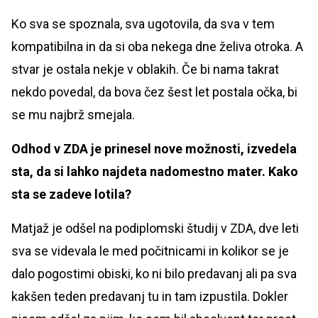
Ko sva se spoznala, sva ugotovila, da sva v tem
kompatibilna in da si oba nekega dne želiva otroka. A
stvar je ostala nekje v oblakih. Če bi nama takrat
nekdo povedal, da bova čez šest let postala očka, bi
se mu najbrž smejala.
Odhod v ZDA je prinesel nove možnosti, izvedela
sta, da si lahko najdeta nadomestno mater. Kako
sta se zadeve lotila?
Matjaž je odšel na podiplomski študij v ZDA, dve leti
sva se videvala le med počitnicami in kolikor se je
dalo pogostimi obiski, ko ni bilo predavanj ali pa sva
kakšen teden predavanj tu in tam izpustila. Dokler