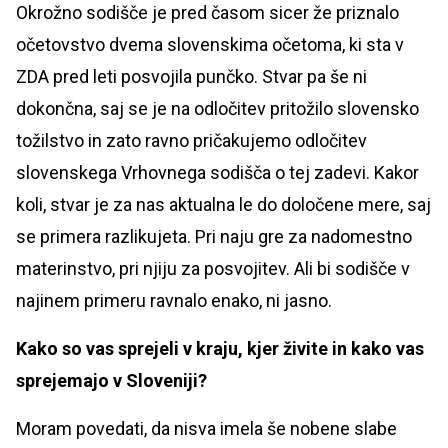
Okrožno sodišče je pred časom sicer že priznalo
očetovstvo dvema slovenskima očetoma, ki sta v
ZDA pred leti posvojila punčko. Stvar pa še ni
dokončna, saj se je na odločitev pritožilo slovensko
tožilstvo in zato ravno pričakujemo odločitev
slovenskega Vrhovnega sodišča o tej zadevi. Kakor
koli, stvar je za nas aktualna le do določene mere, saj
se primera razlikujeta. Pri naju gre za nadomestno
materinstvo, pri njiju za posvojitev. Ali bi sodišče v
najinem primeru ravnalo enako, ni jasno.
Kako so vas sprejeli v kraju, kjer živite in kako vas
sprejemajo v Sloveniji?
Moram povedati, da nisva imela še nobene slabe