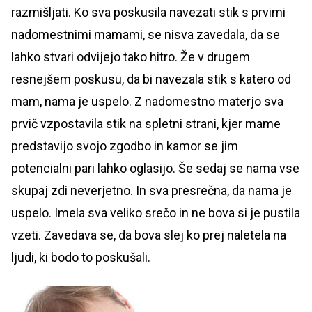
razmišljati. Ko sva poskusila navezati stik s prvimi
nadomestnimi mamami, se nisva zavedala, da se
lahko stvari odvijejo tako hitro. Že v drugem
resnejšem poskusu, da bi navezala stik s katero od
mam, nama je uspelo. Z nadomestno materjo sva
prvič vzpostavila stik na spletni strani, kjer mame
predstavijo svojo zgodbo in kamor se jim
potencialni pari lahko oglasijo. Še sedaj se nama vse
skupaj zdi neverjetno. In sva presrečna, da nama je
uspelo. Imela sva veliko srečo in ne bova si je pustila
vzeti. Zavedava se, da bova slej ko prej naletela na
ljudi, ki bodo to poskušali.