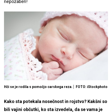
nepozaben!
Hči se je rodila s pomočjo carskega reza.
FOTO: iStockphoto
Kako sta potekala nosečnost in rojstvo? Kakšni so
bili vajini občutki, ko sta izvedela, da se vama je