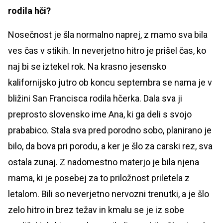
rodila hči?
Nosečnost je šla normalno naprej, z mamo sva bila
ves čas v stikih. In neverjetno hitro je prišel čas, ko
naj bi se iztekel rok. Na krasno jesensko
kalifornijsko jutro ob koncu septembra se nama je v
bližini San Francisca rodila hčerka. Dala sva ji
preprosto slovensko ime Ana, ki ga deli s svojo
prababico. Stala sva pred porodno sobo, planirano je
bilo, da bova pri porodu, a ker je šlo za carski rez, sva
ostala zunaj. Z nadomestno materjo je bila njena
mama, ki je posebej za to priložnost priletela z
letalom. Bili so neverjetno nervozni trenutki, a je šlo
zelo hitro in brez težav in kmalu se je iz sobe