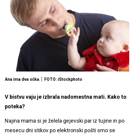
Ana ima dva očka.
FOTO: iStockphoto
V bistvu vaju je izbrala nadomestna mati. Kako to
poteka?
Najina mama si je želela gejevski par iz tujine in po
mesecu dni stikov po elektronski pošti smo se