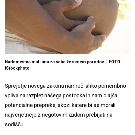
Nadomestna mati ima za sabo že sedem porodov.
FOTO:
iStockphoto
Sprejetje novega zakona namreč lahko pomembno
vpliva na razplet našega postopka in nam olajša
potencialne prepreke, skozi katere bi se morali
najverjetneje z negotovim izidom prebijati na
sodišču.