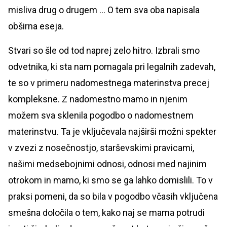
misliva drug o drugem ... O tem sva oba napisala
obširna eseja.
Stvari so šle od tod naprej zelo hitro. Izbrali smo
odvetnika, ki sta nam pomagala pri legalnih zadevah,
te so v primeru nadomestnega materinstva precej
kompleksne. Z nadomestno mamo in njenim
možem sva sklenila pogodbo o nadomestnem
materinstvu. Ta je vključevala najširši možni spekter
v zvezi z nosečnostjo, starševskimi pravicami,
našimi medsebojnimi odnosi, odnosi med najinim
otrokom in mamo, ki smo se ga lahko domislili. To v
praksi pomeni, da so bila v pogodbo včasih vključena
smešna določila o tem, kako naj se mama potrudi