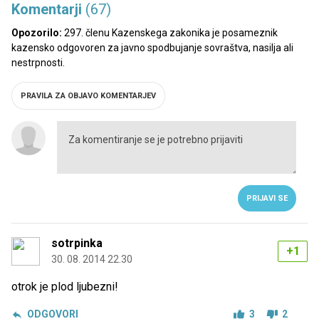
Komentarji
(67)
Opozorilo:
297. členu Kazenskega zakonika je posameznik
kazensko odgovoren za javno spodbujanje sovraštva, nasilja ali
nestrpnosti.
PRAVILA ZA OBJAVO KOMENTARJEV
PRIJAVI SE
sotrpinka
+1
30. 08. 2014 22.30
otrok je plod ljubezni!
ODGOVORI
3
2