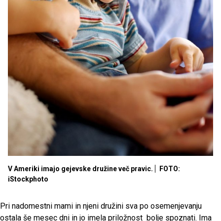
V Ameriki imajo gejevske družine več pravic.
FOTO:
iStockphoto
Pri nadomestni mami in njeni družini sva po osemenjevanju
ostala še mesec dni in jo imela priložnost bolje spoznati. Ima