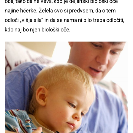
oba, tako da ne veva, kdo je dejanski biološki oče
najine hčerke. Želela svo si predvsem, da o tem
odloči „višja sila“ in da se nama ni bilo treba odločiti,
kdo naj bo njen biološki oče.