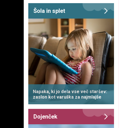
Šola in splet
Napaka, ki jo dela vse več staršev:
zaslon kot varuška za najmlajše
Dojenček