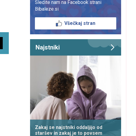
Sledite nam na Facebook strani
Bibaleze.si
Všečkaj stran
Najstniki
Zakaj se najstniki oddaljijo od
staršev in zakaj je to povsem