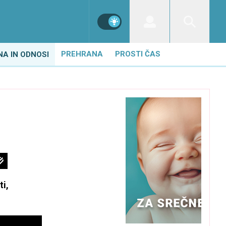
PREHRANA
PROSTI ČAS
NA IN ODNOSI
ti,