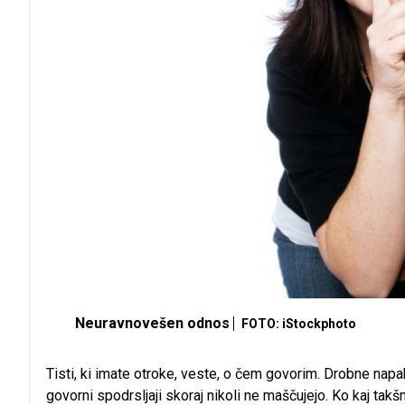
Neuravnovešen odnos
FOTO: iStockphoto
Tisti, ki imate otroke, veste, o čem govorim. Drobne na
govorni spodrsljaji skoraj nikoli ne maščujejo. Ko kaj takš