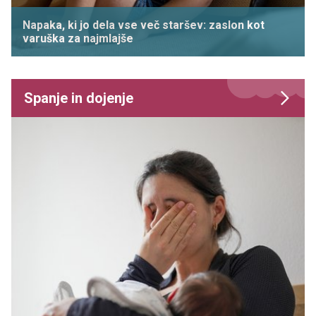
Napaka, ki jo dela vse več staršev: zaslon kot
varuška za najmlajše
Spanje in dojenje