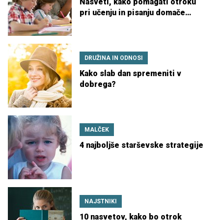
Nasveti, kako pomagati otroku
pri učenju in pisanju domače
naloge
DRUŽINA IN ODNOSI
Kako slab dan spremeniti v
dobrega?
MALČEK
4 najboljše starševske strategije
NAJSTNIKI
10 nasvetov, kako bo otrok