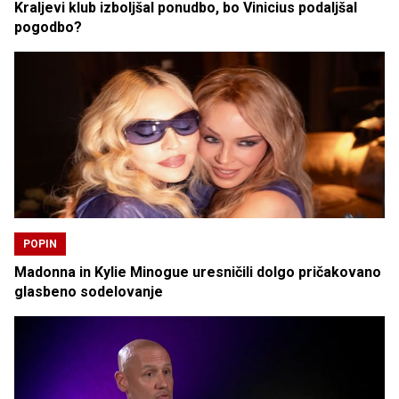
Kraljevi klub izboljšal ponudbo, bo Vinicius podaljšal
pogodbo?
POPIN
Madonna in Kylie Minogue uresničili dolgo pričakovano
glasbeno sodelovanje