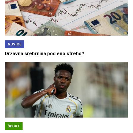
NOVICE
Državna srebrnina pod eno streho?
ŠPORT