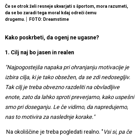
Če se otrok želi resneje ukvarjati s športom, mora razumeti,
da se bo zaradi tega moral kdaj odreči čemu
drugemu.
FOTO: Dreamstime
Kako poskrbeti, da ogenj ne ugasne?
1. Cilj naj bo jasen in realen
"Najpogostejša napaka pri ohranjanju motivacije je
izbira cilja, ki je tako obsežen, da se zdi nedosegljiv.
Tak cilj je treba obvezno razdeliti na obvladljive
enote, zato da lahko sproti preverjamo, kako uspešni
smo pri doseganju. Le če vidimo, da napredujemo,
nas to motivira za naslednje korake."
Na okoliščine je treba pogledati realno. "
Vsi si, pa če