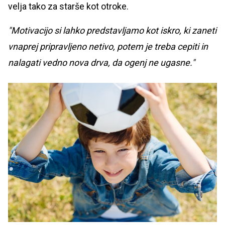
velja tako za starše kot otroke.
"Motivacijo si lahko predstavljamo kot iskro, ki zaneti
vnaprej pripravljeno netivo, potem je treba cepiti in
nalagati vedno nova drva, da ogenj ne ugasne."