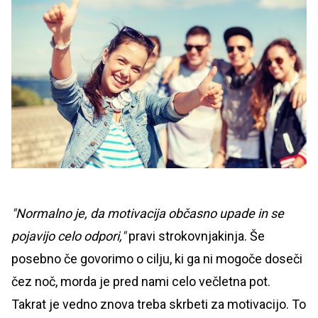
"Normalno je, da motivacija občasno upade in se
pojavijo celo odpori,"
pravi strokovnjakinja. Še
posebno če govorimo o cilju, ki ga ni mogoče doseči
čez noč, morda je pred nami celo večletna pot.
Takrat je vedno znova treba skrbeti za motivacijo. To