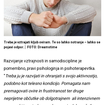
Treba je vztrajati kljub oviram. Te so lahko notranje – lahko se
pojavi odpor.
FOTO: Dreamstime
Razvijanje vztrajnosti in samodiscipline je
pomembno, pravi psihologinja in psihoterapevtka.
"
Treba ju je razvijati in ohranjati s svojo aktivnostjo,
podobno kot telesno kondicijo. Pomagata nam
premagovati ovire in frustriranost ter druge
neprijetne občutke ob dolgotrajnem ali intenzivnem