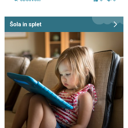
Šola in splet