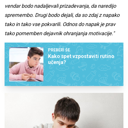
vendar bodo nadaljevali prizadevanja, da naredijo
spremembo. Drugi bodo dejali, da so zdaj z napako
tako in tako vse pokvarili. Odnos do napak je prav
tako pomemben dejavnik ohranjanja motivacije."
PREBERI ŠE
Kako spet vzpostaviti rutino
učenja?