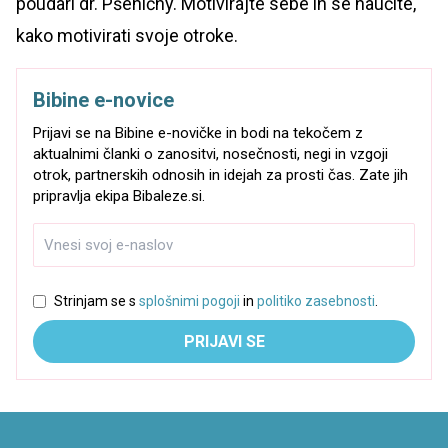
poudari dr. Pšeničny. Motivirajte sebe in se naučite,
kako motivirati svoje otroke.
Bibine e-novice
Prijavi se na Bibine e-novičke in bodi na tekočem z
aktualnimi članki o zanositvi, nosečnosti, negi in vzgoji
otrok, partnerskih odnosih in idejah za prosti čas. Zate jih
pripravlja ekipa Bibaleze.si.
Strinjam se s
splošnimi pogoji
in
politiko zasebnosti
.
PRIJAVI SE