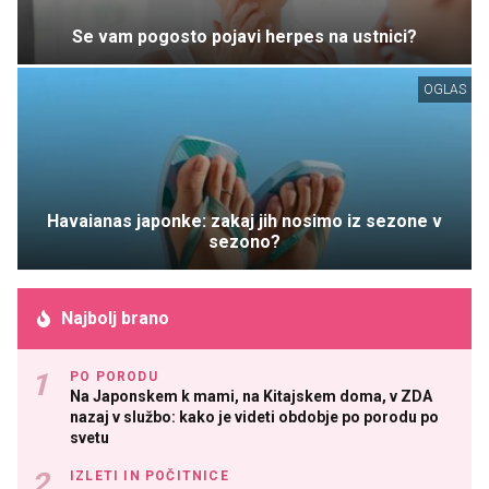
Se vam pogosto pojavi herpes na ustnici?
OGLAS
Havaianas japonke: zakaj jih nosimo iz sezone v
sezono?
Najbolj brano
PO PORODU
Na Japonskem k mami, na Kitajskem doma, v ZDA
nazaj v službo: kako je videti obdobje po porodu po
svetu
IZLETI IN POČITNICE