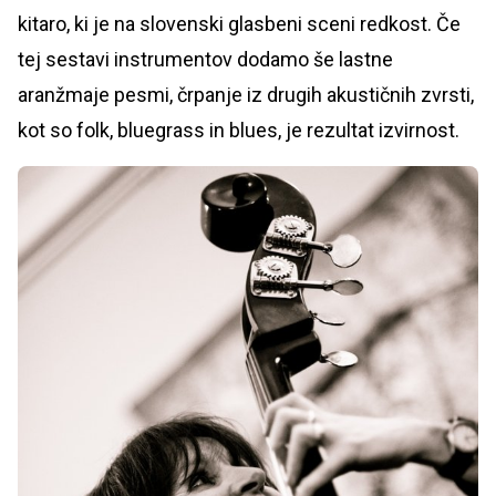
kitaro, ki je na slovenski glasbeni sceni redkost. Če
tej sestavi instrumentov dodamo še lastne
aranžmaje pesmi, črpanje iz drugih akustičnih zvrsti,
kot so folk, bluegrass in blues, je rezultat izvirnost.