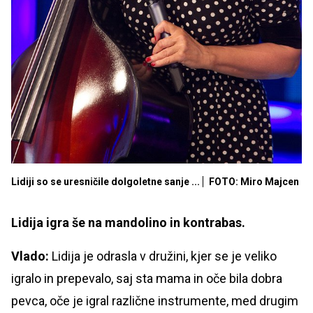
Lidiji so se uresničile dolgoletne sanje ...
FOTO: Miro Majcen
Lidija igra še na mandolino in kontrabas.
Vlado:
Lidija je odrasla v družini, kjer se je veliko
igralo in prepevalo, saj sta mama in oče bila dobra
pevca, oče je igral različne instrumente, med drugim