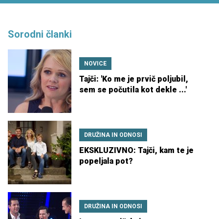
Sorodni članki
NOVICE
Tajči: 'Ko me je prvič poljubil,
sem se počutila kot dekle ...'
DRUŽINA IN ODNOSI
EKSKLUZIVNO: Tajči, kam te je
popeljala pot?
DRUŽINA IN ODNOSI