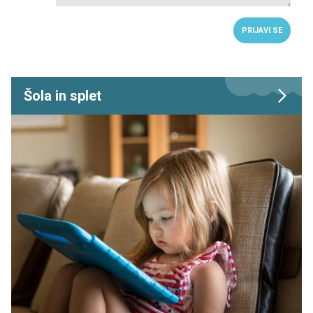
PRIJAVI SE
Šola in splet