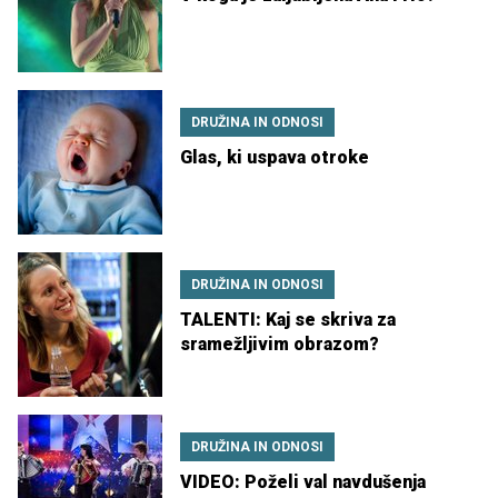
DRUŽINA IN ODNOSI
Glas, ki uspava otroke
DRUŽINA IN ODNOSI
TALENTI: Kaj se skriva za
sramežljivim obrazom?
DRUŽINA IN ODNOSI
VIDEO: Poželi val navdušenja