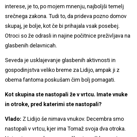
interese, je to, po mojem mnenju, najboljši temelj
srečnega zakona. Tudi to, da prideva pozno domov
skupaj, je bolje, kot če bi prihajala vsak posebej.
Otroci so že odrasli in najine počitnice preživljava na
glasbenih delavnicah.
Seveda je usklajevanje glasbenih aktivnosti in
gospodinjstva veliko breme za Lidijo, ampak ji z
obema fantoma poskušam čim bolj pomagati.
Kot skupina ste nastopali že v vrtcu. Imate vnuke
in otroke, pred katerimi ste nastopali?
Vlado:
Z Lidijo še nimava vnukov. Decembra smo
nastopali v vrtcu, kjer ima Tomaž svoja dva otroka.