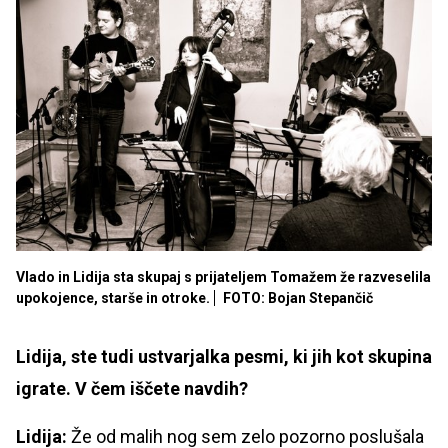
Vlado in Lidija sta skupaj s prijateljem Tomažem že razveselila
upokojence, starše in otroke.
FOTO: Bojan Stepančič
Lidija, ste tudi ustvarjalka pesmi, ki jih kot skupina
igrate. V čem iščete navdih?
Lidija:
Že od malih nog sem zelo pozorno poslušala