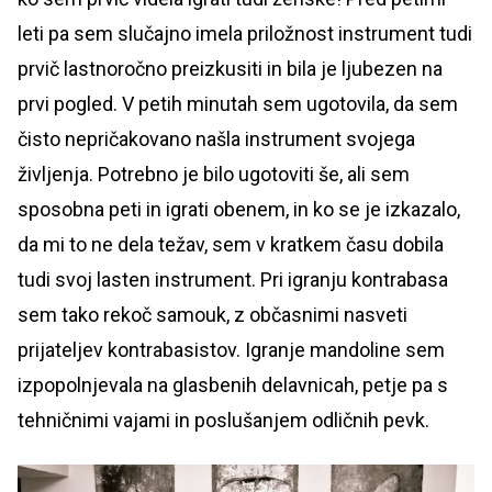
leti pa sem slučajno imela priložnost instrument tudi
prvič lastnoročno preizkusiti in bila je ljubezen na
prvi pogled. V petih minutah sem ugotovila, da sem
čisto nepričakovano našla instrument svojega
življenja. Potrebno je bilo ugotoviti še, ali sem
sposobna peti in igrati obenem, in ko se je izkazalo,
da mi to ne dela težav, sem v kratkem času dobila
tudi svoj lasten instrument. Pri igranju kontrabasa
sem tako rekoč samouk, z občasnimi nasveti
prijateljev kontrabasistov. Igranje mandoline sem
izpopolnjevala na glasbenih delavnicah, petje pa s
tehničnimi vajami in poslušanjem odličnih pevk.