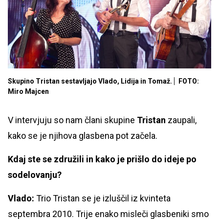
Skupino Tristan sestavljajo Vlado, Lidija in Tomaž.
FOTO:
Miro Majcen
V intervjuju so nam člani skupine
Tristan
zaupali,
kako se je njihova glasbena pot začela.
Kdaj ste se združili in kako je prišlo do ideje po
sodelovanju?
Vlado:
Trio Tristan se je izluščil iz kvinteta
septembra 2010. Trije enako misleči glasbeniki smo