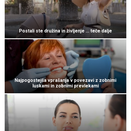
Postali ste družina in življenje ... teče dalje
Najpogostejša vprašanja v povezavi z zobnimi
luskami in zobnimi prevlekami