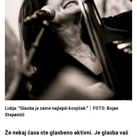
Lidija: ''Glasba je zame najlepši konjiček.''
FOTO: Bojan
Stepančič
Že nekaj časa ste glasbeno aktivni. Je glasba vaš