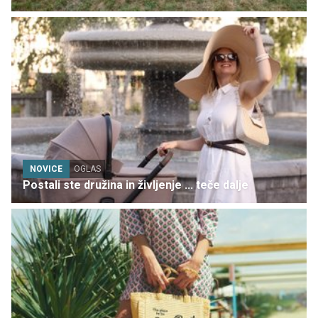
NOVICE
OGLAS
Postali ste družina in življenje ... teče dalje