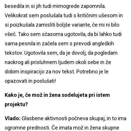
besedila in si jih tudi mimogrede zapomnila.
Velikokrat sem poslušala tudi s kritičnim ušesom in
si poizkušala zamisliti boljše variante, če mi ni bilo
všeč. Tako sem sčasoma ugotovila, da bi lahko tudi
sama pesnila in začela sem s prevodi angleških
tekstov. Ugotovila sem, da je dovolj, da pogledam
naokrog ali prisluhnem ljudem okoli sebe in že
dobim inspiracijo za nov tekst. Potrebno je le
opazovati in poslušati!
Kako je, če mož in žena sodelujeta pri istem
projektu?
Vlado:
Glasbene aktivnosti počneva skupaj, in to ima
ogromne prednosti. Če imata mož in žena skupne