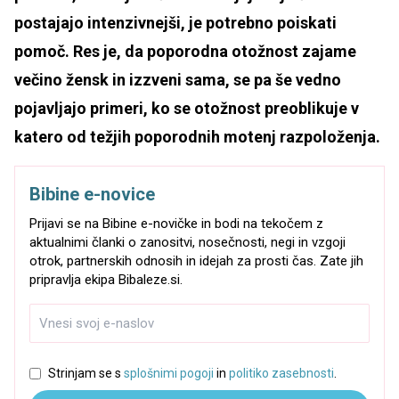
postajajo intenzivnejši, je potrebno poiskati
pomoč. Res je, da poporodna otožnost zajame
večino žensk in izzveni sama, se pa še vedno
pojavljajo primeri, ko se otožnost preoblikuje v
katero od težjih poporodnih motenj razpoloženja.
Bibine e-novice
Prijavi se na Bibine e-novičke in bodi na tekočem z
aktualnimi članki o zanositvi, nosečnosti, negi in vzgoji
otrok, partnerskih odnosih in idejah za prosti čas. Zate jih
pripravlja ekipa Bibaleze.si.
Strinjam se s
splošnimi pogoji
in
politiko zasebnosti
.