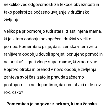
nekoliko več odgovornosti za tekoče obveznosti in
tako poskrbi za počasno uvajanje v družinsko
življenje.
Veliko pa pripomorejo tudi starši, zlasti njena mama,
ki je v tem obdobju novopečeni družini v veliko
pomoč. Pomembno pa je, da si ženska v tem zelo
ranljivem obdobju dovoli sprejeti ponujeno pomoč in
ne poskuša igrati vloge supermame, ki zmore vse.
Rojstvo otroka in prehod v novo obdobje življenja
zahteva svoj čas, zato je prav, da začnemo
postopoma in ne dopustimo, da nam stvari uidejo iz
rok. Kako?
- Pomemben je pogovor z nekom, ki mu ženska