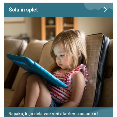
Šola in splet
Napaka, ki jo dela vse več staršev: zaslon kot