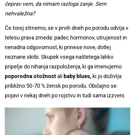
čeprav vem, da nimam razloga zanje. Sem
nehvaležna?
Če torej strnemo, se v prvih dneh po porodu odvija v
telesu prava zmeda: padec hormonov, utrujenost in
nenadna odgovornost, ki prinese nove, dotlej
neznane skrbi. Skupek vsega naštetega lahko
pripelje do nihanja razpoloženja, ki ga imenujemo
poporodna otožnost
ali
baby blues,
ki jo doživlja
približno 50-70 % žensk po porodu. Običajno se
pojavi v nekaj dneh po rojstvu in tudi sama izzveni.