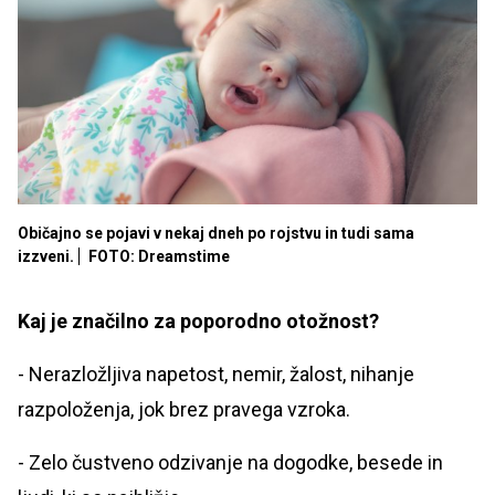
Običajno se pojavi v nekaj dneh po rojstvu in tudi sama
izzveni.
FOTO: Dreamstime
Kaj je značilno za poporodno otožnost?
- Nerazložljiva napetost, nemir, žalost, nihanje
razpoloženja, jok brez pravega vzroka.
- Zelo čustveno odzivanje na dogodke, besede in