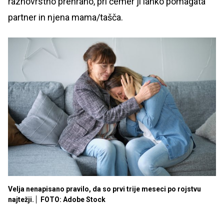
raznovrstno prehrano, pri čemer ji lahko pomagata
partner in njena mama/tašča.
Velja nenapisano pravilo, da so prvi trije meseci po rojstvu
najtežji.
FOTO: Adobe Stock