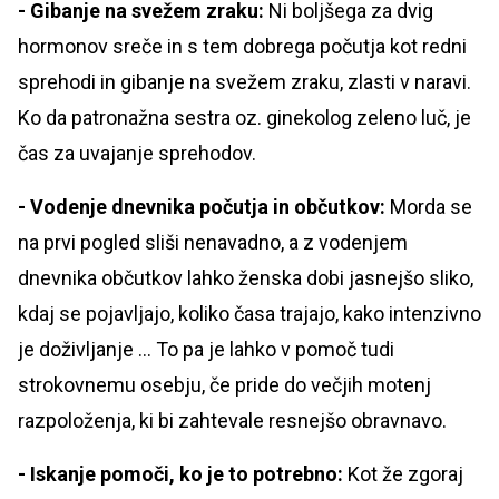
- Gibanje na svežem zraku:
Ni boljšega za dvig
hormonov sreče in s tem dobrega počutja kot redni
sprehodi in gibanje na svežem zraku, zlasti v naravi.
Ko da patronažna sestra oz. ginekolog zeleno luč, je
čas za uvajanje sprehodov.
- Vodenje dnevnika počutja in občutkov:
Morda se
na prvi pogled sliši nenavadno, a z vodenjem
dnevnika občutkov lahko ženska dobi jasnejšo sliko,
kdaj se pojavljajo, koliko časa trajajo, kako intenzivno
je doživljanje ... To pa je lahko v pomoč tudi
strokovnemu osebju, če pride do večjih motenj
razpoloženja, ki bi zahtevale resnejšo obravnavo.
- Iskanje pomoči, ko je to potrebno:
Kot že zgoraj