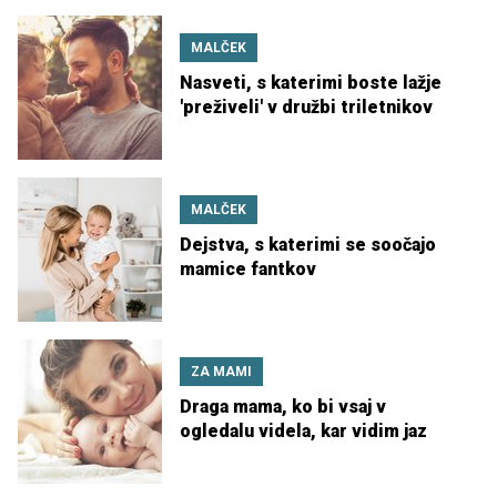
MALČEK
Nasveti, s katerimi boste lažje
'preživeli' v družbi triletnikov
MALČEK
Dejstva, s katerimi se soočajo
mamice fantkov
ZA MAMI
Draga mama, ko bi vsaj v
ogledalu videla, kar vidim jaz