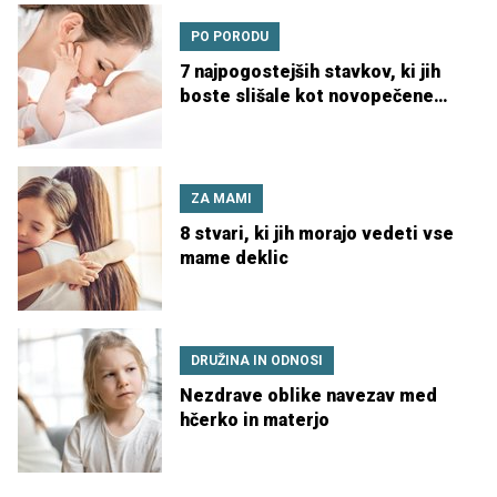
PO PORODU
7 najpogostejših stavkov, ki jih
boste slišale kot novopečene
mame
ZA MAMI
8 stvari, ki jih morajo vedeti vse
mame deklic
DRUŽINA IN ODNOSI
Nezdrave oblike navezav med
hčerko in materjo