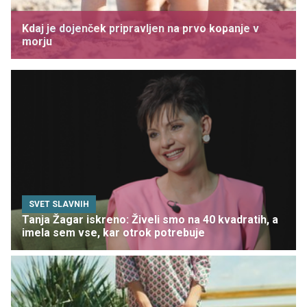
Kdaj je dojenček pripravljen na prvo kopanje v
morju
SVET SLAVNIH
Tanja Žagar iskreno: Živeli smo na 40 kvadratih, a
imela sem vse, kar otrok potrebuje