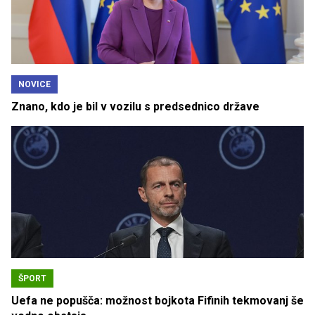
NOVICE
Znano, kdo je bil v vozilu s predsednico države
ŠPORT
Uefa ne popušča: možnost bojkota Fifinih tekmovanj še