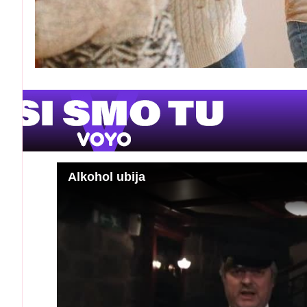
Alkohol ubija