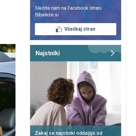
Sledite nam na Facebook strani
Bibaleze.si
Všečkaj stran
Najstniki
Zakaj se najstniki oddaljijo od