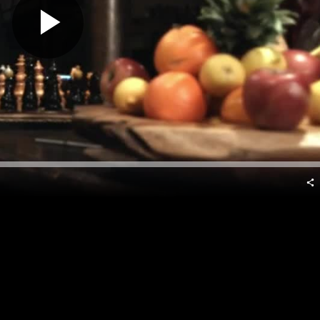
Predvajaj