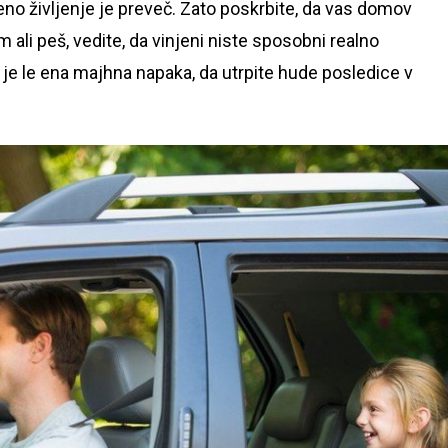
jeno življenje je preveč. Zato poskrbite, da vas domov
ali peš, vedite, da vinjeni niste sposobni realno
j je le ena majhna napaka, da utrpite hude posledice v