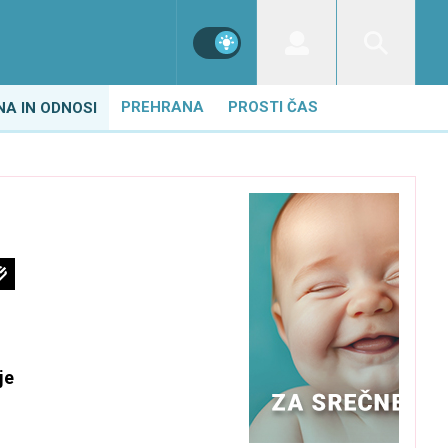
PREHRANA
PROSTI ČAS
NA IN ODNOSI
i
je