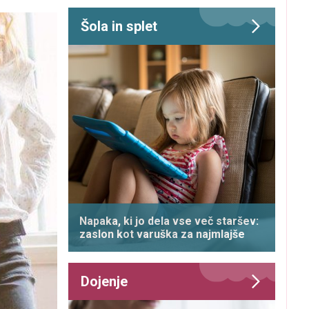
Šola in splet
Napaka, ki jo dela vse več staršev:
zaslon kot varuška za najmlajše
Dojenje