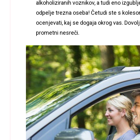
alkoholiziranih voznikov, a tudi eno izgubl
odpelje trezna oseba! Četudi ste s kolesom 
ocenjevati, kaj se dogaja okrog vas. Dovol
prometni nesreči.