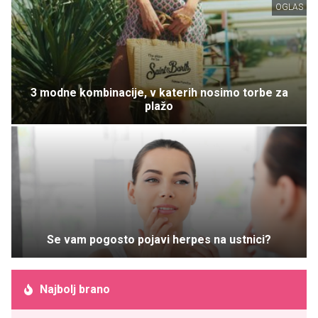
OGLAS
3 modne kombinacije, v katerih nosimo torbe za
plažo
Se vam pogosto pojavi herpes na ustnici?
Najbolj brano