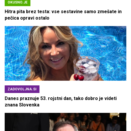
OKUSNO.JE
Hitra pita brez testa: vse sestavine samo zmešate in
pečica opravi ostalo
ZADOVOLJNA.SI
Danes praznuje 53. rojstni dan, tako dobro je videti
znana Slovenka