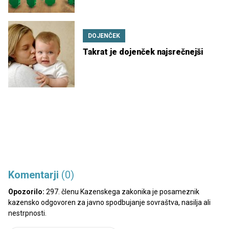
DOJENČEK
Takrat je dojenček najsrečnejši
Komentarji
(0)
Opozorilo:
297. členu Kazenskega zakonika je posameznik
kazensko odgovoren za javno spodbujanje sovraštva, nasilja ali
nestrpnosti.