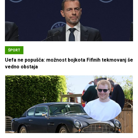
ŠPORT
Uefa ne popušča: možnost bojkota Fifinih tekmovanj še
vedno obstaja