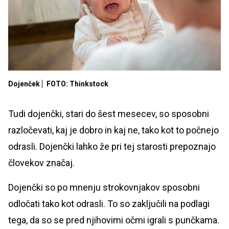
Dojenček
FOTO: Thinkstock
Tudi dojenčki, stari do šest mesecev, so sposobni
razločevati, kaj je dobro in kaj ne, tako kot to počnejo
odrasli. Dojenčki lahko že pri tej starosti prepoznajo
človekov značaj.
Dojenčki so po mnenju strokovnjakov sposobni
odločati tako kot odrasli. To so zaključili na podlagi
tega, da so se pred njihovimi očmi igrali s punčkama.