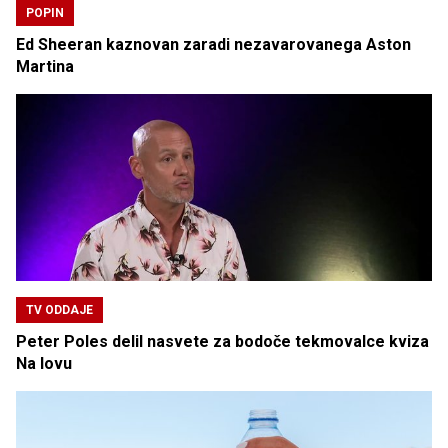
POPIN
Ed Sheeran kaznovan zaradi nezavarovanega Aston
Martina
TV ODDAJE
Peter Poles delil nasvete za bodoče tekmovalce kviza
Na lovu