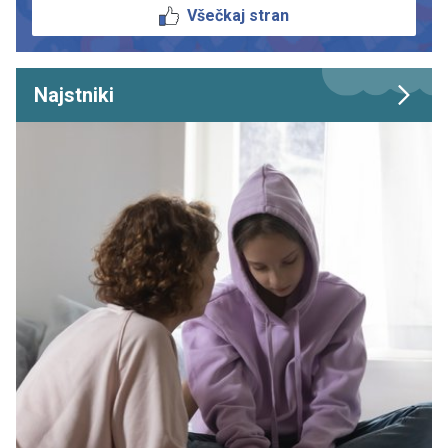
Všečkaj stran
Najstniki