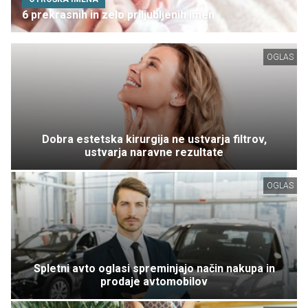
6 prekrasnih in zelo priljubljenih imen
OGLAS
Dobra estetska kirurgija ne ustvarja filtrov,
ustvarja naravne rezultate
OGLAS
Spletni avto oglasi spreminjajo način nakupa in
prodaje avtomobilov