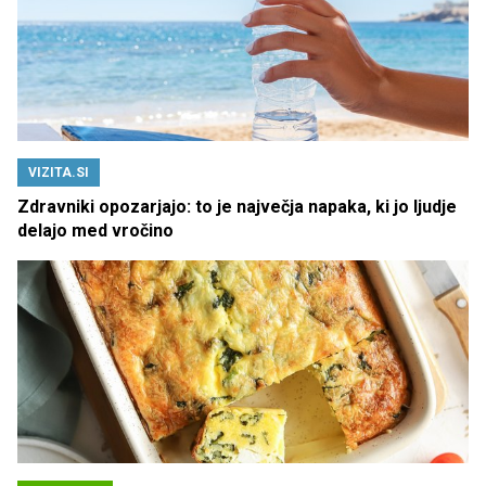
VIZITA.SI
Zdravniki opozarjajo: to je največja napaka, ki jo ljudje
delajo med vročino