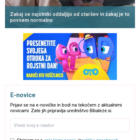
Zakaj se najstniki oddaljijo od staršev in zakaj je to
povsem normalno
E-novice
Prijavi se na e-novičke in bodi na tekočem z aktualnimi
novicami. Zate jih pripravlja uredništvo Bibaleze.si.