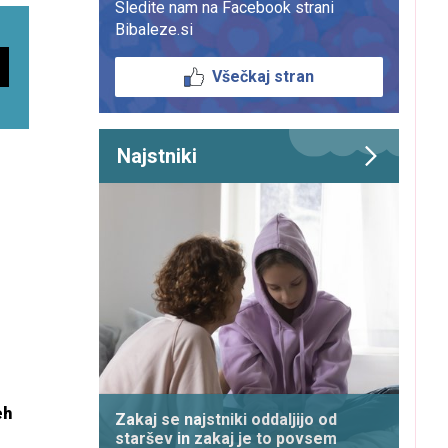
Sledite nam na Facebook strani
Bibaleze.si
Všečkaj stran
Najstniki
eh
Zakaj se najstniki oddaljijo od
staršev in zakaj je to povsem