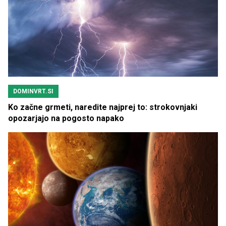
DOMINVRT.SI
Ko začne grmeti, naredite najprej to: strokovnjaki
opozarjajo na pogosto napako