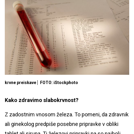
krvne preiskave
FOTO: iStockphoto
Kako zdravimo slabokrvnost?
Z zadostnim vnosom železa. To pomeni, da zdravnik
ali ginekolog predpiše posebne pripravke v obliki
tablet ali sirupa. Ti železovi pripravki pa so najbolj