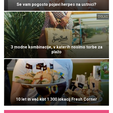
Se vam pogosto pojavi herpes na ustnici?
OGLAS
3 modne kombinacije, v katerih nosimo torbe za
plažo
10 let in več kot 1.300 lokacij Fresh Corner