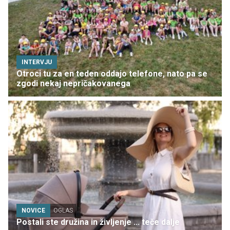
INTERVJU
Otroci tu za en teden oddajo telefone, nato pa se
zgodi nekaj nepričakovanega
NOVICE
OGLAS
Postali ste družina in življenje ... teče dalje