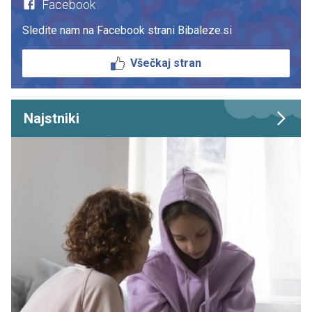
Facebook
Sledite nam na Facebook strani Bibaleze.si
Všečkaj stran
Najstniki