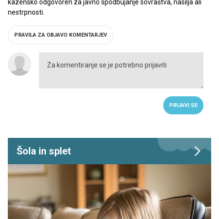
kazensko odgovoren za javno spodbujanje sovraštva, nasilja ali
nestrpnosti.
PRAVILA ZA OBJAVO KOMENTARJEV
PRIJAVI SE
Šola in splet