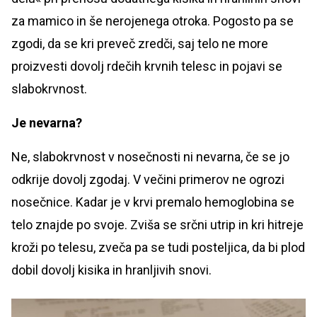
za mamico in še nerojenega otroka. Pogosto pa se
zgodi, da se kri preveč zredči, saj telo ne more
proizvesti dovolj rdečih krvnih telesc in pojavi se
slabokrvnost.
Je nevarna?
Ne, slabokrvnost v nosečnosti ni nevarna, če se jo
odkrije dovolj zgodaj. V večini primerov ne ogrozi
nosečnice. Kadar je v krvi premalo hemoglobina se
telo znajde po svoje. Zviša se srčni utrip in kri hitreje
kroži po telesu, zveča pa se tudi posteljica, da bi plod
dobil dovolj kisika in hranljivih snovi.