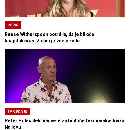
POPIN
Reese Witherspoon potrdila, da je bil oče
hospitaliziran: Z njim je vse v redu
TV ODDAJE
Peter Poles delil nasvete za bodoče tekmovalce kviza
Na lovu