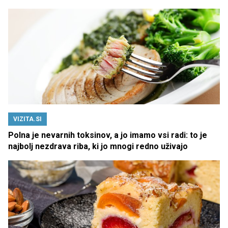
VIZITA.SI
Polna je nevarnih toksinov, a jo imamo vsi radi: to je
najbolj nezdrava riba, ki jo mnogi redno uživajo