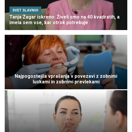
SVET SLAVNIH
Tanja Žagar iskreno: Živeli smo na 40 kvadratih, a
imela sem vse, kar otrok potrebuje
Najpogostejša vprašanja v povezavi z zobnimi
luskami in zobnimi prevlekami