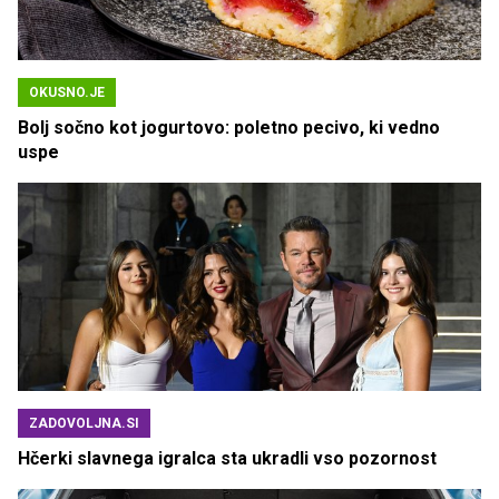
OKUSNO.JE
Bolj sočno kot jogurtovo: poletno pecivo, ki vedno
uspe
ZADOVOLJNA.SI
Hčerki slavnega igralca sta ukradli vso pozornost