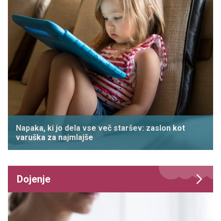
Napaka, ki jo dela vse več staršev: zaslon kot
varuška za najmlajše
Dojenje