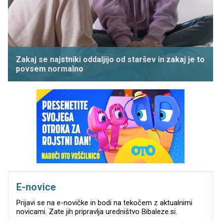
Zakaj se najstniki oddaljijo od staršev in zakaj je to
povsem normalno
E-novice
Prijavi se na e-novičke in bodi na tekočem z aktualnimi
novicami. Zate jih pripravlja uredništvo Bibaleze.si.