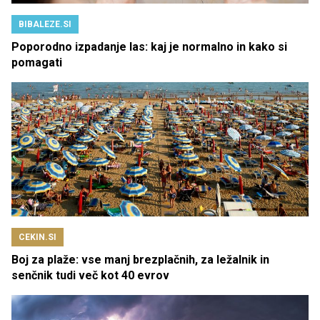
BIBALEZE.SI
Poporodno izpadanje las: kaj je normalno in kako si
pomagati
CEKIN.SI
Boj za plaže: vse manj brezplačnih, za ležalnik in
senčnik tudi več kot 40 evrov