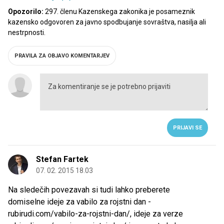
Opozorilo:
297. členu Kazenskega zakonika je posameznik
kazensko odgovoren za javno spodbujanje sovraštva, nasilja ali
nestrpnosti.
PRAVILA ZA OBJAVO KOMENTARJEV
PRIJAVI SE
Stefan Fartek
07. 02. 2015 18.03
Na sledečih povezavah si tudi lahko preberete
domiselne ideje za vabilo za rojstni dan -
rubirudi.com/vabilo-za-rojstni-dan/, ideje za verze