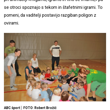
se otroci spoznajo s tekom in štafetnimi igrami. To
pomeni, da vaditelji postavijo razgiban poligon z
ovirami.
ABC šport
FOTO: Robert Brožič