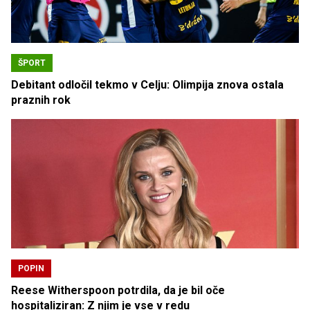
ŠPORT
Debitant odločil tekmo v Celju: Olimpija znova ostala
praznih rok
POPIN
Reese Witherspoon potrdila, da je bil oče
hospitaliziran: Z njim je vse v redu