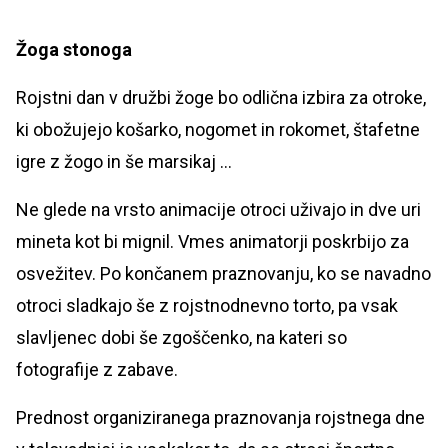
Žoga stonoga
Rojstni dan v družbi žoge bo odlična izbira za otroke,
ki obožujejo košarko, nogomet in rokomet, štafetne
igre z žogo in še marsikaj ...
Ne glede na vrsto animacije otroci uživajo in dve uri
mineta kot bi mignil. Vmes animatorji poskrbijo za
osvežitev. Po končanem praznovanju, ko se navadno
otroci sladkajo še z rojstnodnevno torto, pa vsak
slavljenec dobi še zgoščenko, na kateri so
fotografije z zabave.
Prednost organiziranega praznovanja rojstnega dne