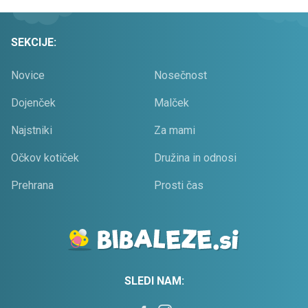
SEKCIJE:
Novice
Nosečnost
Dojenček
Malček
Najstniki
Za mami
Očkov kotiček
Družina in odnosi
Prehrana
Prosti čas
SLEDI NAM: