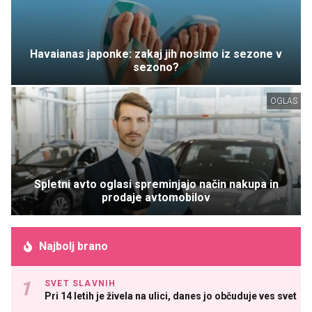
Havaianas japonke: zakaj jih nosimo iz sezone v
sezono?
OGLAS
Spletni avto oglasi spreminjajo način nakupa in
prodaje avtomobilov
Najbolj brano
SVET SLAVNIH
Pri 14 letih je živela na ulici, danes jo občuduje ves svet