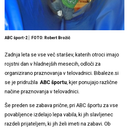
ABC šport-2
FOTO: Robert Brožič
Zadnja leta se vse več staršev, katerih otroci imajo
rojstni dan v hladnejših mesecih, odloči za
organizirano praznovanja v telovadnici. Bibaleze.si
se je pridružila
ABC športu
, kjer ponujajo različne
načine praznovanja v telovadnici.
Še preden se zabava prične, pri ABC športu za vse
povabljence izdelajo lepa vabila, ki jih slavljenec
razdeli prijateljem, ki jih želi imeti na zabavi. Ob