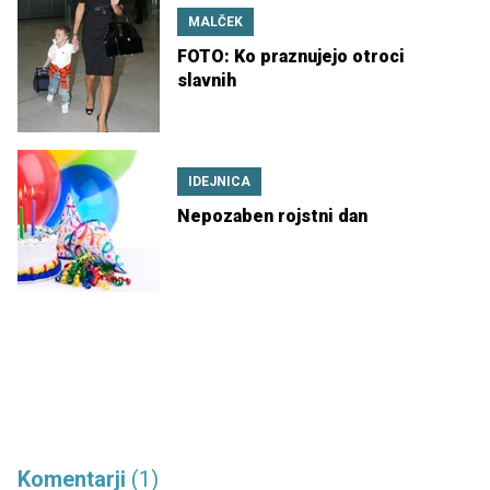
MALČEK
FOTO: Ko praznujejo otroci
slavnih
IDEJNICA
Nepozaben rojstni dan
Komentarji
(1)