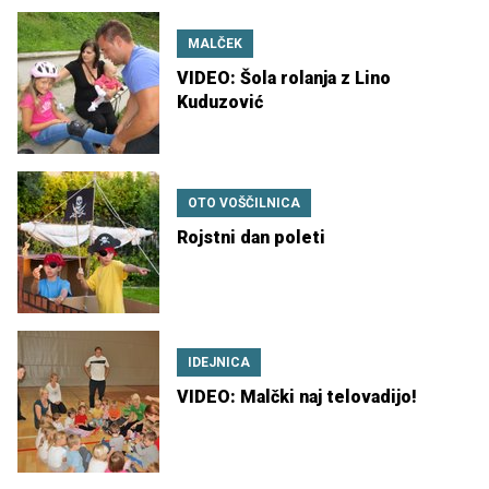
MALČEK
VIDEO: Šola rolanja z Lino
Kuduzović
OTO VOŠČILNICA
Rojstni dan poleti
IDEJNICA
VIDEO: Malčki naj telovadijo!