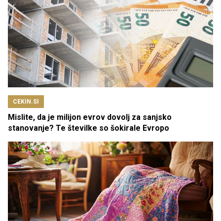
CEKIN.SI
Mislite, da je milijon evrov dovolj za sanjsko
stanovanje? Te številke so šokirale Evropo