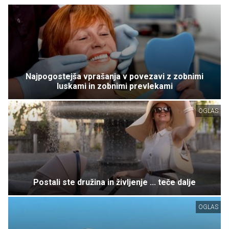
Najpogostejša vprašanja v povezavi z zobnimi
luskami in zobnimi prevlekami
OGLAS
Postali ste družina in življenje ... teče dalje
OGLAS