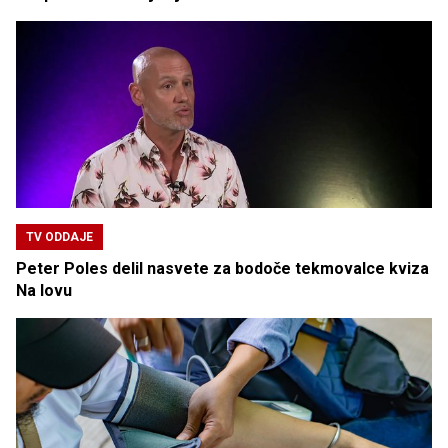
TV ODDAJE
Peter Poles delil nasvete za bodoče tekmovalce kviza
Na lovu