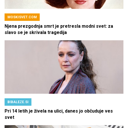
MOSKISVET.COM
Njena prezgodnja smrt je pretresla modni svet: za
slavo se je skrivala tragedija
BIBALEZE.SI
Pri 14 letih je živela na ulici, danes jo občuduje ves
svet