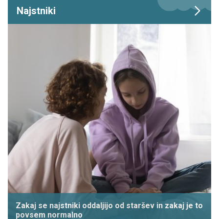
Najstniki
Zakaj se najstniki oddaljijo od staršev in zakaj je to
povsem normalno