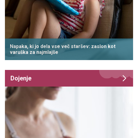
Napaka, ki jo dela vse več staršev: zaslon kot
varuška za najmlajše
Dojenje