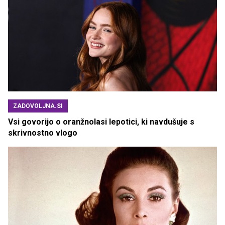
ZADOVOLJNA.SI
Vsi govorijo o oranžnolasi lepotici, ki navdušuje s
skrivnostno vlogo