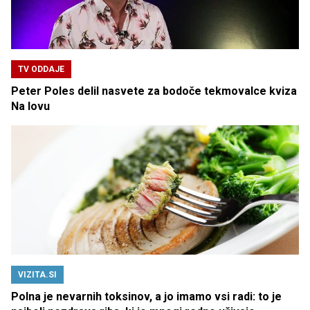
TV ODDAJE
Peter Poles delil nasvete za bodoče tekmovalce kviza
Na lovu
VIZITA.SI
Polna je nevarnih toksinov, a jo imamo vsi radi: to je