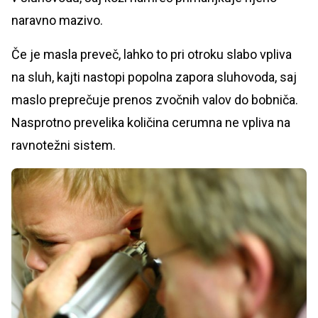
naravno mazivo.
Če je masla preveč, lahko to pri otroku slabo vpliva
na sluh, kajti nastopi popolna zapora sluhovoda, saj
maslo preprečuje prenos zvočnih valov do bobniča.
Nasprotno prevelika količina cerumna ne vpliva na
ravnotežni sistem.