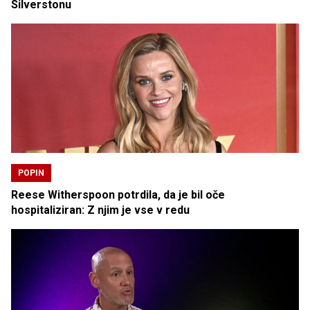
Silverstonu
POPIN
Reese Witherspoon potrdila, da je bil oče
hospitaliziran: Z njim je vse v redu