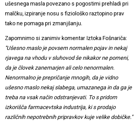
ušesnega masla povezano s pogostimi prehladi pri
malčku, izpiranje nosu s fiziološko raztopino prav
tako ne pomaga pri zmanjšanju.
Zapomnimo si zanimiv komentar Iztoka Fošnariča:
''Ušesno maslo je povsem normalen pojav in nekaj
rjavega na vhodu v sluhovod še nikakor ne pomeni,
da je človek zanemarjen ali celo nenormalen.
Nenormalno je prepričanje mnogih, da je vidno
ušesno maslo nekaj slabega, umazanega in da ga je
treba na vsak način odstranjevati. To s pridom
izkorišča farmacevtska industrija, ki s prodajo
različnih nepotrebnih pripravkov kuje velike dobičke.''