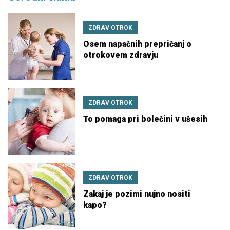
ZDRAV OTROK
Osem napačnih prepričanj o
otrokovem zdravju
ZDRAV OTROK
To pomaga pri bolečini v ušesih
ZDRAV OTROK
Zakaj je pozimi nujno nositi
kapo?