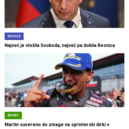
NOVICE
Največ je vložila Svoboda, največ pa dobila Resnica
ŠPORT
Martin suvereno do zmage na sprinterski dirki v