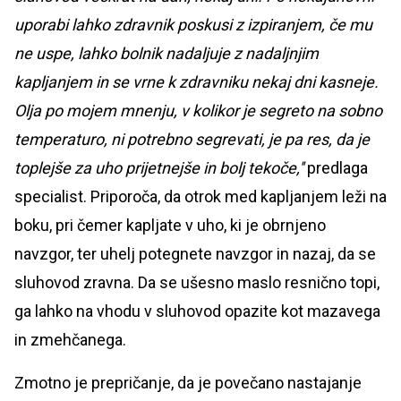
uporabi lahko zdravnik poskusi z izpiranjem, če mu
ne uspe, lahko bolnik nadaljuje z nadaljnjim
kapljanjem in se vrne k zdravniku nekaj dni kasneje.
Olja po mojem mnenju, v kolikor je segreto na sobno
temperaturo, ni potrebno segrevati, je pa res, da je
toplejše za uho prijetnejše in bolj tekoče,''
predlaga
specialist. Priporoča, da otrok med kapljanjem leži na
boku, pri čemer kapljate v uho, ki je obrnjeno
navzgor, ter uhelj potegnete navzgor in nazaj, da se
sluhovod zravna. Da se ušesno maslo resnično topi,
ga lahko na vhodu v sluhovod opazite kot mazavega
in zmehčanega.
Zmotno je prepričanje, da je povečano nastajanje