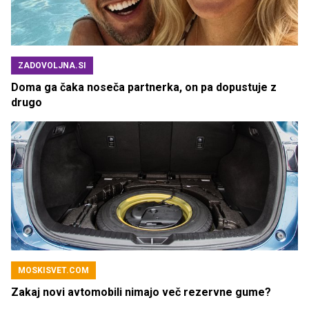
ZADOVOLJNA.SI
Doma ga čaka noseča partnerka, on pa dopustuje z
drugo
MOSKISVET.COM
Zakaj novi avtomobili nimajo več rezervne gume?