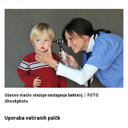
Ušesno maslo otežuje nastajanje bakterij.
FOTO:
iStockphoto
Uporaba vatiranih palčk