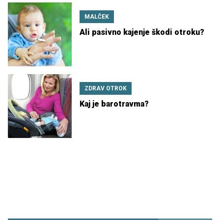
MALČEK
Ali pasivno kajenje škodi otroku?
ZDRAV OTROK
Kaj je barotravma?