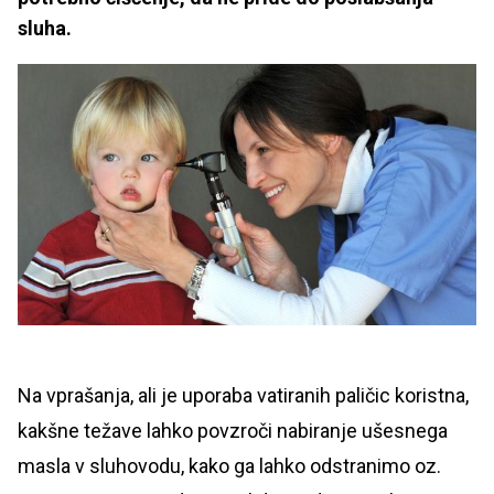
sluha.
Na vprašanja, ali je uporaba vatiranih paličic koristna,
kakšne težave lahko povzroči nabiranje ušesnega
masla v sluhovodu, kako ga lahko odstranimo oz.