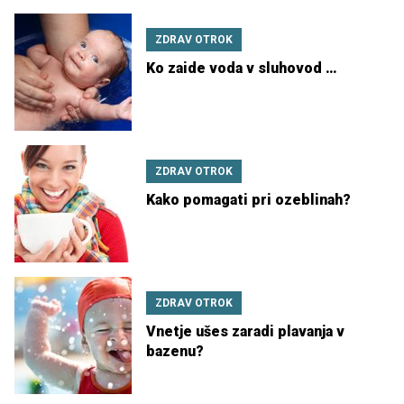
ZDRAV OTROK
Ko zaide voda v sluhovod …
ZDRAV OTROK
Kako pomagati pri ozeblinah?
ZDRAV OTROK
Vnetje ušes zaradi plavanja v
bazenu?