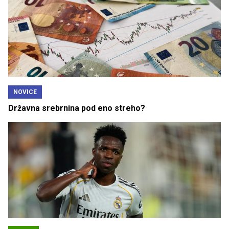
NOVICE
Državna srebrnina pod eno streho?