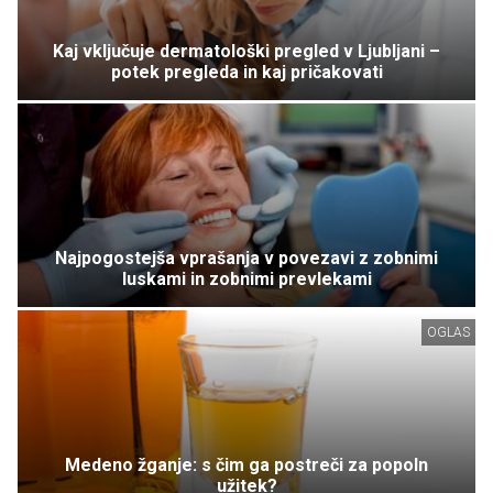
Kaj vključuje dermatološki pregled v Ljubljani –
potek pregleda in kaj pričakovati
Najpogostejša vprašanja v povezavi z zobnimi
luskami in zobnimi prevlekami
OGLAS
Medeno žganje: s čim ga postreči za popoln
užitek?