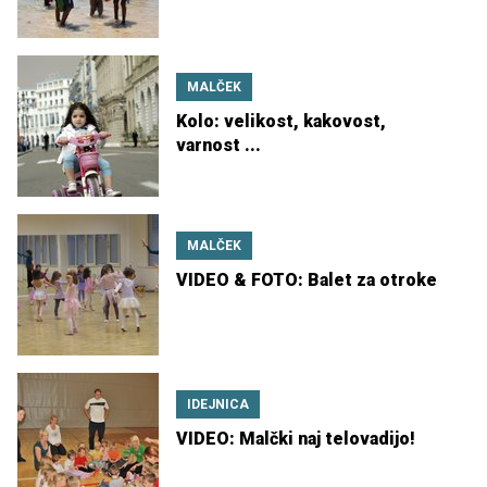
MALČEK
Kolo: velikost, kakovost,
varnost ...
MALČEK
VIDEO & FOTO: Balet za otroke
IDEJNICA
VIDEO: Malčki naj telovadijo!