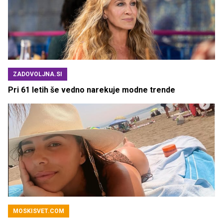
ZADOVOLJNA.SI
Pri 61 letih še vedno narekuje modne trende
MOSKISVET.COM