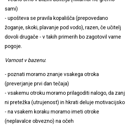
sami)
- upošteva se pravila kopališča (prepovedano
žoganje, skoki, plavanje pod vodo), razen, če učitelj
dovoli drugače - v takih primerih bo zagotovil varne
pogoje.
Varnost v bazenu
:
- poznati moramo znanje vsakega otroka
(preverjanje prvi dan tečaja)
- vsakemu otroku moramo prilagoditi nalogo, da zanj
ni pretežka (utrujenost) in hkrati deluje motivacijsko
- na vsakem koraku moramo imeti otroke
(neplavalce obvezno) na očeh