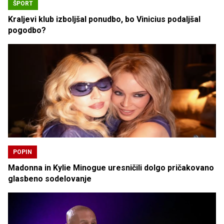
ŠPORT
Kraljevi klub izboljšal ponudbo, bo Vinicius podaljšal
pogodbo?
POPIN
Madonna in Kylie Minogue uresničili dolgo pričakovano
glasbeno sodelovanje