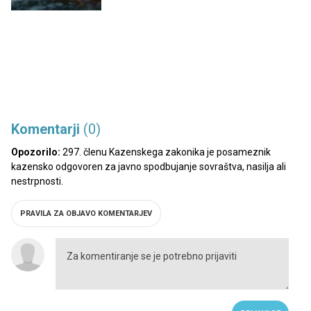
Komentarji
(0)
Opozorilo:
297. členu Kazenskega zakonika je posameznik
kazensko odgovoren za javno spodbujanje sovraštva, nasilja ali
nestrpnosti.
PRAVILA ZA OBJAVO KOMENTARJEV