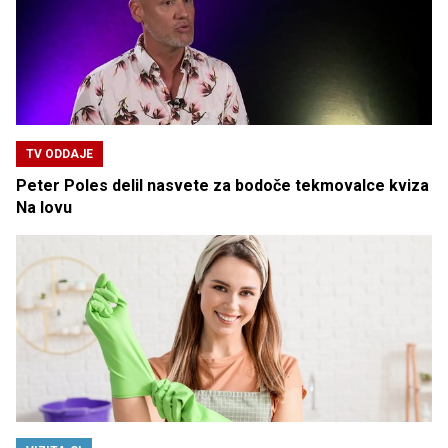
TV ODDAJE
Peter Poles delil nasvete za bodoče tekmovalce kviza
Na lovu