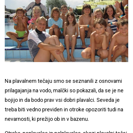
Na plavalnem tečaju smo se seznanili z osnovami
prilagajanja na vodo, malčki so pokazali, da se je ne
bojijo in da bodo prav vsi dobri plavalci. Seveda je
treba biti vedno previden in otroke opozoriti tudi na
nevarnosti, ki prežijo ob in v bazenu.