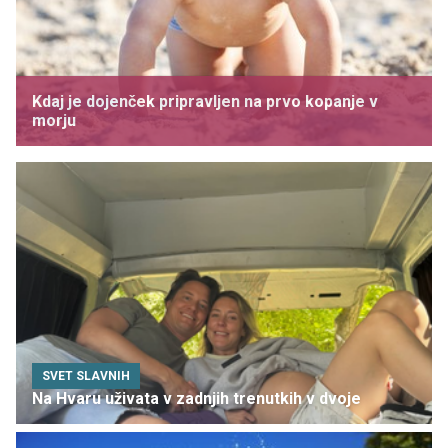
Kdaj je dojenček pripravljen na prvo kopanje v
morju
SVET SLAVNIH
Na Hvaru uživata v zadnjih trenutkih v dvoje