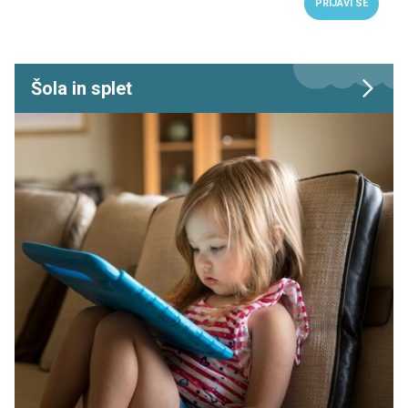
PRIJAVI SE
Šola in splet