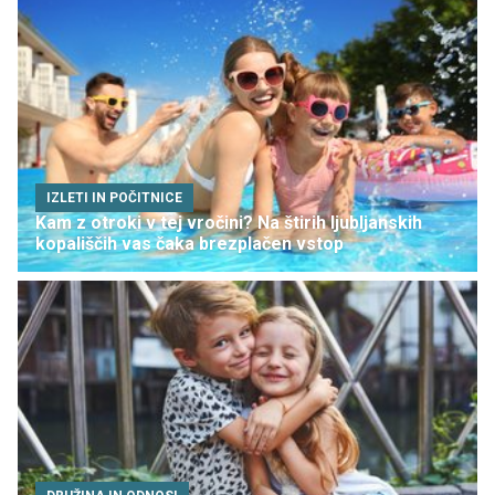
IZLETI IN POČITNICE
Kam z otroki v tej vročini? Na štirih ljubljanskih
kopališčih vas čaka brezplačen vstop