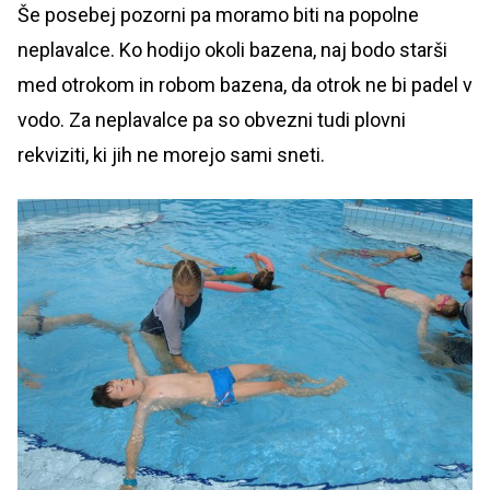
Še posebej pozorni pa moramo biti na popolne
neplavalce. Ko hodijo okoli bazena, naj bodo starši
med otrokom in robom bazena, da otrok ne bi padel v
vodo. Za neplavalce pa so obvezni tudi plovni
rekviziti, ki jih ne morejo sami sneti.