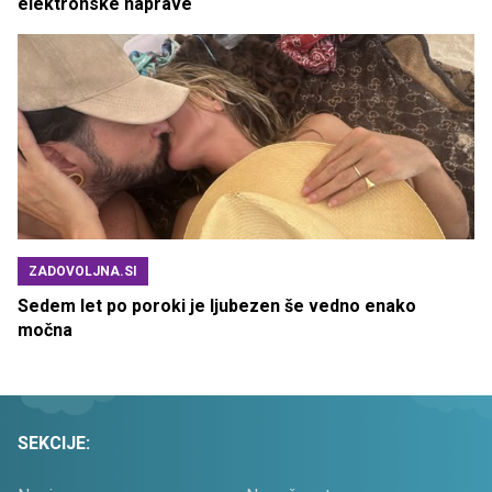
elektronske naprave
ZADOVOLJNA.SI
Sedem let po poroki je ljubezen še vedno enako
močna
SEKCIJE: