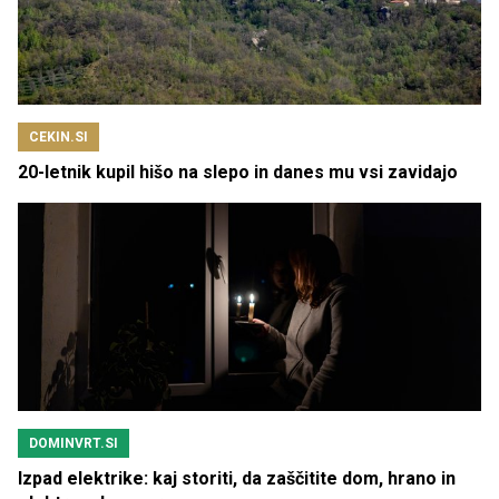
CEKIN.SI
20-letnik kupil hišo na slepo in danes mu vsi zavidajo
DOMINVRT.SI
Izpad elektrike: kaj storiti, da zaščitite dom, hrano in