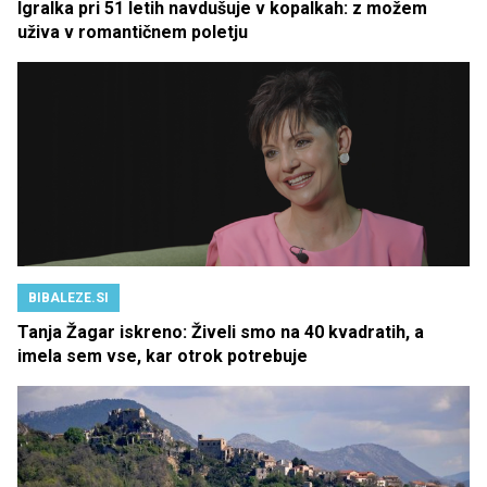
Igralka pri 51 letih navdušuje v kopalkah: z možem
uživa v romantičnem poletju
BIBALEZE.SI
Tanja Žagar iskreno: Živeli smo na 40 kvadratih, a
imela sem vse, kar otrok potrebuje