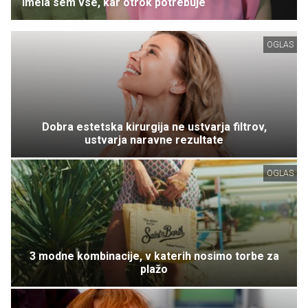
imela sem vse, kar otrok potrebuje
OGLAS
Dobra estetska kirurgija ne ustvarja filtrov,
ustvarja naravne rezultate
OGLAS
3 modne kombinacije, v katerih nosimo torbe za
plažo