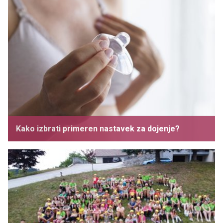
Kako izbrati primeren nastavek za dojenje?