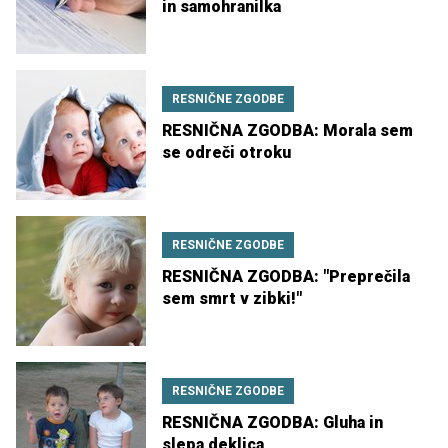
in samohranilka
RESNIČNE ZGODBE
RESNIČNA ZGODBA: Morala sem
se odreči otroku
RESNIČNE ZGODBE
RESNIČNA ZGODBA: "Preprečila
sem smrt v zibki!"
RESNIČNE ZGODBE
RESNIČNA ZGODBA: Gluha in
slepa deklica