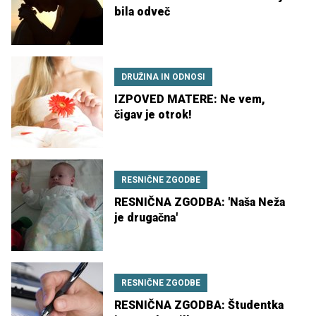
bila odveč
DRUŽINA IN ODNOSI
IZPOVED MATERE: Ne vem,
čigav je otrok!
RESNIČNE ZGODBE
RESNIČNA ZGODBA: 'Naša Neža
je drugačna'
RESNIČNE ZGODBE
RESNIČNA ZGODBA: Študentka