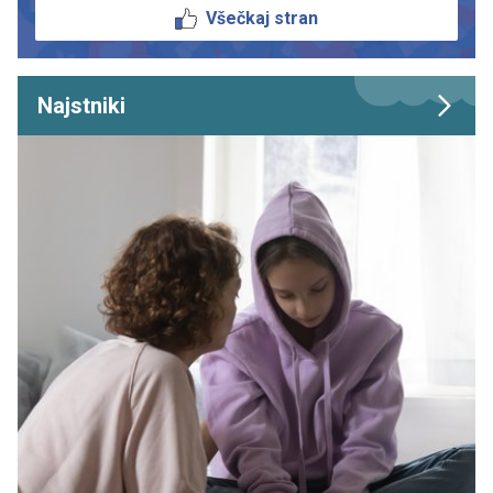
Všečkaj stran
Najstniki