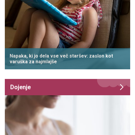
Napaka, ki jo dela vse več staršev: zaslon kot
varuška za najmlajše
Dojenje