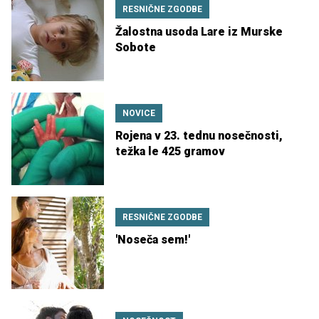
RESNIČNE ZGODBE
Žalostna usoda Lare iz Murske
Sobote
NOVICE
Rojena v 23. tednu nosečnosti,
težka le 425 gramov
RESNIČNE ZGODBE
'Noseča sem!'