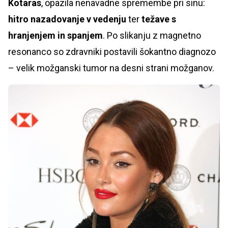
Kotaras
, opazila nenavadne spremembe pri sinu:
hitro nazadovanje v vedenju
ter
težave s
hranjenjem in spanjem
. Po slikanju z magnetno
resonanco so zdravniki postavili šokantno diagnozo
– velik možganski tumor na desni strani možganov.