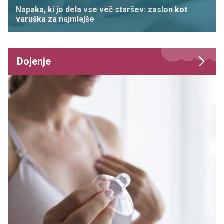
Napaka, ki jo dela vse več staršev: zaslon kot
varuška za najmlajše
Dojenje