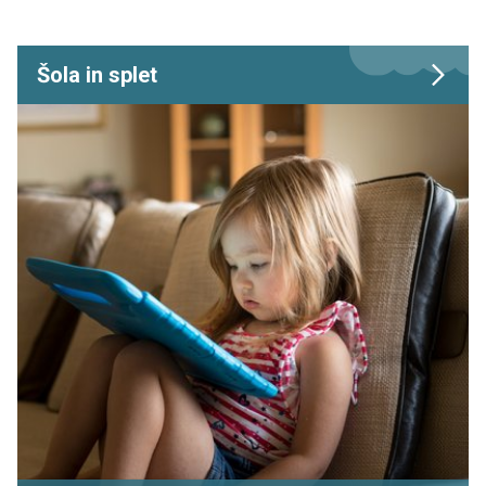
Šola in splet