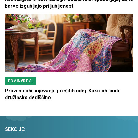
barve izgubljajo priljubljenost
DOMINVRT.SI
Pravilno shranjevanje prešitih odej: Kako ohraniti
družinsko dediščino
SEKCIJE: