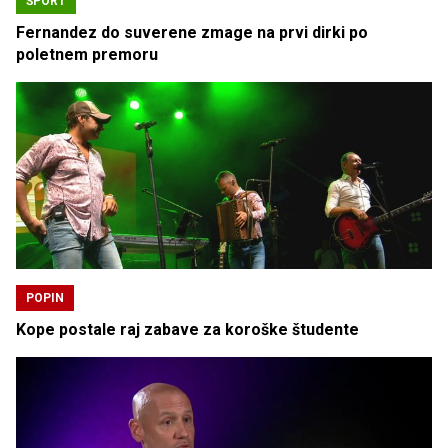
ŠPORT
Fernandez do suverene zmage na prvi dirki po
poletnem premoru
POPIN
Kope postale raj zabave za koroške študente