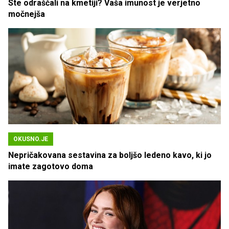
Ste odraščali na kmetiji? Vaša imunost je verjetno
močnejša
OKUSNO.JE
Nepričakovana sestavina za boljšo ledeno kavo, ki jo
imate zagotovo doma