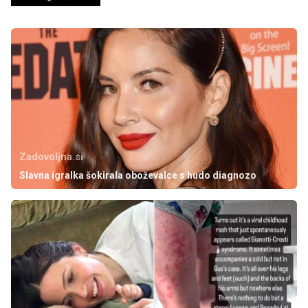
Zadovoljna.si
Slavna igralka šokirala oboževalce s hudo diagnozo