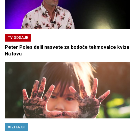
TV ODDAJE
Peter Poles delil nasvete za bodoče tekmovalce kviza
Na lovu
VIZITA.SI