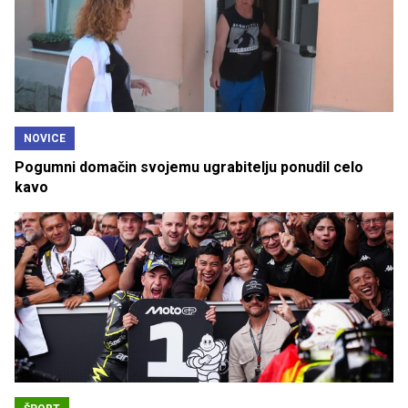
NOVICE
Pogumni domačin svojemu ugrabitelju ponudil celo
kavo