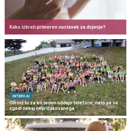
Kako izbrati primeren nastavek za dojenje?
INTERVJU
Otroci tu za en teden oddajo telefone, nato pa se
zgodi nekaj nepričakovanega