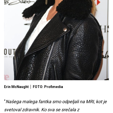
Erin McNaught
FOTO: Profimedia
"
Našega malega fantka smo odpeljali na MRI, kot je
svetoval zdravnik. Ko sva se srečala z