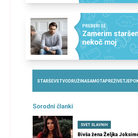
PREBERI ŠE
Zamerim staršem, 
nekoč moj
STARŠEVSTVO
DRUŽINA
SAMOTA
PREŽIVETJE
PO
Sorodni članki
SVET SLAVNIH
Bivša žena Željka Joksim