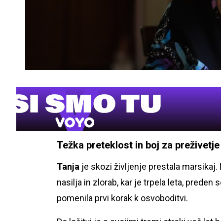
Težka preteklost in boj za preživetje
Tanja
je skozi življenje prestala marsikaj.
nasilja in zlorab, kar je trpela leta, preden 
pomenila prvi korak k osvoboditvi.