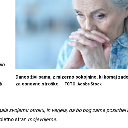
.
ilo
Danes živi sama, z mizerno pokojnino, ki komaj zad
j
za osnovne stroške.
FOTO: Adobe Stock
la svojemu otroku, in verjela, da bo bog zame poskrbel 
spletno stran
mojevrijeme
.