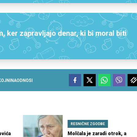
ker zapravljajo denar, ki bi moral biti
KOJNINA
ODNOSI
RESNIČNE ZGODBE
ovića
Molčala je zaradi otrok, a