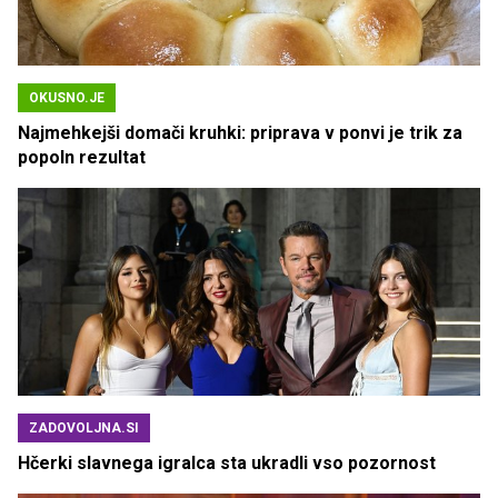
OKUSNO.JE
Najmehkejši domači kruhki: priprava v ponvi je trik za
popoln rezultat
ZADOVOLJNA.SI
Hčerki slavnega igralca sta ukradli vso pozornost