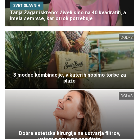
SVET SLAVNIH
Tanja Žagar iskreno: Živeli smo na 40 kvadratih, a
imela sem vse, kar otrok potrebuje
OGLAS
3 modne kombinacije, v katerih nosimo torbe za
plažo
OGLAS
Dobra estetska kirurgija ne ustvarja filtrov,