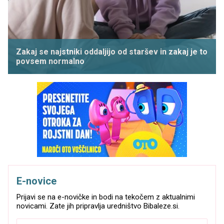
Zakaj se najstniki oddaljijo od staršev in zakaj je to
povsem normalno
E-novice
Prijavi se na e-novičke in bodi na tekočem z aktualnimi
novicami. Zate jih pripravlja uredništvo Bibaleze.si.