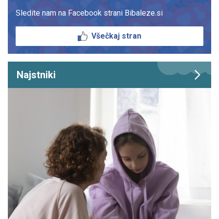
Sledite nam na Facebook strani Bibaleze.si
Všečkaj stran
Najstniki