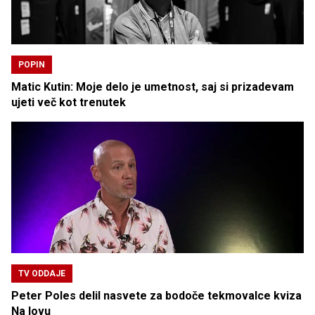
POPIN
Matic Kutin: Moje delo je umetnost, saj si prizadevam
ujeti več kot trenutek
TV ODDAJE
Peter Poles delil nasvete za bodoče tekmovalce kviza
Na lovu