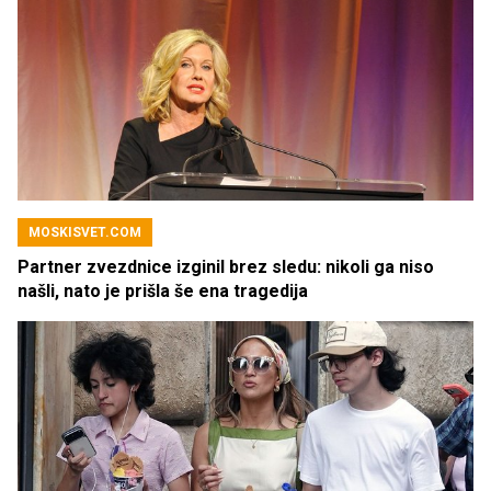
MOSKISVET.COM
Partner zvezdnice izginil brez sledu: nikoli ga niso
našli, nato je prišla še ena tragedija