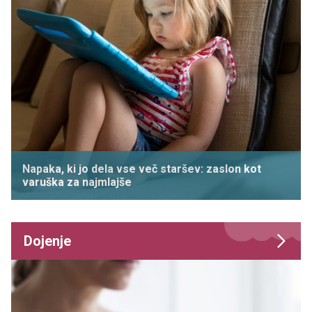
Napaka, ki jo dela vse več staršev: zaslon kot
varuška za najmlajše
Dojenje