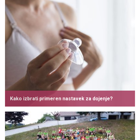
Kako izbrati primeren nastavek za dojenje?