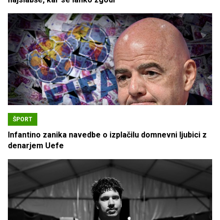
ŠPORT
Infantino zanika navedbe o izplačilu domnevni ljubici z
denarjem Uefe