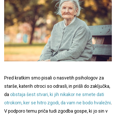
Pred kratkim smo pisali o nasvetih psihologov za
starše, katerih otroci so odrasli, in prišli do zaključka,
da
obstaja šest stvari, ki jih nikakor ne smete dati
otrokom, ker se hitro zgodi, da vam ne bodo hvaležni
.
V podporo temu priča tudi zgodba gospe, ki jo sin v