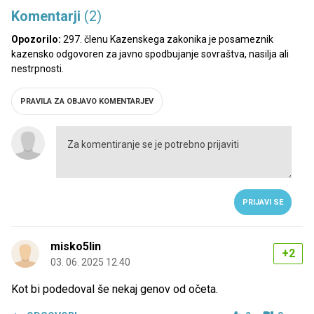
Komentarji
(2)
Opozorilo:
297. členu Kazenskega zakonika je posameznik
kazensko odgovoren za javno spodbujanje sovraštva, nasilja ali
nestrpnosti.
PRAVILA ZA OBJAVO KOMENTARJEV
PRIJAVI SE
misko5lin
+2
03. 06. 2025 12.40
Kot bi podedoval še nekaj genov od očeta.