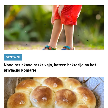
VIZITA.SI
Nove raziskave razkrivajo, katere bakterije na koži
privlačijo komarje