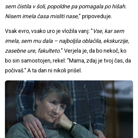
sem čistila v šoli, popoldne pa pomagala po hišah.
Nisem imela časa misliti nase,
" pripoveduje.
Vsak evro, vsako uro je vložila vanj: "
Vse, kar sem
imela, sem mu dala – najboljša oblačila, ekskurzije,
zasebne ure, fakulteto.
" Verjela je, da bo nekoč, ko
bo sin samostojen, rekel: "Mama, zdaj je tvoj čas, da
počivaš." A ta dan ni nikoli prišel.