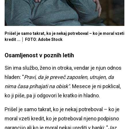
Prišel je samo takrat, ko je nekaj potreboval – ko je moral vzeti
kredit ...
FOTO: Adobe Stock
Osamljenost v poznih letih
Sin ima službo, ženo in otroka, vendar je njun odnos
hladen: "
Pravi, da je preveč zaposlen, utrujen, da
nima časa prihajati na obisk"
. Mesece je ni poklical,
ko ji piše, pa ji odgovori le kratko in hladno.
Prišel je samo takrat, ko je nekaj potreboval – ko je
moral vzeti kredit, ko je potreboval njeno podpisno
garancijo ali ko je moral nekaj urediti v banki: "
Jaz,