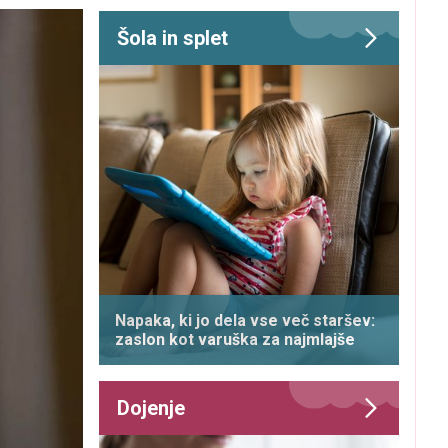
Šola in splet
Napaka, ki jo dela vse več staršev:
zaslon kot varuška za najmlajše
Dojenje