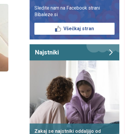
Sledite nam na Facebook strani
Bibaleze.si
Všečkaj stran
Najstniki
Zakaj se najstniki oddaljijo od