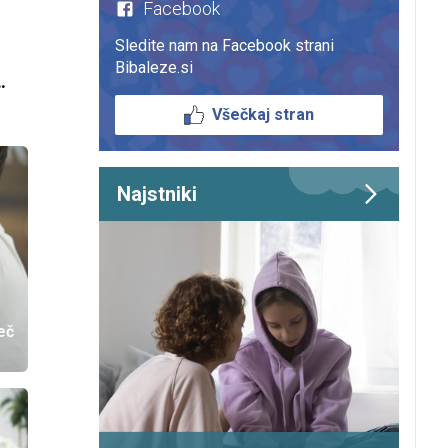
Facebook
Sledite nam na Facebook strani
Bibaleze.si
Všečkaj stran
Najstniki
eč