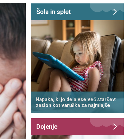
Šola in splet
Napaka, ki jo dela vse več staršev:
zaslon kot varuška za najmlajše
Dojenje