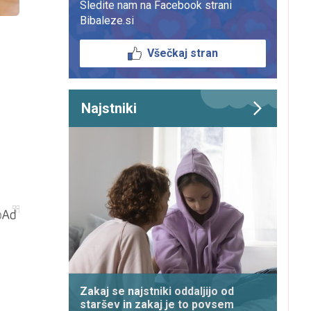
Sledite nam na Facebook strani
Bibaleze.si
Všečkaj stran
Najstniki
Zakaj se najstniki oddaljijo od
staršev in zakaj je to povsem