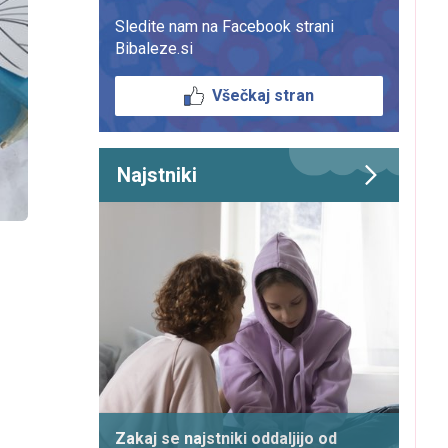
Sledite nam na Facebook strani
Bibaleze.si
Všečkaj stran
Najstniki
Zakaj se najstniki oddaljijo od