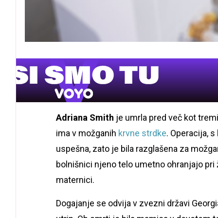
Adriana Smith
je umrla pred več kot trem
ima v možganih
krvne strdke
. Operacija, s
uspešna, zato je bila razglašena za možgan
bolnišnici njeno telo umetno ohranjajo pri 
maternici.
Dogajanje se odvija v zvezni državi Georgi