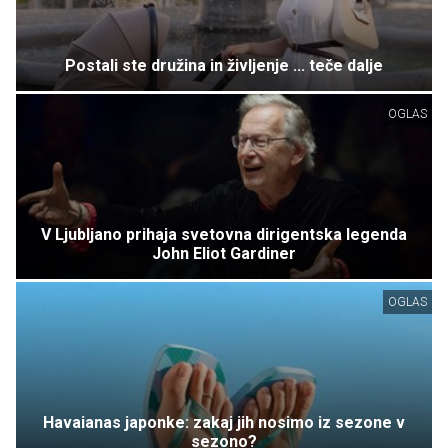
Postali ste družina in življenje ... teče dalje
OGLAS
V Ljubljano prihaja svetovna dirigentska legenda
John Eliot Gardiner
OGLAS
Havaianas japonke: zakaj jih nosimo iz sezone v
sezono?