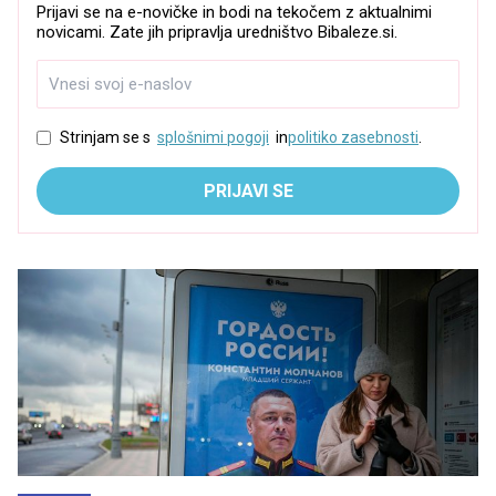
Prijavi se na e-novičke in bodi na tekočem z aktualnimi
novicami. Zate jih pripravlja uredništvo Bibaleze.si.
Strinjam se s
splošnimi pogoji
in
politiko zasebnosti
.
PRIJAVI SE