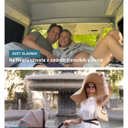
SVET SLAVNIH
Na Hvaru uživata v zadnjih trenutkih v dvoje