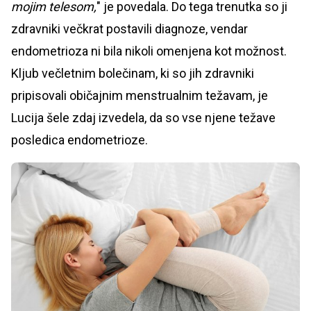
mojim telesom,
" je povedala. Do tega trenutka so ji
zdravniki večkrat postavili diagnoze, vendar
endometrioza ni bila nikoli omenjena kot možnost.
Kljub večletnim bolečinam, ki so jih zdravniki
pripisovali običajnim menstrualnim težavam, je
Lucija šele zdaj izvedela, da so vse njene težave
posledica endometrioze.