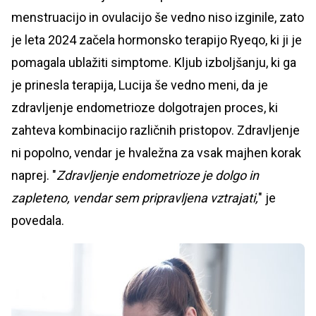
menstruacijo in ovulacijo še vedno niso izginile, zato
je leta 2024 začela hormonsko terapijo Ryeqo, ki ji je
pomagala ublažiti simptome. Kljub izboljšanju, ki ga
je prinesla terapija, Lucija še vedno meni, da je
zdravljenje endometrioze dolgotrajen proces, ki
zahteva kombinacijo različnih pristopov. Zdravljenje
ni popolno, vendar je hvaležna za vsak majhen korak
naprej. "
Zdravljenje endometrioze je dolgo in
zapleteno, vendar sem pripravljena vztrajati,
" je
povedala.