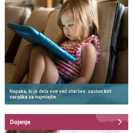
Napaka, ki jo dela vse več staršev: zaslon kot
varuška za najmlajše
Dojenje