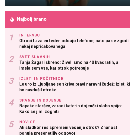
Najbolj brano
INTERVJU
Otroci tu za en teden oddajo telefone, nato pa se zgodi
nekaj nepričakovanega
SVET SLAVNIH
Tanja Žagar iskreno: Živeli smo na 40 kvadratih, a
imela sem vse, kar otrok potrebuje
IZLETI IN POČITNICE
Le uro iz Ljubljane se skriva pravi naravni čudež: izlet, ki
bo navdušil otroke
SPANJE IN DOJENJE
Napake staršev, zaradi katerih dojenčki slabo spijo:
Kako se jim izogniti
NOVICE
Ali sladkor res spremeni vedenje otrok? Znanost
ponuja presenetljiv odgovor