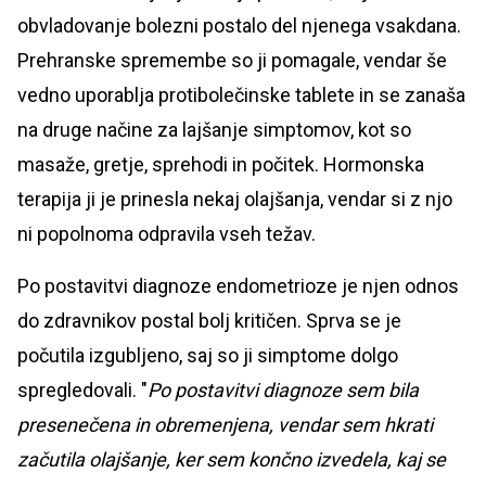
obvladovanje bolezni postalo del njenega vsakdana.
Prehranske spremembe so ji pomagale, vendar še
vedno uporablja protibolečinske tablete in se zanaša
na druge načine za lajšanje simptomov, kot so
masaže, gretje, sprehodi in počitek. Hormonska
terapija ji je prinesla nekaj olajšanja, vendar si z njo
ni popolnoma odpravila vseh težav.
Po postavitvi diagnoze endometrioze je njen odnos
do zdravnikov postal bolj kritičen. Sprva se je
počutila izgubljeno, saj so ji simptome dolgo
spregledovali. "
Po postavitvi diagnoze sem bila
presenečena in obremenjena, vendar sem hkrati
začutila olajšanje, ker sem končno izvedela, kaj se