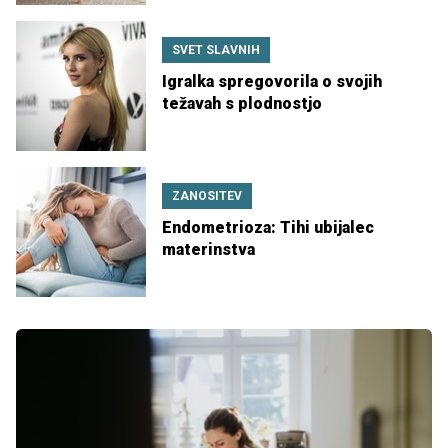
SVET SLAVNIH
Igralka spregovorila o svojih
težavah s plodnostjo
ZANOSITEV
Endometrioza: Tihi ubijalec
materinstva