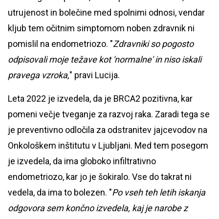
utrujenost in bolečine med spolnimi odnosi, vendar
kljub tem očitnim simptomom noben zdravnik ni
pomislil na endometriozo. "
Zdravniki so pogosto
odpisovali moje težave kot 'normalne' in niso iskali
pravega vzroka,
" pravi Lucija.
Leta 2022 je izvedela, da je BRCA2 pozitivna, kar
pomeni večje tveganje za razvoj raka. Zaradi tega se
je preventivno odločila za odstranitev jajcevodov na
Onkološkem inštitutu v Ljubljani. Med tem posegom
je izvedela, da ima globoko infiltrativno
endometriozo, kar jo je šokiralo. Vse do takrat ni
vedela, da ima to bolezen. "
Po vseh teh letih iskanja
odgovora sem končno izvedela, kaj je narobe z