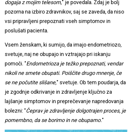
dogaja z mojim telesom,
" je povedala. Zdaj je bolj
pozorna na izbiro zdravnikov, saj se zaveda, da niso
vsi pripravljeni prepoznati vseh simptomov in
poslušati pacienta.
Vsem ženskam, ki sumijo, da imajo endometriozo,
svetuje, naj ne obupajo in vztrajajo pri iskanju
pomoči. "
Endometrioza je težko prepoznati, vendar
nikoli ne smete obupati. Poiščite drugo mnenje, če
se ne počutite slišane,
" svetuje. Ob tem poudarja, da
je zgodnje odkrivanje in zdravljenje ključno za
lajšanje simptomov in preprečevanje napredovanja
bolezni: "
Čeprav je zdravljenje dolgotrajen proces, je
pomembno, da se borimo in ne obupamo.
"