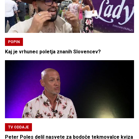
POPIN
Kaj je vrhunec poletja znanih Slovencev?
TV ODDAJE
Peter Poles delil nasvete za bodoče tekmovalce kviza