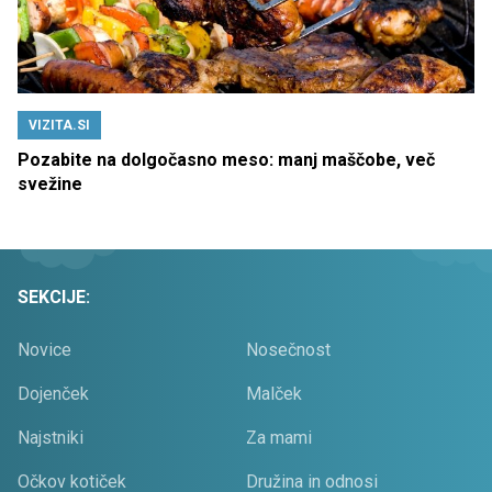
VIZITA.SI
Pozabite na dolgočasno meso: manj maščobe, več
svežine
SEKCIJE:
Novice
Nosečnost
Dojenček
Malček
Najstniki
Za mami
Očkov kotiček
Družina in odnosi