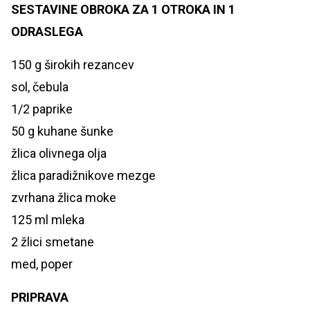
SESTAVINE OBROKA ZA 1 OTROKA IN 1
ODRASLEGA
150 g širokih rezancev
sol, čebula
1/2 paprike
50 g kuhane šunke
žlica olivnega olja
žlica paradižnikove mezge
zvrhana žlica moke
125 ml mleka
2 žlici smetane
med, poper
PRIPRAVA