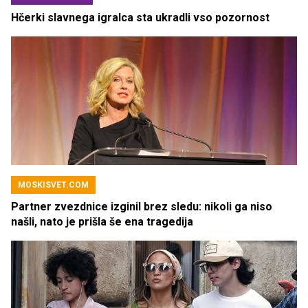
Hčerki slavnega igralca sta ukradli vso pozornost
MOSKISVET.COM
Partner zvezdnice izginil brez sledu: nikoli ga niso
našli, nato je prišla še ena tragedija