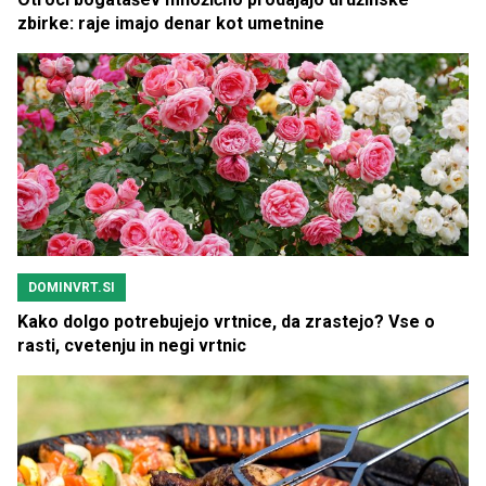
zbirke: raje imajo denar kot umetnine
DOMINVRT.SI
Kako dolgo potrebujejo vrtnice, da zrastejo? Vse o
rasti, cvetenju in negi vrtnic