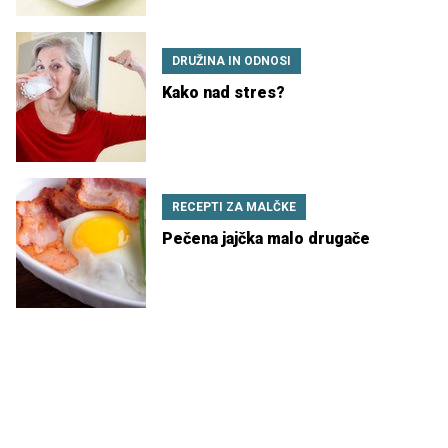
DRUŽINA IN ODNOSI
Kako nad stres?
RECEPTI ZA MALČKE
Pečena jajčka malo drugače