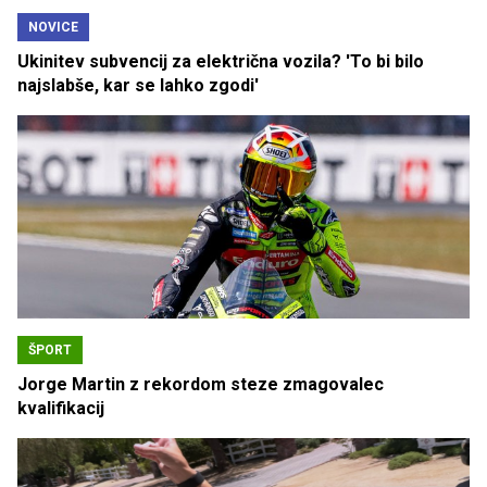
NOVICE
Ukinitev subvencij za električna vozila? 'To bi bilo
najslabše, kar se lahko zgodi'
ŠPORT
Jorge Martin z rekordom steze zmagovalec
kvalifikacij