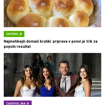
OKUSNO.JE
Najmehkejši domači kruhki: priprava v ponvi je trik za
popoln rezultat
ZADOVOLJNA.SI