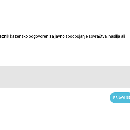
nik kazensko odgovoren za javno spodbujanje sovraštva, nasilja ali
PRIJAVI SE