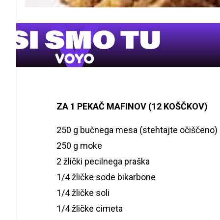
ZA 1 PEKAČ MAFINOV (12 KOŠČKOV)
250 g bučnega mesa (stehtajte očiščeno)
250 g moke
2 žlički pecilnega praška
1/4 žličke sode bikarbone
1/4 žličke soli
1/4 žličke cimeta