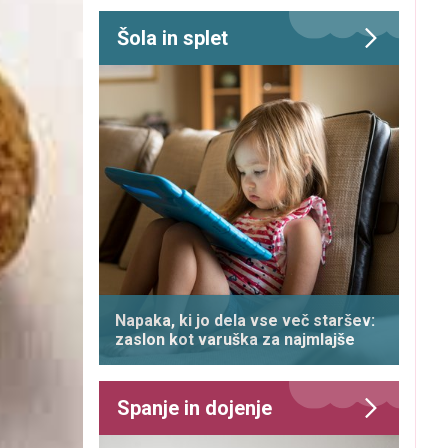
Šola in splet
Napaka, ki jo dela vse več staršev:
zaslon kot varuška za najmlajše
Spanje in dojenje