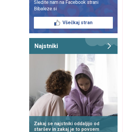
Sledite nam na Facebook strani
Bibaleze.si
Všečkaj stran
Najstniki
Zakaj se najstniki oddaljijo od
staršev in zakaj je to povsem