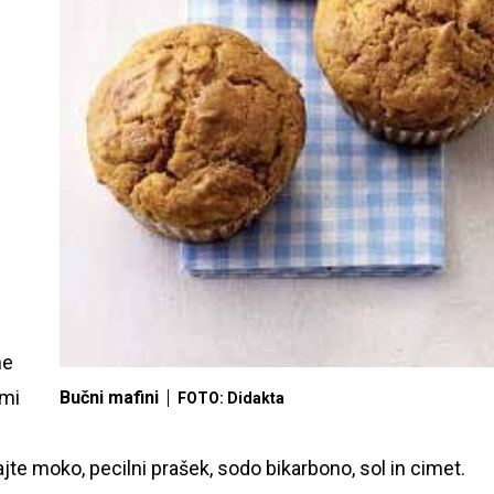
ne
imi
Bučni mafini
FOTO: Didakta
te moko, pecilni prašek, sodo bikarbono, sol in cimet.