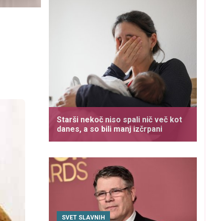
Starši nekoč niso spali nič več kot
danes, a so bili manj izčrpani
SVET SLAVNIH