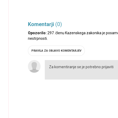
Komentarji
(0)
Opozorilo:
297. členu Kazenskega zakonika je posamez
nestrpnosti.
PRAVILA ZA OBJAVO KOMENTARJEV