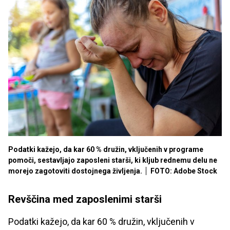
Podatki kažejo, da kar 60 % družin, vključenih v programe
pomoči, sestavljajo zaposleni starši, ki kljub rednemu delu ne
morejo zagotoviti dostojnega življenja.
FOTO: Adobe Stock
Revščina med zaposlenimi starši
Podatki kažejo, da kar 60 % družin, vključenih v