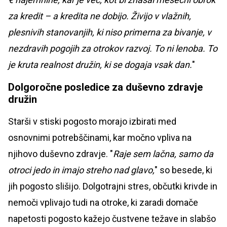
za kredit – a kredita ne dobijo. Živijo v vlažnih,
plesnivih stanovanjih, ki niso primerna za bivanje, v
nezdravih pogojih za otrokov razvoj. To ni lenoba. To
je kruta realnost družin, ki se dogaja vsak dan.
"
Dolgoročne posledice za duševno zdravje
družin
Starši v stiski pogosto morajo izbirati med
osnovnimi potrebščinami, kar močno vpliva na
njihovo duševno zdravje. "
Raje sem lačna, samo da
otroci jedo in imajo streho nad glavo,
" so besede, ki
jih pogosto slišijo. Dolgotrajni stres, občutki krivde in
nemoči vplivajo tudi na otroke, ki zaradi domače
napetosti pogosto kažejo čustvene težave in slabšo