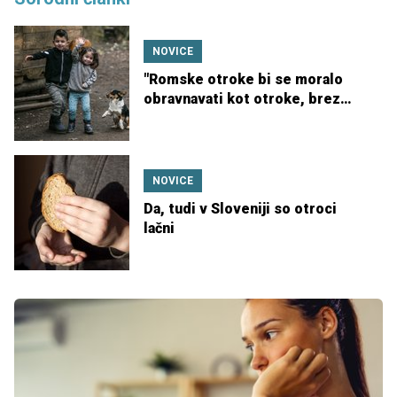
NOVICE
"Romske otroke bi se moralo
obravnavati kot otroke, brez
predsodkov in etiketiranja"
NOVICE
Da, tudi v Sloveniji so otroci
lačni