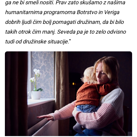
ga ne bi smeli nositi. Prav zato skušamo z našima
humanitarnima programoma Botrstvo in Veriga
dobrih ljudi čim bolj pomagati družinam, da bi bilo
takih otrok čim manj. Seveda pa je to zelo odvisno
tudi od družinske situacije.
"