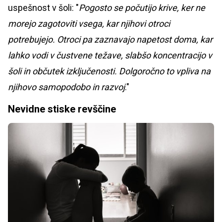
uspešnost v šoli: "
Pogosto se počutijo krive, ker ne
morejo zagotoviti vsega, kar njihovi otroci
potrebujejo. Otroci pa zaznavajo napetost doma, kar
lahko vodi v čustvene težave, slabšo koncentracijo v
šoli in občutek izključenosti. Dolgoročno to vpliva na
njihovo samopodobo in razvoj
."
Nevidne stiske revščine