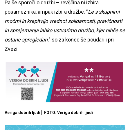
Pa še sporočilo družbi – revščina ni izbira
posameznika, ampak izbira družbe. "
Le s skupnimi
močmi in krepitvijo vrednot solidarnosti, pravičnosti
in sprejemanja lahko ustvarimo družbo, kjer nihče ne
ostane spregledan,
" so za konec še poudarili pri
Zvezi.
Veriga dobrih ljudi
FOTO: Veriga dobrih ljudi