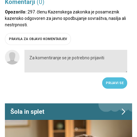
Komentarji
(0)
Opozorilo:
297. členu Kazenskega zakonika je posameznik
kazensko odgovoren za javno spodbujanje sovraštva, nasilja ali
nestrpnosti.
PRAVILA ZA OBJAVO KOMENTARJEV
PRIJAVI SE
Šola in splet