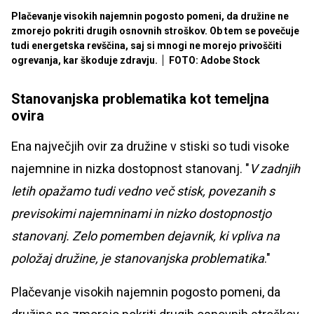
Plačevanje visokih najemnin pogosto pomeni, da družine ne
zmorejo pokriti drugih osnovnih stroškov. Ob tem se povečuje
tudi energetska revščina, saj si mnogi ne morejo privoščiti
ogrevanja, kar škoduje zdravju.
FOTO: Adobe Stock
Stanovanjska problematika kot temeljna
ovira
Ena največjih ovir za družine v stiski so tudi visoke
najemnine in nizka dostopnost stanovanj. "
V zadnjih
letih opažamo tudi vedno več stisk, povezanih s
previsokimi najemninami in nizko dostopnostjo
stanovanj. Zelo pomemben dejavnik, ki vpliva na
položaj družine, je stanovanjska problematika
."
Plačevanje visokih najemnin pogosto pomeni, da