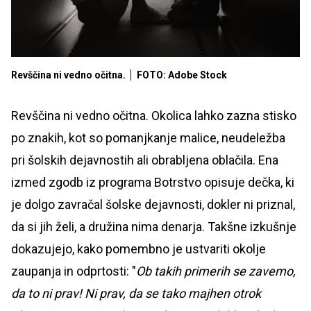
Revščina ni vedno očitna.
FOTO: Adobe Stock
Revščina ni vedno očitna. Okolica lahko zazna stisko
po znakih, kot so pomanjkanje malice, neudeležba
pri šolskih dejavnostih ali obrabljena oblačila. Ena
izmed zgodb iz programa Botrstvo opisuje dečka, ki
je dolgo zavračal šolske dejavnosti, dokler ni priznal,
da si jih želi, a družina nima denarja. Takšne izkušnje
dokazujejo, kako pomembno je ustvariti okolje
zaupanja in odprtosti: "
Ob takih primerih se zavemo,
da to ni prav! Ni prav, da se tako majhen otrok