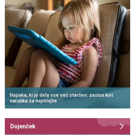
Napaka, ki jo dela vse več staršev: zaslon kot
varuška za najmlajše
Dojenček