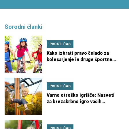
Sorodni članki
PROSTI ČAS
Kako izbrati pravo čelado za
kolesarjenje in druge športne
aktivnosti
PROSTI ČAS
Varno otroško igrišče: Nasveti
za brezskrbno igro vaših
malčkov
PROSTI ČAS