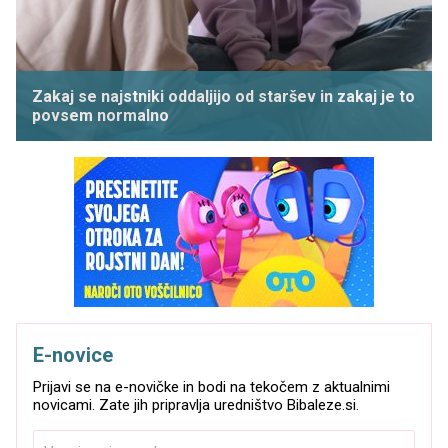
Zakaj se najstniki oddaljijo od staršev in zakaj je to
povsem normalno
E-novice
Prijavi se na e-novičke in bodi na tekočem z aktualnimi
novicami. Zate jih pripravlja uredništvo Bibaleze.si.