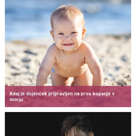
Kdaj je dojenček pripravljen na prvo kopanje v
morju