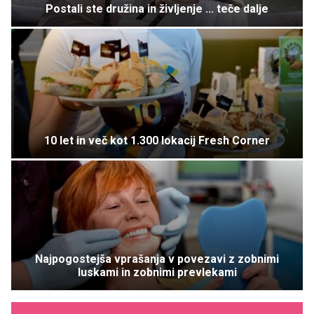
Postali ste družina in življenje ... teče dalje
10 let in več kot 1.300 lokacij Fresh Corner
Najpogostejša vprašanja v povezavi z zobnimi
luskami in zobnimi prevlekami