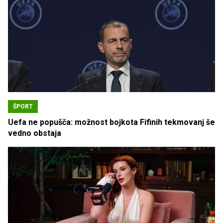
ŠPORT
Uefa ne popušča: možnost bojkota Fifinih tekmovanj še
vedno obstaja