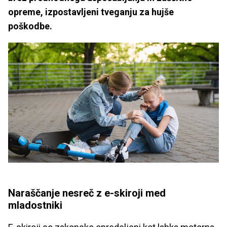
opreme, izpostavljeni tveganju za hujše
poškodbe.
Naraščanje nesreč z e-skiroji med
mladostniki