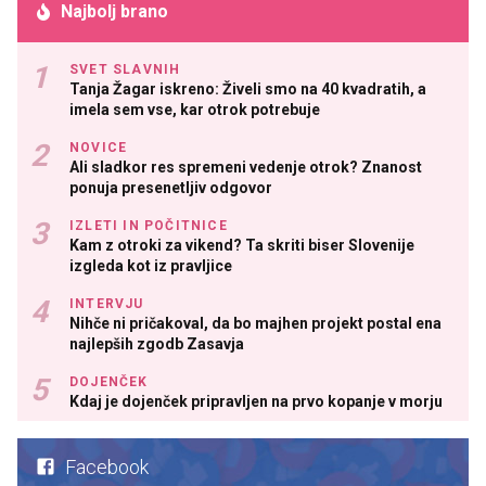
Najbolj brano
SVET SLAVNIH
Tanja Žagar iskreno: Živeli smo na 40 kvadratih, a
imela sem vse, kar otrok potrebuje
NOVICE
Ali sladkor res spremeni vedenje otrok? Znanost
ponuja presenetljiv odgovor
IZLETI IN POČITNICE
Kam z otroki za vikend? Ta skriti biser Slovenije
izgleda kot iz pravljice
INTERVJU
Nihče ni pričakoval, da bo majhen projekt postal ena
najlepših zgodb Zasavja
DOJENČEK
Kdaj je dojenček pripravljen na prvo kopanje v morju
Facebook