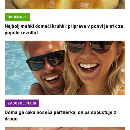
OKUSNO.JE
Najbolj mehki domači kruhki: priprava v ponvi je trik za
popoln rezultat
ZADOVOLJNA.SI
Doma ga čaka noseča partnerka, on pa dopustuje z
drugo