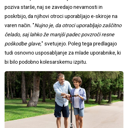
poziva starše, naj se zavedajo nevarnosti in
poskrbijo, da njihovi otroci uporabljajo e-skiroje na
varen način. "
Nujno je, da otroci uporabljajo zaščitno
čelado, saj lahko že manjši padec povzroči resne
poškodbe glave,
" svetujejo. Poleg tega predlagajo
tudi osnovno usposabljanje za mlade uporabnike, ki
bi bilo podobno kolesarskemu izpitu.