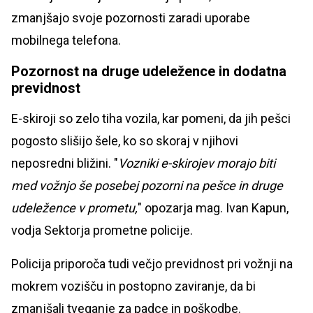
zmanjšajo svoje pozornosti zaradi uporabe
mobilnega telefona.
Pozornost na druge udeležence in dodatna
previdnost
E-skiroji so zelo tiha vozila, kar pomeni, da jih pešci
pogosto slišijo šele, ko so skoraj v njihovi
neposredni bližini. "
Vozniki e-skirojev morajo biti
med vožnjo še posebej pozorni na pešce in druge
udeležence v prometu,
" opozarja mag. Ivan Kapun,
vodja Sektorja prometne policije.
Policija priporoča tudi večjo previdnost pri vožnji na
mokrem vozišču in postopno zaviranje, da bi
zmanjšali tveganje za padce in poškodbe.