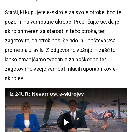
Starši, ki kupujete e-skiroje za svoje otroke, bodite
pozorni na varnostne ukrepe. Prepričajte se, da je
skiro primeren za starost in težo otroka, ter
zagotovite, da otrok nosi čelado in upošteva vsa
prometna pravila. Z odgovorno vožnjo in zaščito
lahko zmanjšamo tveganje za poškodbe ter
zagotovimo večjo varnost mladih uporabnikov e-
skirojev.
Iz 24UR: Nevarnost e-skirojev