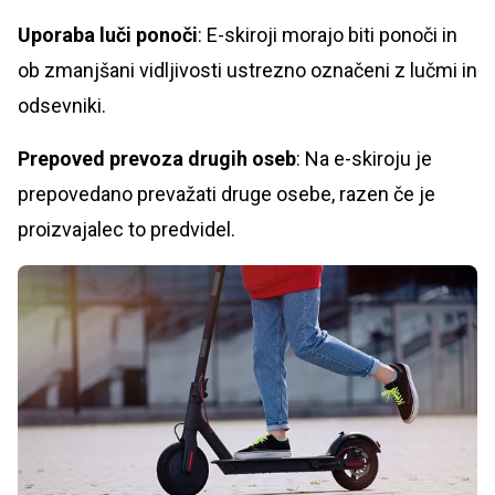
Uporaba luči ponoči
: E-skiroji morajo biti ponoči in
ob zmanjšani vidljivosti ustrezno označeni z lučmi in
odsevniki.
Prepoved prevoza drugih oseb
: Na e-skiroju je
prepovedano prevažati druge osebe, razen če je
proizvajalec to predvidel.