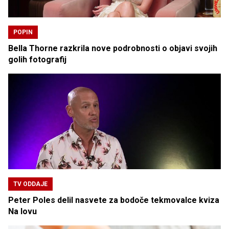
POPIN
Bella Thorne razkrila nove podrobnosti o objavi svojih
golih fotografij
TV ODDAJE
Peter Poles delil nasvete za bodoče tekmovalce kviza
Na lovu