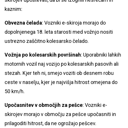
kaznim:
Obvezna čelada
: Vozniki e-skiroja morajo do
dopolnjenega 18. leta starosti med vožnjo nositi
ustrezno zaščitno kolesarsko čelado.
Vožnja po kolesarskih površinah
: Uporabniki lahkih
motornih vozil naj vozijo po kolesarskih pasovih ali
stezah. Kjer teh ni, smejo voziti ob desnem robu
ceste v naselju, kjer je najvišja hitrost omejena do
50 km/h.
Upočasnitev v območjih za pešce
: Vozniki e-
skirojev morajo v območju za pešce upočasniti in
prilagoditi hitrost, da ne ogrožajo pešcev.