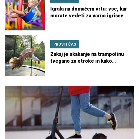
Igrala na domačem vrtu: vse, kar
morate vedeti za varno igrišče
PROSTI ČAS
Zakaj je skakanje na trampolinu
tvegano za otroke in kako
zagotoviti varnost?