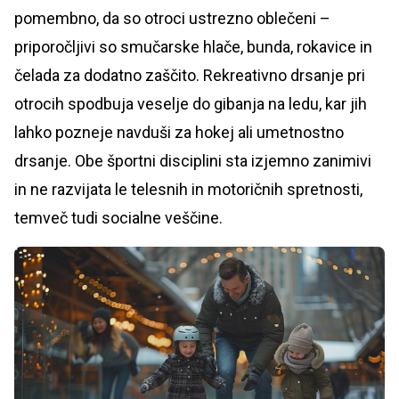
pomembno, da so otroci ustrezno oblečeni –
priporočljivi so smučarske hlače, bunda, rokavice in
čelada za dodatno zaščito. Rekreativno drsanje pri
otrocih spodbuja veselje do gibanja na ledu, kar jih
lahko pozneje navduši za hokej ali umetnostno
drsanje. Obe športni disciplini sta izjemno zanimivi
in ne razvijata le telesnih in motoričnih spretnosti,
temveč tudi socialne veščine.