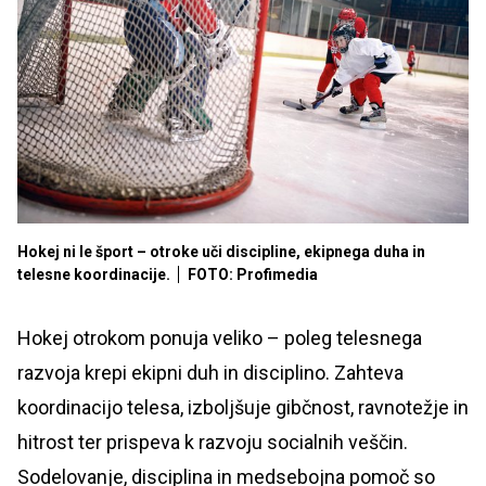
Hokej ni le šport – otroke uči discipline, ekipnega duha in
telesne koordinacije.
FOTO: Profimedia
Hokej otrokom ponuja veliko – poleg telesnega
razvoja krepi ekipni duh in disciplino. Zahteva
koordinacijo telesa, izboljšuje gibčnost, ravnotežje in
hitrost ter prispeva k razvoju socialnih veščin.
Sodelovanje, disciplina in medsebojna pomoč so