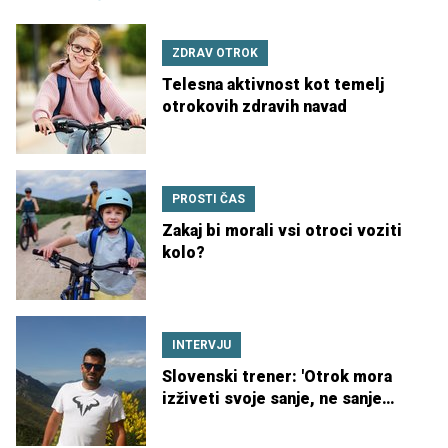
ZDRAV OTROK
Telesna aktivnost kot temelj
otrokovih zdravih navad
PROSTI ČAS
Zakaj bi morali vsi otroci voziti
kolo?
INTERVJU
Slovenski trener: 'Otrok mora
izživeti svoje sanje, ne sanje
starša'