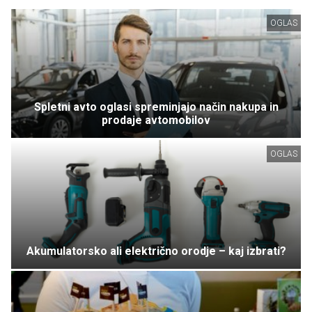
OGLAS
Spletni avto oglasi spreminjajo način nakupa in
prodaje avtomobilov
OGLAS
Akumulatorsko ali električno orodje – kaj izbrati?