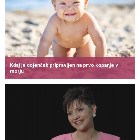
Kdaj je dojenček pripravljen na prvo kopanje v
morju