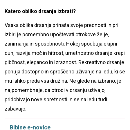
Katero obliko drsanja izbrati?
Vsaka oblika drsanja prinaša svoje prednosti in pri
izbiri je pomembno upoštevati otrokove želje,
zanimanja in sposobnosti. Hokej spodbuja ekipni
duh, razvija moč in hitrost, umetnostno drsanje krepi
gibčnost, eleganco in izraznost. Rekreativno drsanje
ponuja dostopno in sproščeno uživanje na ledu, ki se
mu lahko preda vsa družina. Ne glede na izbrano, je
najpomembneje, da otroci v drsanju uživajo,
pridobivajo nove spretnosti in se na ledu tudi
zabavajo.
Bibine e-novice