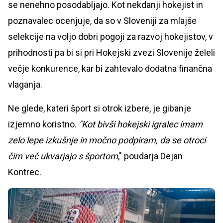
se nenehno posodabljajo. Kot nekdanji hokejist in
poznavalec ocenjuje, da so v Sloveniji za mlajše
selekcije na voljo dobri pogoji za razvoj hokejistov, v
prihodnosti pa bi si pri Hokejski zvezi Slovenije želeli
večje konkurence, kar bi zahtevalo dodatna finančna
vlaganja.
Ne glede, kateri šport si otrok izbere, je gibanje
izjemno koristno.
"Kot bivši hokejski igralec imam
zelo lepe izkušnje in močno podpiram, da se otroci
čim več ukvarjajo s športom
," poudarja Dejan
Kontrec.