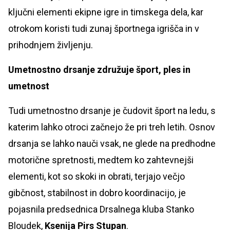
ključni elementi ekipne igre in timskega dela, kar
otrokom koristi tudi zunaj športnega igrišča in v
prihodnjem življenju.
Umetnostno drsanje združuje šport, ples in
umetnost
Tudi umetnostno drsanje je čudovit šport na ledu, s
katerim lahko otroci začnejo že pri treh letih. Osnov
drsanja se lahko nauči vsak, ne glede na predhodne
motorične spretnosti, medtem ko zahtevnejši
elementi, kot so skoki in obrati, terjajo večjo
gibčnost, stabilnost in dobro koordinacijo, je
pojasnila predsednica Drsalnega kluba Stanko
Bloudek,
Ksenija Pirs Stupan
.