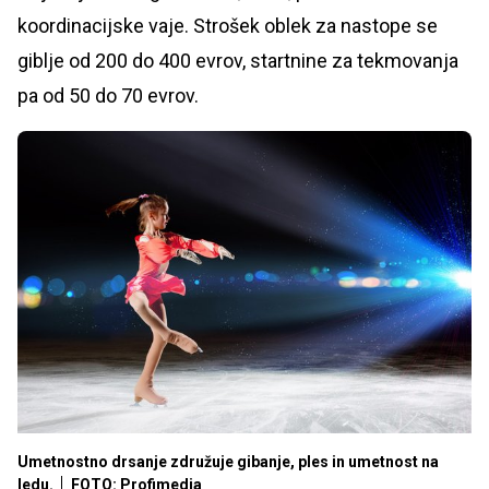
koordinacijske vaje. Strošek oblek za nastope se
giblje od 200 do 400 evrov, startnine za tekmovanja
pa od 50 do 70 evrov.
Umetnostno drsanje združuje gibanje, ples in umetnost na
ledu.
FOTO: Profimedia