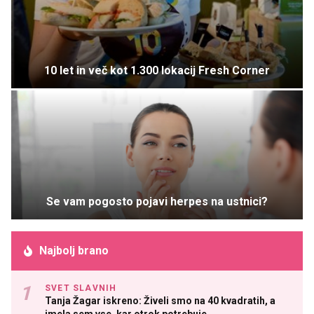
10 let in več kot 1.300 lokacij Fresh Corner
Se vam pogosto pojavi herpes na ustnici?
Najbolj brano
SVET SLAVNIH
Tanja Žagar iskreno: Živeli smo na 40 kvadratih, a