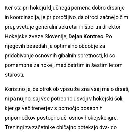
Ker sta pri hokeju ključnega pomena dobro drsanje
in koordinacija, je priporočljivo, da otroci začnejo čim
prej, svetuje generalni sekretar in športni direktor
Hokejske zveze Slovenije,
Dejan Kontrec
. Po
njegovih besedah je optimalno obdobje za
pridobivanje osnovnih gibalnih spretnosti, ki so
pomembne za hokej, med četrtim in šestim letom
starosti.
Koristno je, če otrok ob vpisu že zna vsaj malo drsati,
ni pa nujno, saj vse potrebno usvoji v hokejski šoli,
kjer ga več trenerjev s pomočjo posebnih
pripomočkov postopno uči osnov hokejske igre.
Treningi za začetnike običajno potekajo dva- do