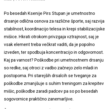
Po besedah Ksenije Pirs Stupan je umetnostno
drsanje odlična osnova za različne športe, saj razvija
stabilnost, koordinacijo telesa in krepi stabilizacijske
mišice. Hkrati otrokom privzgaja vztrajnost, saj je
vsak element treba večkrat vaditi, da je popolno
izveden, ter spodbuja koncentracijo in odgovornost.
Kaj pa varnost? Poškodbe pri umetnostnem drsanju
so redke, saj otroci z vadbo začnejo zelo mladi in
postopoma. Pri starejših drsalcih se tveganje za
poškodbe zmanjšuje s suhim treningom za krepitev
mišic, poškodbe zaradi padcev pa so po besedah
sogovornice praktično zanemarljive.