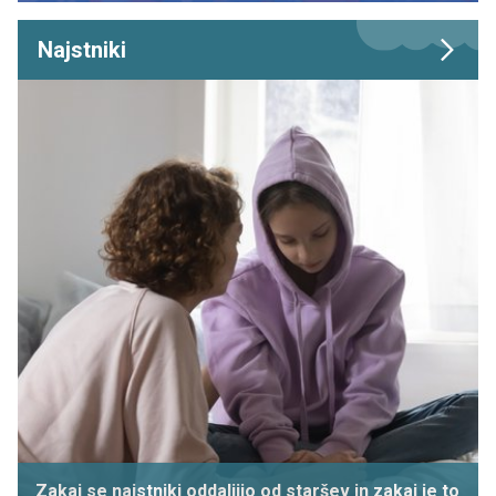
Najstniki
Zakaj se najstniki oddaljijo od staršev in zakaj je to