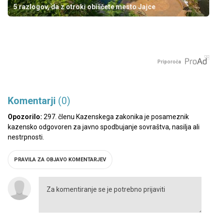
5 razlogov, da z otroki obiščete mesto Jajce
Priporoča
Komentarji
(0)
Opozorilo:
297. členu Kazenskega zakonika je posameznik
kazensko odgovoren za javno spodbujanje sovraštva, nasilja ali
nestrpnosti.
PRAVILA ZA OBJAVO KOMENTARJEV