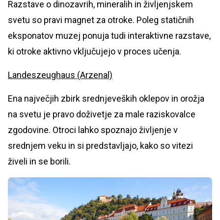
Razstave o dinozavrih, mineralih in življenjskem
svetu so pravi magnet za otroke. Poleg statičnih
eksponatov muzej ponuja tudi interaktivne razstave,
ki otroke aktivno vključujejo v proces učenja.
Landeszeughaus (Arzenal)
Ena največjih zbirk srednjeveških oklepov in orožja
na svetu je pravo doživetje za male raziskovalce
zgodovine. Otroci lahko spoznajo življenje v
srednjem veku in si predstavljajo, kako so vitezi
živeli in se borili.