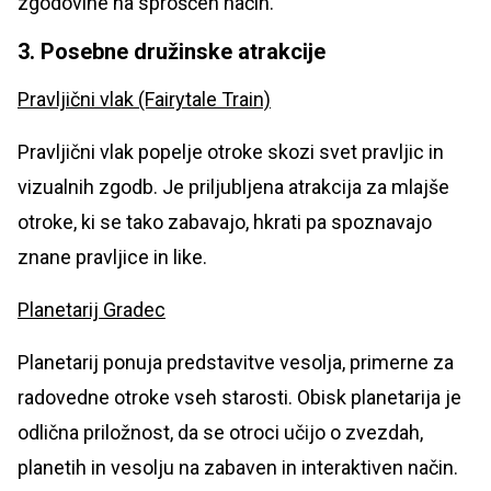
zgodovine na sproščen način.
3. Posebne družinske atrakcije
Pravljični vlak (Fairytale Train)
Pravljični vlak popelje otroke skozi svet pravljic in
vizualnih zgodb. Je priljubljena atrakcija za mlajše
otroke, ki se tako zabavajo, hkrati pa spoznavajo
znane pravljice in like.
Planetarij Gradec
Planetarij ponuja predstavitve vesolja, primerne za
radovedne otroke vseh starosti. Obisk planetarija je
odlična priložnost, da se otroci učijo o zvezdah,
planetih in vesolju na zabaven in interaktiven način.