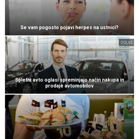
Se vam pogosto pojavi herpes na ustnici?
OGLAS
Spletni avto oglasi spreminjajo način nakupa in
prodaje avtomobilov