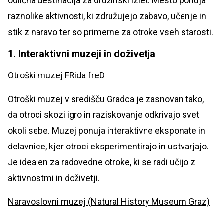
odlična destinacija za družinski izlet. Mesto ponuja
raznolike aktivnosti, ki združujejo zabavo, učenje in
stik z naravo ter so primerne za otroke vseh starosti.
1. Interaktivni muzeji in doživetja
Otroški muzej FRida freD
Otroški muzej v središču Gradca je zasnovan tako,
da otroci skozi igro in raziskovanje odkrivajo svet
okoli sebe. Muzej ponuja interaktivne eksponate in
delavnice, kjer otroci eksperimentirajo in ustvarjajo.
Je idealen za radovedne otroke, ki se radi učijo z
aktivnostmi in doživetji.
Naravoslovni muzej (Natural History Museum Graz)