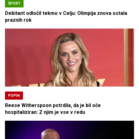
ŠPORT
Debitant odločil tekmo v Celju: Olimpija znova ostala
praznih rok
POPIN
Reese Witherspoon potrdila, da je bil oče
hospitaliziran: Z njim je vse v redu