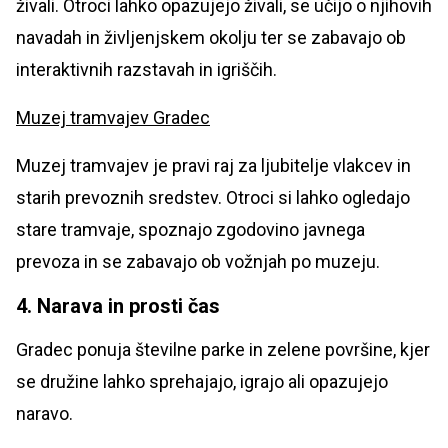
živali. Otroci lahko opazujejo živali, se učijo o njihovih
navadah in življenjskem okolju ter se zabavajo ob
interaktivnih razstavah in igriščih.
Muzej tramvajev Gradec
Muzej tramvajev je pravi raj za ljubitelje vlakcev in
starih prevoznih sredstev. Otroci si lahko ogledajo
stare tramvaje, spoznajo zgodovino javnega
prevoza in se zabavajo ob vožnjah po muzeju.
4. Narava in prosti čas
Gradec ponuja številne parke in zelene površine, kjer
se družine lahko sprehajajo, igrajo ali opazujejo
naravo.