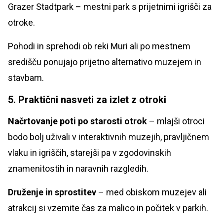
Grazer Stadtpark – mestni park s prijetnimi igrišči za
otroke.
Pohodi in sprehodi ob reki Muri ali po mestnem
središču ponujajo prijetno alternativo muzejem in
stavbam.
5. Praktični nasveti za izlet z otroki
Načrtovanje poti po starosti otrok
– mlajši otroci
bodo bolj uživali v interaktivnih muzejih, pravljičnem
vlaku in igriščih, starejši pa v zgodovinskih
znamenitostih in naravnih razgledih.
Druženje in sprostitev
– med obiskom muzejev ali
atrakcij si vzemite čas za malico in počitek v parkih.