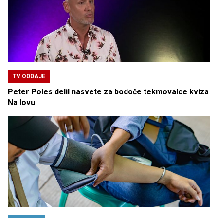
TV ODDAJE
Peter Poles delil nasvete za bodoče tekmovalce kviza
Na lovu