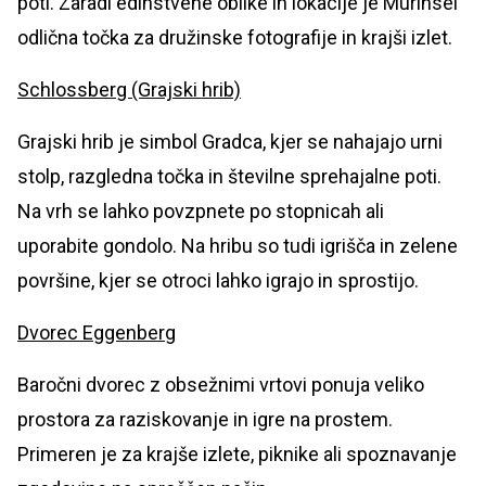
poti. Zaradi edinstvene oblike in lokacije je Murinsel
odlična točka za družinske fotografije in krajši izlet.
Schlossberg (Grajski hrib)
Grajski hrib je simbol Gradca, kjer se nahajajo urni
stolp, razgledna točka in številne sprehajalne poti.
Na vrh se lahko povzpnete po stopnicah ali
uporabite gondolo. Na hribu so tudi igrišča in zelene
površine, kjer se otroci lahko igrajo in sprostijo.
Dvorec Eggenberg
Baročni dvorec z obsežnimi vrtovi ponuja veliko
prostora za raziskovanje in igre na prostem.
Primeren je za krajše izlete, piknike ali spoznavanje