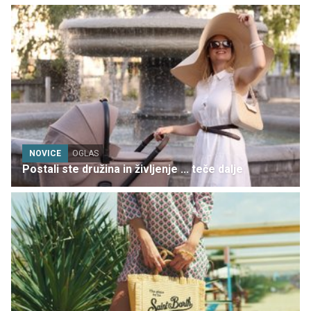
NOVICE
OGLAS
Postali ste družina in življenje ... teče dalje