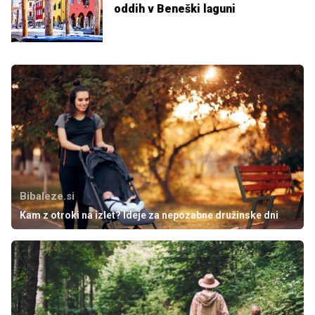
oddih v Beneški laguni
Bibaleze.si
Kam z otroki na izlet? Ideje za nepozabne družinske dni