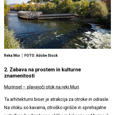
Reka Mur
FOTO: Adobe Stock
2. Zabava na prostem in kulturne
znamenitosti
Murinsel – plavajoči otok na reki Muri
Ta arhitekturni biser je atrakcija za otroke in odrasle.
Na otoku so kavarna, otroško igrišče in sprehajalne