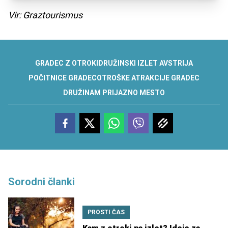
Vir: Graztourismus
GRADEC Z OTROKI
DRUŽINSKI IZLET AVSTRIJA
POČITNICE GRADEC
OTROŠKE ATRAKCIJE GRADEC
DRUŽINAM PRIJAZNO MESTO
Sorodni članki
PROSTI ČAS