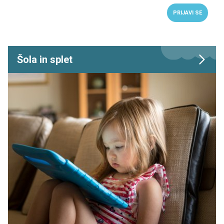
PRIJAVI SE
Šola in splet