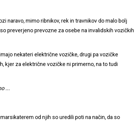
i naravo, mimo ribnikov, rek in travnikov do malo bolj
i so preverjeno prevozne za osebe na invalidskih vozičkih
 imajo nekateri električne vozičke, drugi pa vozičke
, kjer za električne vozičke ni primerno, na to tudi
o ...
marsikaterem od njih so uredili poti na način, da so