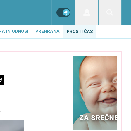
NA IN ODNOSI
PREHRANA
PROSTI ČAS
.