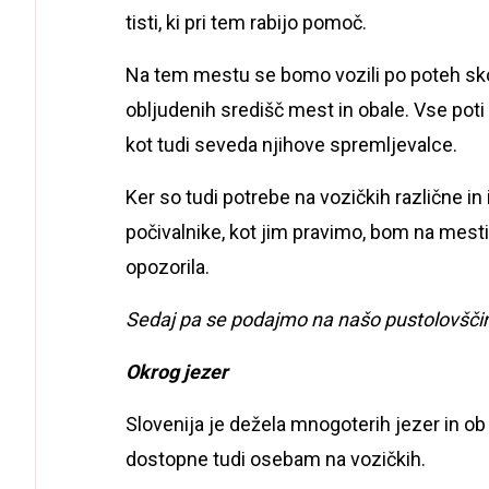
tisti, ki pri tem rabijo pomoč.
Na tem mestu se bomo vozili po poteh skoz
obljudenih središč mest in obale. Vse pot
kot tudi seveda njihove spremljevalce.
Ker so tudi potrebe na vozičkih različne in
počivalnike, kot jim pravimo, bom na mestih
opozorila.
Sedaj pa se podajmo na našo pustolovščin
Okrog jezer
Slovenija je dežela mnogoterih jezer in ob 
dostopne tudi osebam na vozičkih.