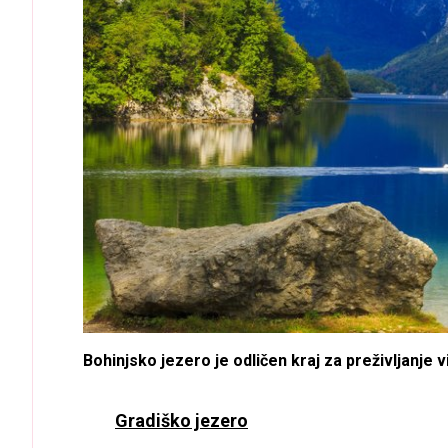
Bohinjsko jezero je odličen kraj za preživljanje v
Gradiško jezero