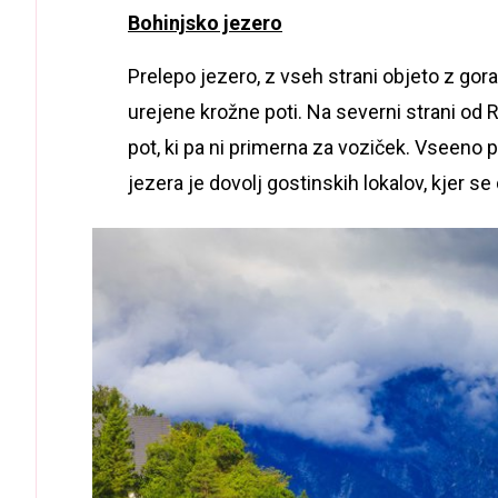
Bohinjsko jezero
Prelepo jezero, z vseh strani objeto z gora
urejene krožne poti. Na severni strani od 
pot, ki pa ni primerna za voziček. Vseeno p
jezera je dovolj gostinskih lokalov, kjer se 