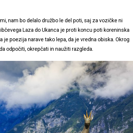
mi, nam bo delalo družbo le del poti, saj za vozičke ni
Ribčevega Laza do Ukanca je proti koncu poti koreninska
a je poezija narave tako lepa, da je vredna obiska. Okrog
da odpočiti, okrepčati in naužiti razgleda.