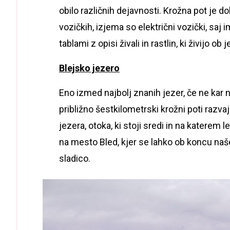
obilo različnih dejavnosti. Krožna pot je d
vozičkih, izjema so električni vozički, saj
tablami z opisi živali in rastlin, ki živijo 
Blejsko jezero
Eno izmed najbolj znanih jezer, če ne kar n
približno šestkilometrski krožni poti razvaj
jezera, otoka, ki stoji sredi in na katerem
na mesto Bled, kjer se lahko ob koncu naše
sladico.