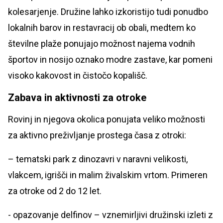
kolesarjenje. Družine lahko izkoristijo tudi ponudbo
lokalnih barov in restavracij ob obali, medtem ko
številne plaže ponujajo možnost najema vodnih
športov in nosijo oznako modre zastave, kar pomeni
visoko kakovost in čistočo kopališč.
Zabava in aktivnosti za otroke
Rovinj in njegova okolica ponujata veliko možnosti
za aktivno preživljanje prostega časa z otroki:
– tematski park z dinozavri v naravni velikosti,
vlakcem, igrišči in malim živalskim vrtom. Primeren
za otroke od 2 do 12 let.
- opazovanje delfinov – vznemirljivi družinski izleti z