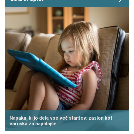
Napaka, ki jo dela vse več staršev: zaslon kot
varuška za najmlajše