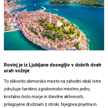
Rovinj je iz Ljubljane dosegljiv v dobrih dveh
urah vožnje
To slikovito obmorsko mesto na zahodni obali Istre
združuje čarobno zgodovinsko mestno jedro,
kristalno čisto morje in številne aktivnosti,
prilagojene družinam z otroki. Njegova prijetna in