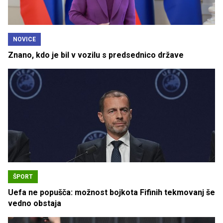
NOVICE
Znano, kdo je bil v vozilu s predsednico države
ŠPORT
Uefa ne popušča: možnost bojkota Fifinih tekmovanj še
vedno obstaja