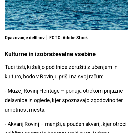
Opazovanje delfinov
FOTO: Adobe Stock
Kulturne in izobraževalne vsebine
Tudi tisti, ki želijo počitnice združiti z učenjem in
kulturo, bodo v Rovinju prišli na svoj račun:
- Muzej Rovinj Heritage – ponuja otrokom prijazne
delavnice in oglede, kjer spoznavajo zgodovino ter
umetnost mesta.
- Akvarij Rovinj – manjši, a poučen akvarij, kjer otroci