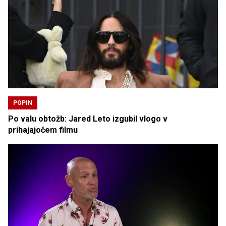
POPIN
Po valu obtožb: Jared Leto izgubil vlogo v
prihajajočem filmu