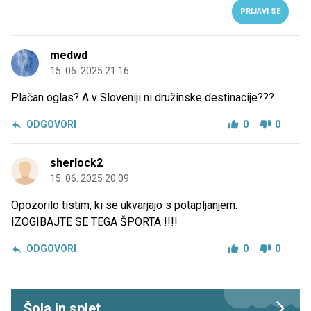
PRIJAVI SE
medwd
15. 06. 2025 21.16
Plačan oglas? A v Sloveniji ni družinske destinacije???
ODGOVORI
0
0
sherlock2
15. 06. 2025 20.09
Opozorilo tistim, ki se ukvarjajo s potapljanjem.
IZOGIBAJTE SE TEGA ŠPORTA !!!!
ODGOVORI
0
0
Šola in splet