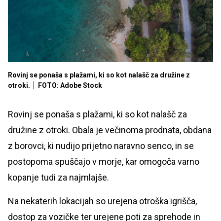
Rovinj se ponaša s plažami, ki so kot nalašč za družine z
otroki.
FOTO: Adobe Stock
Rovinj se ponaša s plažami, ki so kot nalašč za
družine z otroki. Obala je večinoma prodnata, obdana
z borovci, ki nudijo prijetno naravno senco, in se
postopoma spuščajo v morje, kar omogoča varno
kopanje tudi za najmlajše.
Na nekaterih lokacijah so urejena otroška igrišča,
dostop za vozičke ter urejene poti za sprehode in