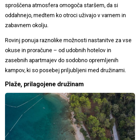
sproščena atmosfera omogoča staršem, da si
oddahnejo, medtem ko otroci uživajo v varnem in
zabavnem okolju.
Rovinj ponuja raznolike možnosti nastanitve za vse
okuse in proračune – od udobnih hotelov in
zasebnih apartmajev do sodobno opremljenih
kampov, ki so posebej priljubljeni med družinami.
Plaže, prilagojene družinam