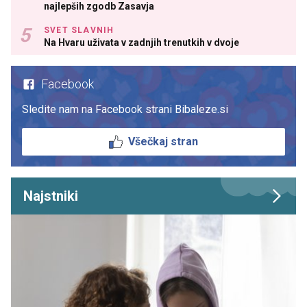
najlepših zgodb Zasavja
SVET SLAVNIH
Na Hvaru uživata v zadnjih trenutkih v dvoje
Facebook
Sledite nam na Facebook strani Bibaleze.si
Všečkaj stran
Najstniki