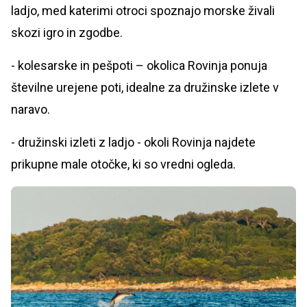
ladjo, med katerimi otroci spoznajo morske živali
skozi igro in zgodbe.
- kolesarske in pešpoti – okolica Rovinja ponuja
številne urejene poti, idealne za družinske izlete v
naravo.
- družinski izleti z ladjo - okoli Rovinja najdete
prikupne male otočke, ki so vredni ogleda.