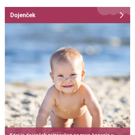
Dojenček