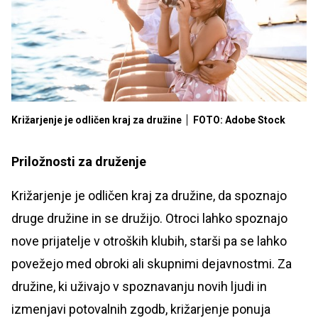
Križarjenje je odličen kraj za družine
FOTO: Adobe Stock
Priložnosti za druženje
Križarjenje je odličen kraj za družine, da spoznajo
druge družine in se družijo. Otroci lahko spoznajo
nove prijatelje v otroških klubih, starši pa se lahko
povežejo med obroki ali skupnimi dejavnostmi. Za
družine, ki uživajo v spoznavanju novih ljudi in
izmenjavi potovalnih zgodb, križarjenje ponuja