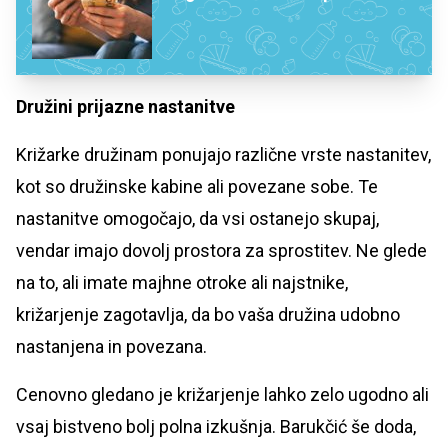
Družini prijazne nastanitve
Križarke družinam ponujajo različne vrste nastanitev,
kot so družinske kabine ali povezane sobe. Te
nastanitve omogočajo, da vsi ostanejo skupaj,
vendar imajo dovolj prostora za sprostitev. Ne glede
na to, ali imate majhne otroke ali najstnike,
križarjenje zagotavlja, da bo vaša družina udobno
nastanjena in povezana.
Cenovno gledano je križarjenje lahko zelo ugodno ali
vsaj bistveno bolj polna izkušnja. Barukčić še doda,