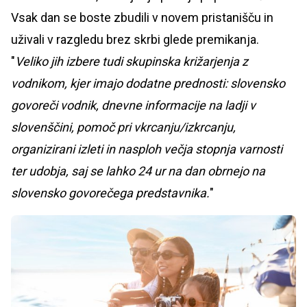
Vsak dan se boste zbudili v novem pristanišču in
uživali v razgledu brez skrbi glede premikanja.
"
Veliko jih izbere tudi skupinska križarjenja z
vodnikom, kjer imajo dodatne prednosti: slovensko
govoreči vodnik, dnevne informacije na ladji v
slovenščini, pomoč pri vkrcanju/izkrcanju,
organizirani izleti in nasploh večja stopnja varnosti
ter udobja, saj se lahko 24 ur na dan obrnejo na
slovensko govorečega predstavnika.
"