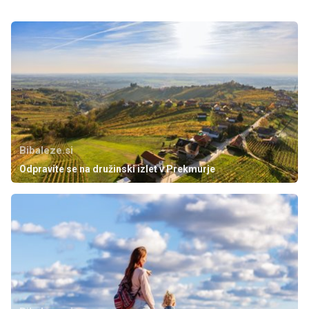
Bibaleze.si
Odpravite se na družinski izlet v Prekmurje