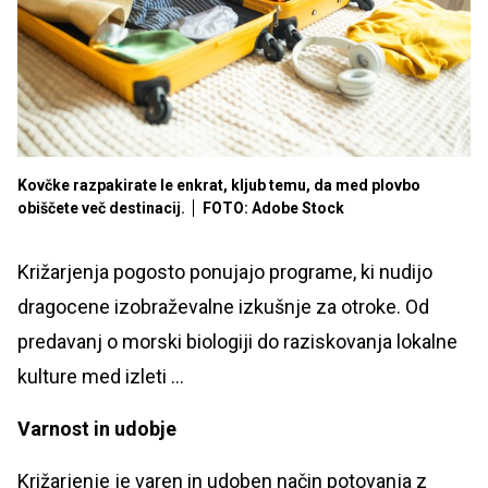
Kovčke razpakirate le enkrat, kljub temu, da med plovbo
obiščete več destinacij.
FOTO: Adobe Stock
Križarjenja pogosto ponujajo programe, ki nudijo
dragocene izobraževalne izkušnje za otroke. Od
predavanj o morski biologiji do raziskovanja lokalne
kulture med izleti ...
Varnost in udobje
Križarjenje je varen in udoben način potovanja z