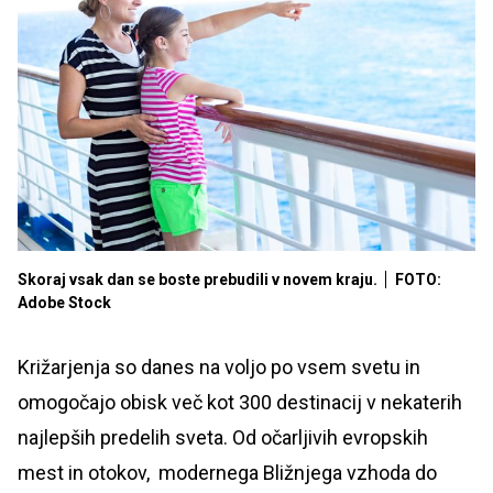
Skoraj vsak dan se boste prebudili v novem kraju.
FOTO:
Adobe Stock
Križarjenja so danes na voljo po vsem svetu in
omogočajo obisk več kot 300 destinacij v nekaterih
najlepših predelih sveta. Od očarljivih evropskih
mest in otokov, modernega Bližnjega vzhoda do