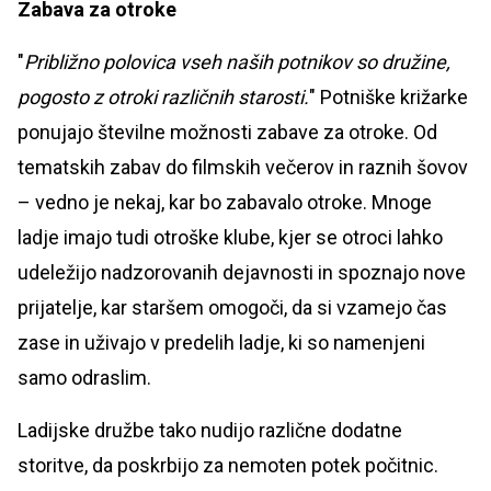
Zabava za otroke
"
Približno polovica vseh naših potnikov so družine,
pogosto z otroki različnih starosti.
" Potniške križarke
ponujajo številne možnosti zabave za otroke. Od
tematskih zabav do filmskih večerov in raznih šovov
– vedno je nekaj, kar bo zabavalo otroke. Mnoge
ladje imajo tudi otroške klube, kjer se otroci lahko
udeležijo nadzorovanih dejavnosti in spoznajo nove
prijatelje, kar staršem omogoči, da si vzamejo čas
zase in uživajo v predelih ladje, ki so namenjeni
samo odraslim.
Ladijske družbe tako nudijo različne dodatne
storitve, da poskrbijo za nemoten potek počitnic.