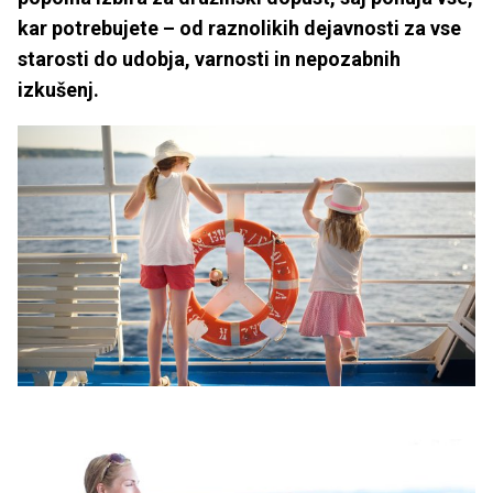
kar potrebujete – od raznolikih dejavnosti za vse
starosti do udobja, varnosti in nepozabnih
izkušenj.