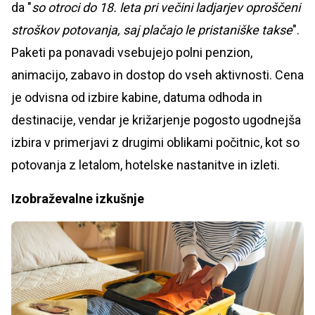
da "
so otroci do 18. leta pri večini ladjarjev oproščeni
stroškov potovanja, saj plačajo le pristaniške takse
".
Paketi pa ponavadi vsebujejo polni penzion,
animacijo, zabavo in dostop do vseh aktivnosti. Cena
je odvisna od izbire kabine, datuma odhoda in
destinacije, vendar je križarjenje pogosto ugodnejša
izbira v primerjavi z drugimi oblikami počitnic, kot so
potovanja z letalom, hotelske nastanitve in izleti.
Izobraževalne izkušnje