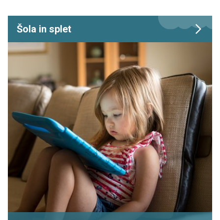
Šola in splet