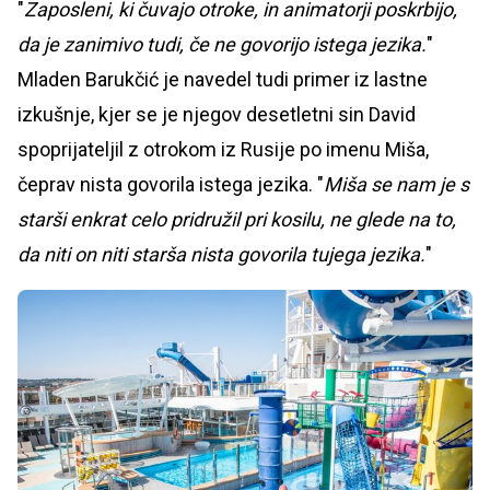
"
Zaposleni, ki čuvajo otroke, in animatorji poskrbijo,
da je zanimivo tudi, če ne govorijo istega jezika.
"
Mladen Barukčić je navedel tudi primer iz lastne
izkušnje, kjer se je njegov desetletni sin David
spoprijateljil z otrokom iz Rusije po imenu Miša,
čeprav nista govorila istega jezika. "
Miša se nam je s
starši enkrat celo pridružil pri kosilu, ne glede na to,
da niti on niti starša nista govorila tujega jezika.
"