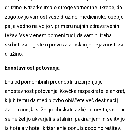
družino. Križarke imajo stroge varnostne ukrepe, da
zagotovijo varnost vaše družine, medicinsko osebje
pa je vedno na voljo v primeru nujnih zdravstvenih
težav. Vse v enem pomeni tudi, da vam ni treba
skrbeti za logistiko prevoza ali iskanje dejavnosti za
družino.
Enostavnost potovanja
Ena od pomembnih prednosti križarjenja je
enostavnost potovanja. Kovčke razpakirate le enkrat,
kljub temu da med plovbo obiščete več destinacij.
Za družine, ki si želijo obiskati različna mesta, vendar
se ne želijo ukvarjati s stalnim pakiranjem in selitvijo
iz hotela v hotel, križarjenje ponuja popolno rešitev.