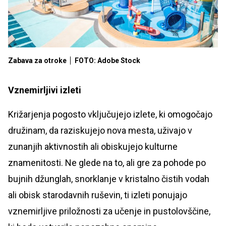
Zabava za otroke
FOTO: Adobe Stock
Vznemirljivi izleti
Križarjenja pogosto vključujejo izlete, ki omogočajo
družinam, da raziskujejo nova mesta, uživajo v
zunanjih aktivnostih ali obiskujejo kulturne
znamenitosti. Ne glede na to, ali gre za pohode po
bujnih džunglah, snorklanje v kristalno čistih vodah
ali obisk starodavnih ruševin, ti izleti ponujajo
vznemirljive priložnosti za učenje in pustolovščine,