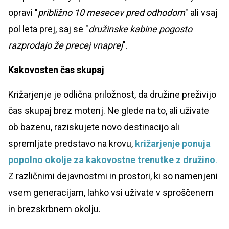
opravi "
približno 10 mesecev pred odhodom
" ali vsaj
pol leta prej, saj se "
družinske kabine pogosto
razprodajo že precej vnaprej
".
Kakovosten čas skupaj
Križarjenje je odlična priložnost, da družine preživijo
čas skupaj brez motenj. Ne glede na to, ali uživate
ob bazenu, raziskujete novo destinacijo ali
spremljate predstavo na krovu,
križarjenje ponuja
popolno okolje za kakovostne trenutke z družino
.
Z različnimi dejavnostmi in prostori, ki so namenjeni
vsem generacijam, lahko vsi uživate v sproščenem
in brezskrbnem okolju.