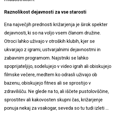
Raznolikost dejavnosti za vse starosti
Ena največjih prednosti križarjenja je širok spekter
dejavnosti, ki so na voljo vsem članom družine.
Otroci lahko uživajo v otroških klubih, kjer se
ukvarjajo z igrami, ustvarjalnimi dejavnostmi in
zabavnim programom. Najstniki se lahko
spoprijateljijo, sodelujejo v video igrah ali obiskujejo
filmske večere, medtem ko odrasli uživajo ob
bazenu, obiskujejo fitnes ali se sprostijo v
zdravilišču. Ne glede na to, ali iščete pustolovščine,
sprostitev ali kakovosten skupni čas, križarjenje
ponuja nekaj za vsakogar, seveda so tu tudi izleti ...