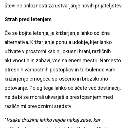
številne priložnosti za ustvarjanje novih prijateljstev.
Strah pred letenjem
Če se bojite letenja, je križarjenje lahko odlična
alternativa. Križarjenje ponuja udobje, kjer lahko
uživate v prostorni kabini, okusni hrani, različnih
aktivnostih in zabavi, vse na enem mestu. Namesto
stresnih varnostnih postopkov in turbulence vam
križarjenje omogoča sproščeno in brezskrbno
potovanje. Poleg tega lahko obiščete več destinacij,
ne da bi se morali ukvarjati s prestopanjem med
različnimi prevoznimi sredstvi.
"
Vsaka družina lahko najde nekaj zase, kar