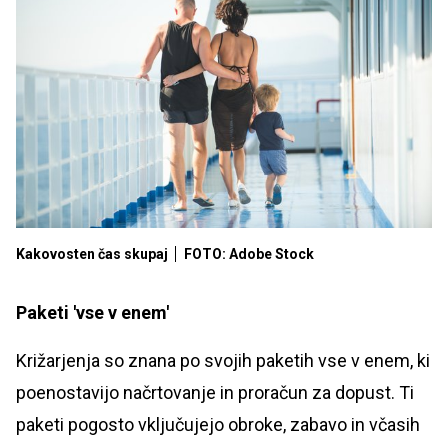
Kakovosten čas skupaj
FOTO: Adobe Stock
Paketi 'vse v enem'
Križarjenja so znana po svojih paketih vse v enem, ki
poenostavijo načrtovanje in proračun za dopust. Ti
paketi pogosto vključujejo obroke, zabavo in včasih