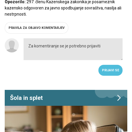
Opozorilo:
297. členu Kazenskega zakonika je posameznik
kazensko odgovoren za javno spodbujanje sovraštva, nasilja ali
nestrpnosti.
PRAVILA ZA OBJAVO KOMENTARJEV
PRIJAVI SE
Šola in splet