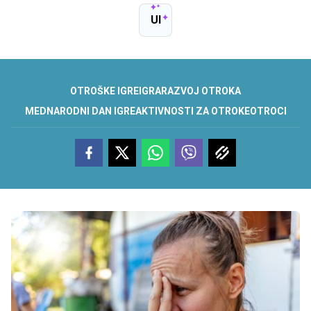
UI
OTROŠKE IGRE
IGRA
RAZVOJ OTROKA
MEDNARODNI DAN IGRE
AKTIVNOSTI ZA OTROKE
OTROCI