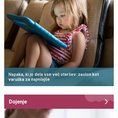
Napaka, ki jo dela vse več staršev: zaslon kot
varuška za najmlajše
Dojenje