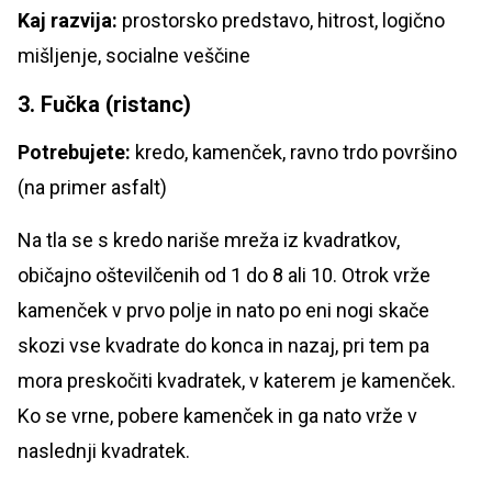
Kaj razvija:
prostorsko predstavo, hitrost, logično
mišljenje, socialne veščine
3. Fučka (ristanc)
Potrebujete:
kredo, kamenček, ravno trdo površino
(na primer asfalt)
Na tla se s kredo nariše mreža iz kvadratkov,
običajno oštevilčenih od 1 do 8 ali 10. Otrok vrže
kamenček v prvo polje in nato po eni nogi skače
skozi vse kvadrate do konca in nazaj, pri tem pa
mora preskočiti kvadratek, v katerem je kamenček.
Ko se vrne, pobere kamenček in ga nato vrže v
naslednji kvadratek.