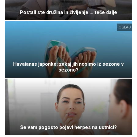
Postali ste družina in življenje ... teče dalje
OGLAS
Havaianas japonke: zakaj jih nosimo iz sezone v
sezono?
Se vam pogosto pojavi herpes na ustnici?