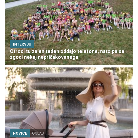
INTERVJU
Otroci tu za en teden oddajo telefone, nato pa se
zgodi nekaj nepričakovanega
NOVICE
OGLAS