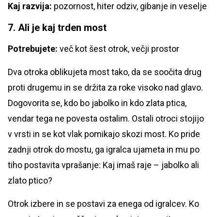
Kaj razvija:
pozornost, hiter odziv, gibanje in veselje
7. Ali je kaj trden most
Potrebujete:
več kot šest otrok, večji prostor
Dva otroka oblikujeta most tako, da se soočita drug
proti drugemu in se držita za roke visoko nad glavo.
Dogovorita se, kdo bo jabolko in kdo zlata ptica,
vendar tega ne povesta ostalim. Ostali otroci stojijo
v vrsti in se kot vlak pomikajo skozi most. Ko pride
zadnji otrok do mostu, ga igralca ujameta in mu po
tiho postavita vprašanje: Kaj imaš raje – jabolko ali
zlato ptico?
Otrok izbere in se postavi za enega od igralcev. Ko