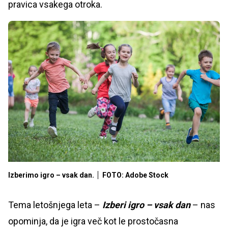
pravica vsakega otroka.
Izberimo igro – vsak dan.
FOTO: Adobe Stock
Tema letošnjega leta –
Izberi igro – vsak dan
– nas
opominja, da je igra več kot le prostočasna