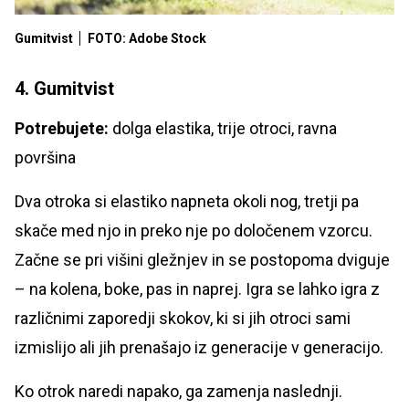
Gumitvist
FOTO: Adobe Stock
4. Gumitvist
Potrebujete:
dolga elastika, trije otroci, ravna
površina
Dva otroka si elastiko napneta okoli nog, tretji pa
skače med njo in preko nje po določenem vzorcu.
Začne se pri višini gležnjev in se postopoma dviguje
– na kolena, boke, pas in naprej. Igra se lahko igra z
različnimi zaporedji skokov, ki si jih otroci sami
izmislijo ali jih prenašajo iz generacije v generacijo.
Ko otrok naredi napako, ga zamenja naslednji.