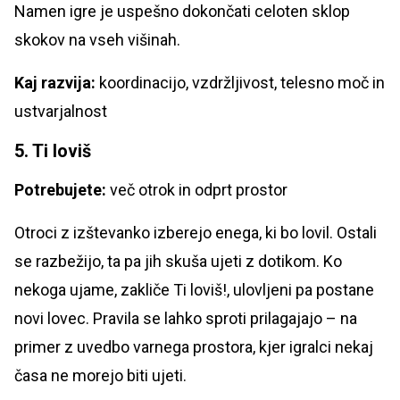
Namen igre je uspešno dokončati celoten sklop
skokov na vseh višinah.
Kaj razvija:
koordinacijo, vzdržljivost, telesno moč in
ustvarjalnost
5. Ti loviš
Potrebujete:
več otrok in odprt prostor
Otroci z izštevanko izberejo enega, ki bo lovil. Ostali
se razbežijo, ta pa jih skuša ujeti z dotikom. Ko
nekoga ujame, zakliče Ti loviš!, ulovljeni pa postane
novi lovec. Pravila se lahko sproti prilagajajo – na
primer z uvedbo varnega prostora, kjer igralci nekaj
časa ne morejo biti ujeti.