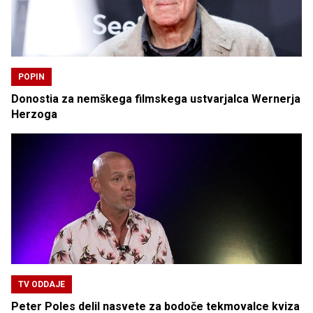
POPIN
Donostia za nemškega filmskega ustvarjalca Wernerja
Herzoga
TV ODDAJE
Peter Poles delil nasvete za bodoče tekmovalce kviza