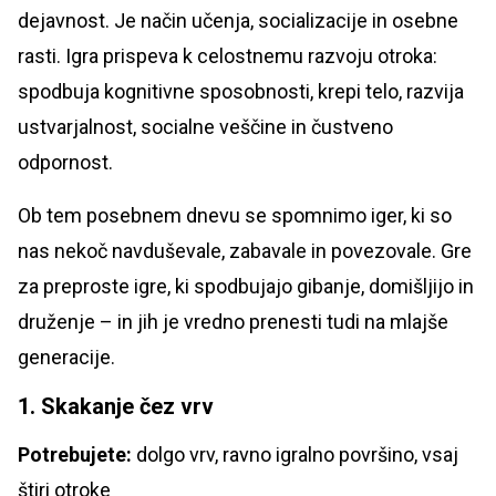
dejavnost. Je način učenja, socializacije in osebne
rasti. Igra prispeva k celostnemu razvoju otroka:
spodbuja kognitivne sposobnosti, krepi telo, razvija
ustvarjalnost, socialne veščine in čustveno
odpornost.
Ob tem posebnem dnevu se spomnimo iger, ki so
nas nekoč navduševale, zabavale in povezovale. Gre
za preproste igre, ki spodbujajo gibanje, domišljijo in
druženje – in jih je vredno prenesti tudi na mlajše
generacije.
1. Skakanje čez vrv
Potrebujete:
dolgo vrv, ravno igralno površino, vsaj
štiri otroke