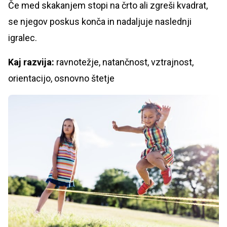
Če med skakanjem stopi na črto ali zgreši kvadrat,
se njegov poskus konča in nadaljuje naslednji
igralec.
Kaj razvija:
ravnotežje, natančnost, vztrajnost,
orientacijo, osnovno štetje