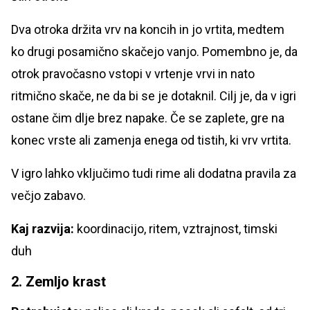
Dva otroka držita vrv na koncih in jo vrtita, medtem
ko drugi posamično skačejo vanjo. Pomembno je, da
otrok pravočasno vstopi v vrtenje vrvi in nato
ritmično skače, ne da bi se je dotaknil. Cilj je, da v igri
ostane čim dlje brez napake. Če se zaplete, gre na
konec vrste ali zamenja enega od tistih, ki vrv vrtita.
V igro lahko vključimo tudi rime ali dodatna pravila za
večjo zabavo.
Kaj razvija:
koordinacijo, ritem, vztrajnost, timski
duh
2. Zemljo krast