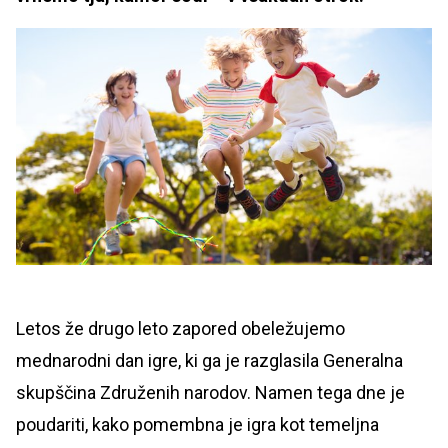
Letos že drugo leto zapored obeležujemo
mednarodni dan igre, ki ga je razglasila Generalna
skupščina Združenih narodov. Namen tega dne je
poudariti, kako pomembna je igra kot temeljna