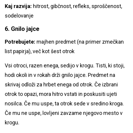
Kaj razvija:
hitrost, gibčnost, refleks, sproščenost,
sodelovanje
6. Gnilo jajce
Potrebujete:
majhen predmet (na primer zmečkan
list papirja), več kot šest otrok
Vsi otroci, razen enega, sedijo v krogu. Tisti, ki stoji,
hodi okoli in v rokah drži gnilo jajce. Predmet na
skrivaj odloži za hrbet enega od otrok. Če izbrani
otrok to opazi, mora hitro vstati in poskusiti ujeti
nosilca. Če mu uspe, ta otrok sede v sredino kroga.
Če mu ne uspe, lovljeni zavzame njegovo mesto v
krogu.