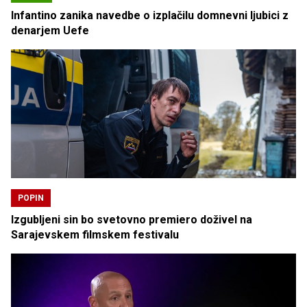
Infantino zanika navedbe o izplačilu domnevni ljubici z
denarjem Uefe
POPIN
Izgubljeni sin bo svetovno premiero doživel na
Sarajevskem filmskem festivalu