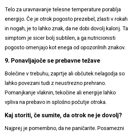
Telo za uravnavanje telesne temperature porablja
energijo. Če je otrok pogosto prezebel, zlasti v rokah
in nogah, je to lahko znak, da ne dobi dovolj kalorij. Ta
simptom je sicer bolj subtilen, a ga nutricionisti
pogosto omenjajo kot enega od opozorilnih znakov.
9. Ponavljajoče se prebavne težave
Bolečine v trebuhu, zaprtje ali občutek nelagodja so
lahko povezani tudi z neustrezno prehrano.
Pomanjkanje vlaknin, tekočine ali energije lahko
vpliva na prebavo in splošno počutje otroka.
Kaj storiti, če sumite, da otrok ne je dovolj?
Najprej je pomembno, da ne paničarite. Posamezni