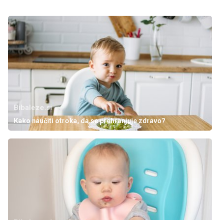
Bibaleze.si
Kako naučiti otroka, da se prehranjuje zdravo?