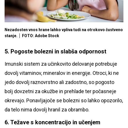
Nezadosten vnos hrane lahko vpliva tudi na otrokovo čustveno
stanje.
FOTO: Adobe Stock
5. Pogoste bolezni in slabša odpornost
Imunski sistem za učinkovito delovanje potrebuje
dovolj vitaminov, mineralov in energije. Otroci, ki ne
jedo dovolj raznovrstno ali zadostno, so pogosto
bolj dovzetni za okužbe in prehlade ter počasneje
okrevajo. Ponavljajoče se bolezni so lahko opozorilo,
da telo nima dovolj hranil za obrambo.
6. Težave s koncentracijo in učenjem