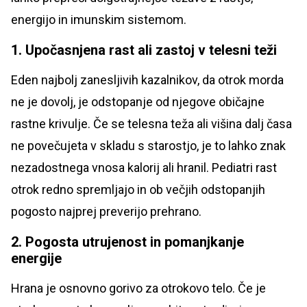
energijo in imunskim sistemom.
1. Upočasnjena rast ali zastoj v telesni teži
Eden najbolj zanesljivih kazalnikov, da otrok morda
ne je dovolj, je odstopanje od njegove običajne
rastne krivulje. Če se telesna teža ali višina dalj časa
ne povečujeta v skladu s starostjo, je to lahko znak
nezadostnega vnosa kalorij ali hranil. Pediatri rast
otrok redno spremljajo in ob večjih odstopanjih
pogosto najprej preverijo prehrano.
2. Pogosta utrujenost in pomanjkanje
energije
Hrana je osnovno gorivo za otrokovo telo. Če je