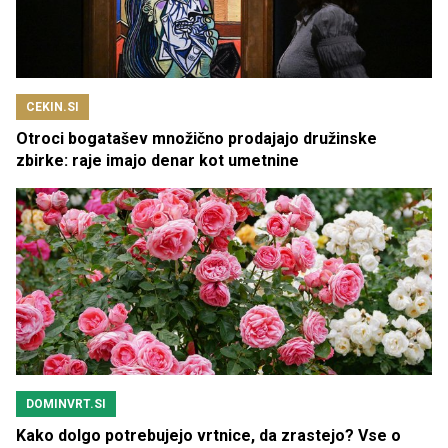
CEKIN.SI
Otroci bogatašev množično prodajajo družinske
zbirke: raje imajo denar kot umetnine
DOMINVRT.SI
Kako dolgo potrebujejo vrtnice, da zrastejo? Vse o