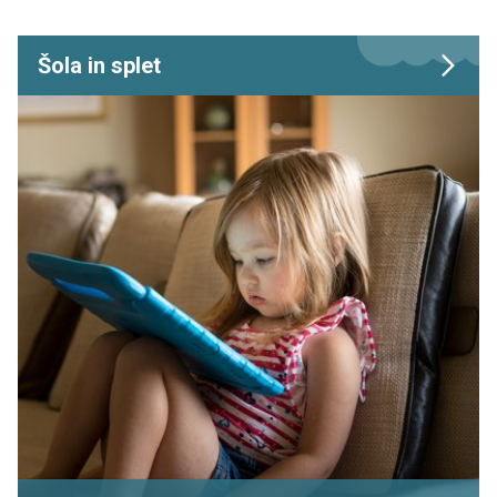
Šola in splet