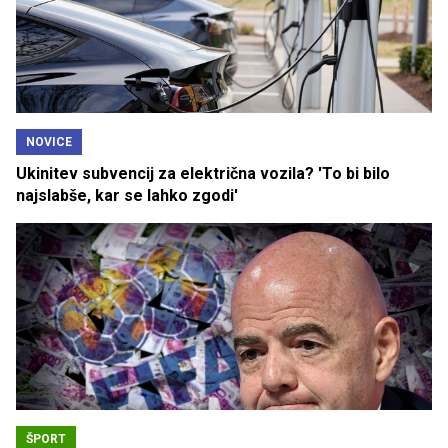
NOVICE
Ukinitev subvencij za električna vozila? 'To bi bilo
najslabše, kar se lahko zgodi'
ŠPORT