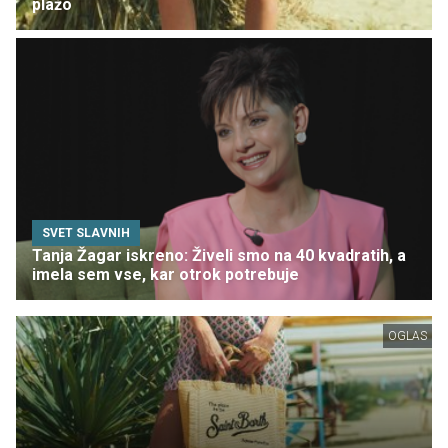
plažo
SVET SLAVNIH
Tanja Žagar iskreno: Živeli smo na 40 kvadratih, a
imela sem vse, kar otrok potrebuje
OGLAS