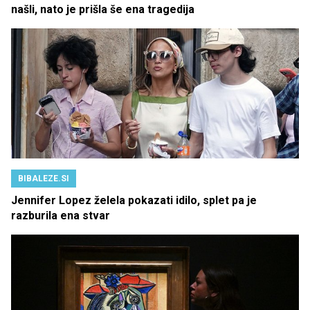
našli, nato je prišla še ena tragedija
BIBALEZE.SI
Jennifer Lopez želela pokazati idilo, splet pa je
razburila ena stvar