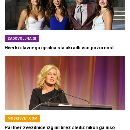
ZADOVOLJNA.SI
Hčerki slavnega igralca sta ukradli vso pozornost
MOSKISVET.COM
Partner zvezdnice izginil brez sledu: nikoli ga niso