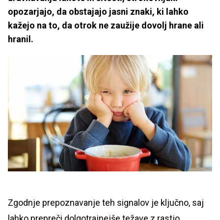
opozarjajo, da obstajajo jasni znaki, ki lahko
kažejo na to, da otrok ne zaužije dovolj hrane ali
hranil.
Zgodnje prepoznavanje teh signalov je ključno, saj
lahko prepreči dolgotrajnejše težave z rastjo,