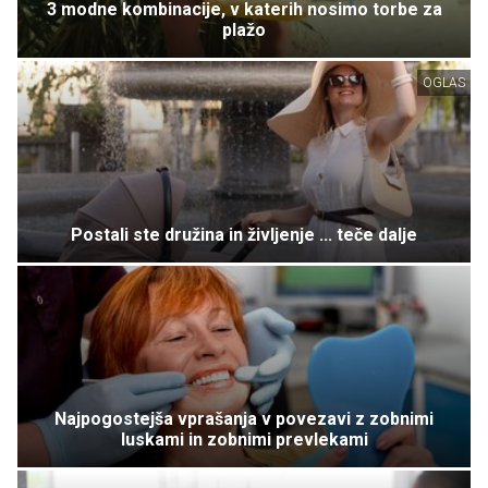
3 modne kombinacije, v katerih nosimo torbe za
plažo
OGLAS
Postali ste družina in življenje ... teče dalje
Najpogostejša vprašanja v povezavi z zobnimi
luskami in zobnimi prevlekami