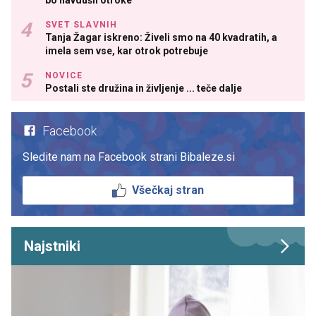
SVET SLAVNIH
Tanja Žagar iskreno: Živeli smo na 40 kvadratih, a
imela sem vse, kar otrok potrebuje
NOVICE
Postali ste družina in življenje ... teče dalje
Facebook
Sledite nam na Facebook strani Bibaleze.si
Všečkaj stran
Najstniki