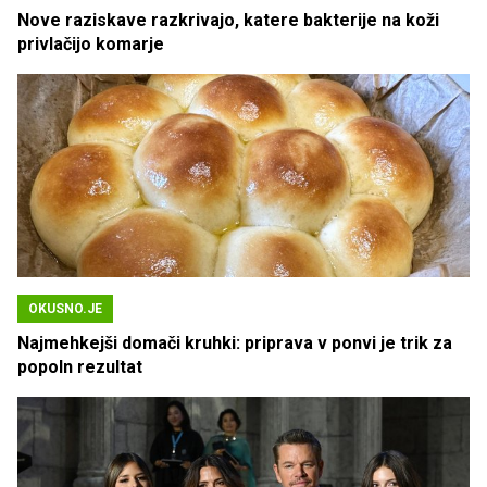
Nove raziskave razkrivajo, katere bakterije na koži
privlačijo komarje
OKUSNO.JE
Najmehkejši domači kruhki: priprava v ponvi je trik za
popoln rezultat