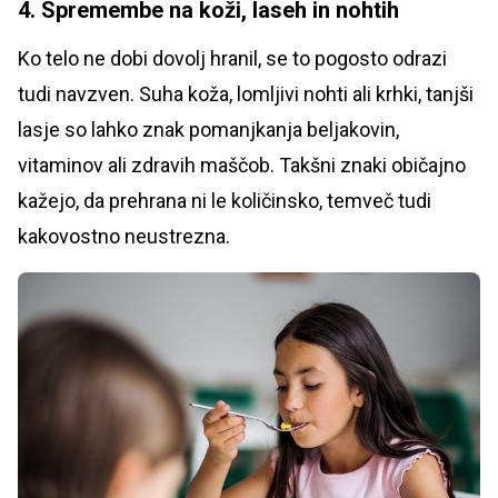
4. Spremembe na koži, laseh in nohtih
Ko telo ne dobi dovolj hranil, se to pogosto odrazi
tudi navzven. Suha koža, lomljivi nohti ali krhki, tanjši
lasje so lahko znak pomanjkanja beljakovin,
vitaminov ali zdravih maščob. Takšni znaki običajno
kažejo, da prehrana ni le količinsko, temveč tudi
kakovostno neustrezna.