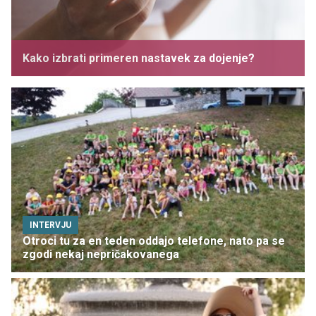
Kako izbrati primeren nastavek za dojenje?
INTERVJU
Otroci tu za en teden oddajo telefone, nato pa se
zgodi nekaj nepričakovanega