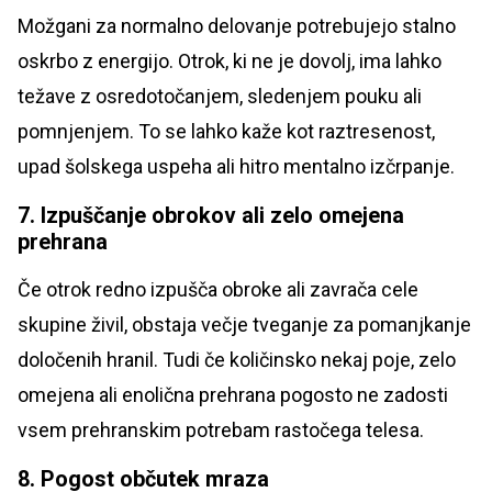
Možgani za normalno delovanje potrebujejo stalno
oskrbo z energijo. Otrok, ki ne je dovolj, ima lahko
težave z osredotočanjem, sledenjem pouku ali
pomnjenjem. To se lahko kaže kot raztresenost,
upad šolskega uspeha ali hitro mentalno izčrpanje.
7. Izpuščanje obrokov ali zelo omejena
prehrana
Če otrok redno izpušča obroke ali zavrača cele
skupine živil, obstaja večje tveganje za pomanjkanje
določenih hranil. Tudi če količinsko nekaj poje, zelo
omejena ali enolična prehrana pogosto ne zadosti
vsem prehranskim potrebam rastočega telesa.
8. Pogost občutek mraza