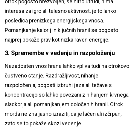
otrok pogosto brezvoljen, se hitro utrudi, nima
interesa za igro ali telesno aktivnost, je to lahko
posledica prenizkega energijskega vnosa.
Pomanjkanje kalorij in ključnih hranil se pogosto
najprej pokaže prav kot nizka raven energije.
3. Spremembe v vedenju in razpoloženju
Nezadosten vnos hrane lahko vpliva tudi na otrokovo
čustveno stanje. Razdražljivost, nihanje
razpoloženja, pogosti izbruhi jeze ali težave s
koncentracijo so lahko povezani z nihanjem krvnega
sladkorja ali pomanjkanjem določenih hranil. Otrok
morda ne zna jasno izraziti, da je lačen ali izčrpan,
zato se to pokaže skozi vedenje.