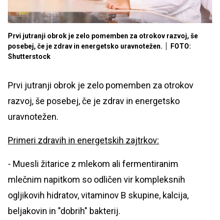
Prvi jutranji obrok je zelo pomemben za otrokov razvoj, še
posebej, če je zdrav in energetsko uravnotežen.
FOTO:
Shutterstock
Prvi jutranji obrok je zelo pomemben za otrokov
razvoj, še posebej, če je zdrav in energetsko
uravnotežen.
Primeri zdravih in energetskih zajtrkov:
- Muesli žitarice z mlekom ali fermentiranim
mlečnim napitkom so odličen vir kompleksnih
ogljikovih hidratov, vitaminov B skupine, kalcija,
beljakovin in "dobrih" bakterij.