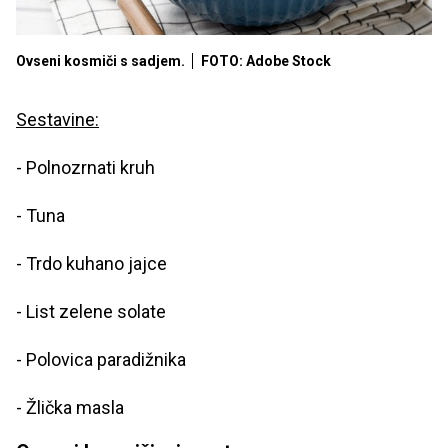
Ovseni kosmiči s sadjem.
FOTO: Adobe Stock
Sestavine:
- Polnozrnati kruh
- Tuna
- Trdo kuhano jajce
- List zelene solate
- Polovica paradižnika
- Žlička masla