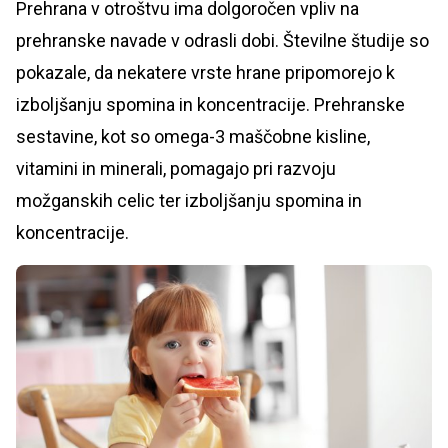
Prehrana v otroštvu ima dolgoročen vpliv na
prehranske navade v odrasli dobi. Številne študije so
pokazale, da nekatere vrste hrane pripomorejo k
izboljšanju spomina in koncentracije. Prehranske
sestavine, kot so omega-3 maščobne kisline,
vitamini in minerali, pomagajo pri razvoju
možganskih celic ter izboljšanju spomina in
koncentracije.