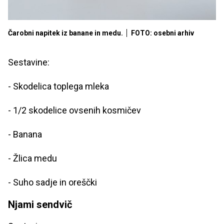
Čarobni napitek iz banane in medu.
FOTO: osebni arhiv
Sestavine:
- Skodelica toplega mleka
- 1/2 skodelice ovsenih kosmičev
- Banana
- Žlica medu
- Suho sadje in oreščki
Njami sendvič