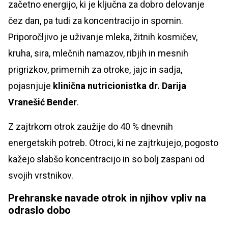
začetno energijo, ki je ključna za dobro delovanje
čez dan, pa tudi za koncentracijo in spomin.
Priporočljivo je uživanje mleka, žitnih kosmičev,
kruha, sira, mlečnih namazov, ribjih in mesnih
prigrizkov, primernih za otroke, jajc in sadja,
pojasnjuje
klinična nutricionistka dr. Darija
Vranešić Bender
.
Z zajtrkom otrok zaužije do 40 % dnevnih
energetskih potreb. Otroci, ki ne zajtrkujejo, pogosto
kažejo slabšo koncentracijo in so bolj zaspani od
svojih vrstnikov.
Prehranske navade otrok in njihov vpliv na
odraslo dobo