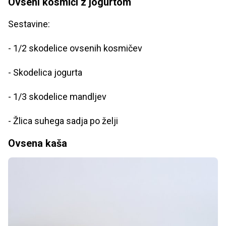
Ovseni kosmiči z jogurtom
Sestavine:
- 1/2 skodelice ovsenih kosmičev
- Skodelica jogurta
- 1/3 skodelice mandljev
- Žlica suhega sadja po želji
Ovsena kaša