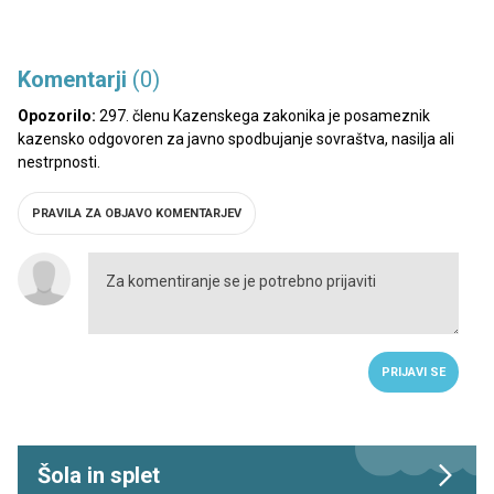
Komentarji
(0)
Opozorilo:
297. členu Kazenskega zakonika je posameznik
kazensko odgovoren za javno spodbujanje sovraštva, nasilja ali
nestrpnosti.
PRAVILA ZA OBJAVO KOMENTARJEV
PRIJAVI SE
Šola in splet