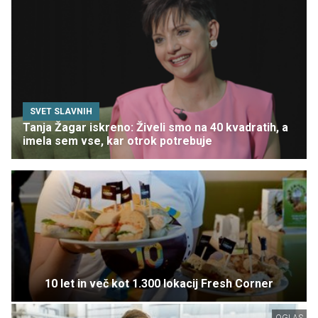
SVET SLAVNIH
Tanja Žagar iskreno: Živeli smo na 40 kvadratih, a
imela sem vse, kar otrok potrebuje
10 let in več kot 1.300 lokacij Fresh Corner