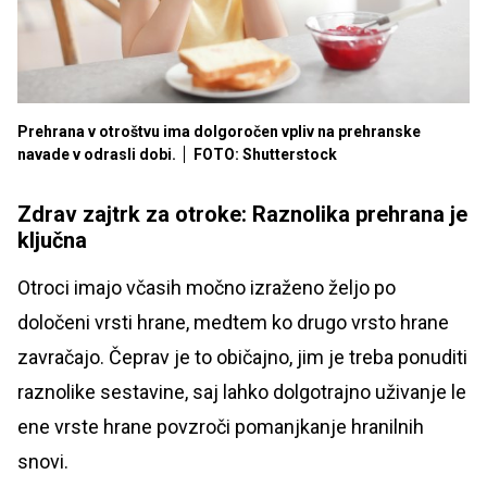
Prehrana v otroštvu ima dolgoročen vpliv na prehranske
navade v odrasli dobi.
FOTO: Shutterstock
Zdrav zajtrk za otroke: Raznolika prehrana je
ključna
Otroci imajo včasih močno izraženo željo po
določeni vrsti hrane, medtem ko drugo vrsto hrane
zavračajo. Čeprav je to običajno, jim je treba ponuditi
raznolike sestavine, saj lahko dolgotrajno uživanje le
ene vrste hrane povzroči pomanjkanje hranilnih
snovi.