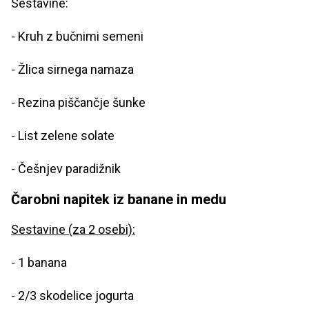
Sestavine:
- Kruh z bučnimi semeni
- Žlica sirnega namaza
- Rezina piščančje šunke
- List zelene solate
- Češnjev paradižnik
Čarobni napitek iz banane in medu
Sestavine (za 2 osebi):
- 1 banana
- 2/3 skodelice jogurta