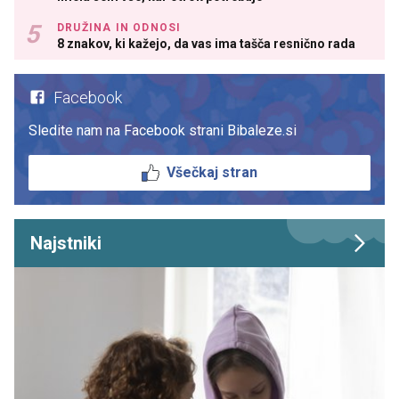
DRUŽINA IN ODNOSI
8 znakov, ki kažejo, da vas ima tašča resnično rada
Facebook
Sledite nam na Facebook strani Bibaleze.si
Všečkaj stran
Najstniki