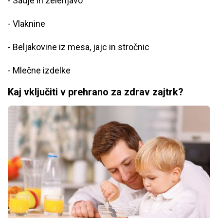
- Sadje in zelenjavo
- Vlaknine
- Beljakovine iz mesa, jajc in stročnic
- Mlečne izdelke
Kaj vključiti v prehrano za zdrav zajtrk?