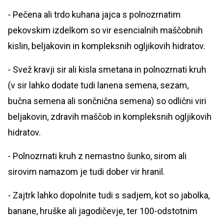
- Pečena ali trdo kuhana jajca s polnozrnatim
pekovskim izdelkom so vir esencialnih maščobnih
kislin, beljakovin in kompleksnih ogljikovih hidratov.
- Svež kravji sir ali kisla smetana in polnozrnati kruh
(v sir lahko dodate tudi lanena semena, sezam,
bučna semena ali sončnična semena) so odlični viri
beljakovin, zdravih maščob in kompleksnih ogljikovih
hidratov.
- Polnozrnati kruh z nemastno šunko, sirom ali
sirovim namazom je tudi dober vir hranil.
- Zajtrk lahko dopolnite tudi s sadjem, kot so jabolka,
banane, hruške ali jagodičevje, ter 100-odstotnim