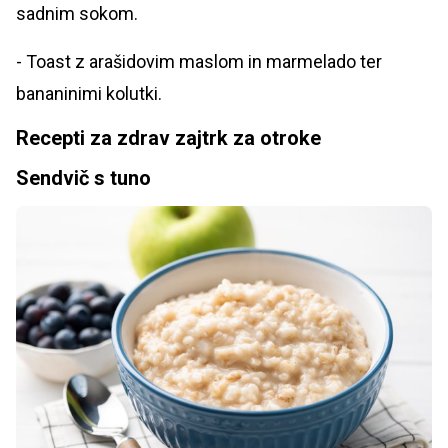
sadnim sokom.
- Toast z arašidovim maslom in marmelado ter
bananinimi kolutki.
Recepti za zdrav zajtrk za otroke
Sendvič s tuno