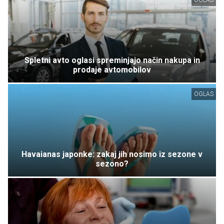
OGLAS
Spletni avto oglasi spreminjajo način nakupa in
prodaje avtomobilov
OGLAS
Havaianas japonke: zakaj jih nosimo iz sezone v
sezono?