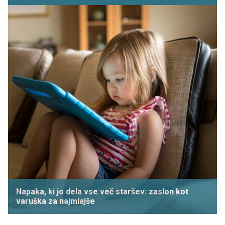
Napaka, ki jo dela vse več staršev: zaslon kot
varuška za najmlajše