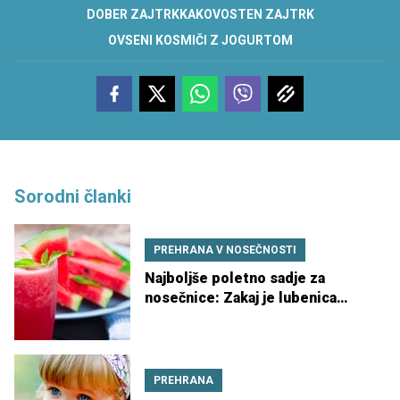
DOBER ZAJTRK
KAKOVOSTEN ZAJTRK
OVSENI KOSMIČI Z JOGURTOM
Sorodni članki
PREHRANA V NOSEČNOSTI
Najboljše poletno sadje za
nosečnice: Zakaj je lubenica
prava izbira za vas
PREHRANA