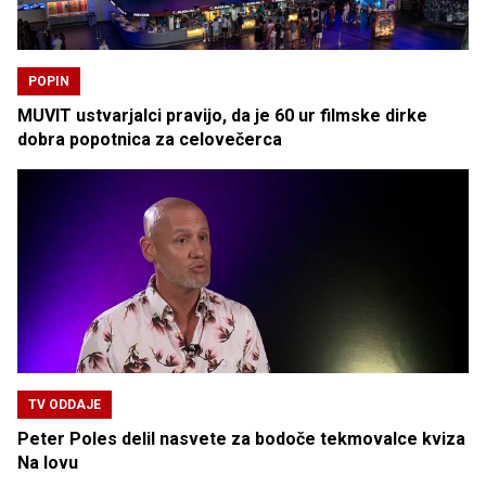
POPIN
MUVIT ustvarjalci pravijo, da je 60 ur filmske dirke
dobra popotnica za celovečerca
TV ODDAJE
Peter Poles delil nasvete za bodoče tekmovalce kviza
Na lovu