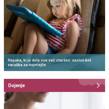
Napaka, ki jo dela vse več staršev: zaslon kot
varuška za najmlajše
Dojenje