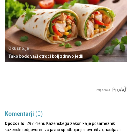
Okusno.je
Tako bodo vaši otroci bolj zdravo jedli
Priporoča
Komentarji
(0)
Opozorilo:
297. členu Kazenskega zakonika je posameznik
kazensko odgovoren za javno spodbujanje sovraštva, nasilja ali