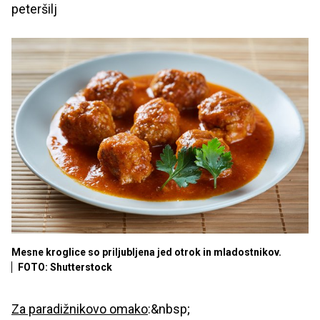
peteršilj
Mesne kroglice so priljubljena jed otrok in mladostnikov.
FOTO: Shutterstock
Za paradižnikovo omako
:&nbsp;