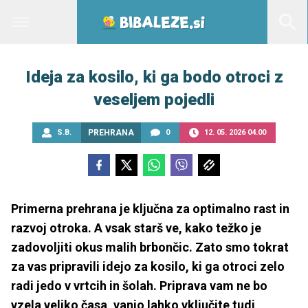
Ideja za kosilo, ki ga bodo otroci z
veseljem pojedli
S.B.
PREHRANA
0
12. 05. 2026 04.00
Primerna prehrana je ključna za optimalno rast in
razvoj otroka. A vsak starš ve, kako težko je
zadovoljiti okus malih brbončic. Zato smo tokrat
za vas pripravili idejo za kosilo, ki ga otroci zelo
radi jedo v vrtcih in šolah. Priprava vam ne bo
vzela veliko časa, vanjo lahko vključite tudi