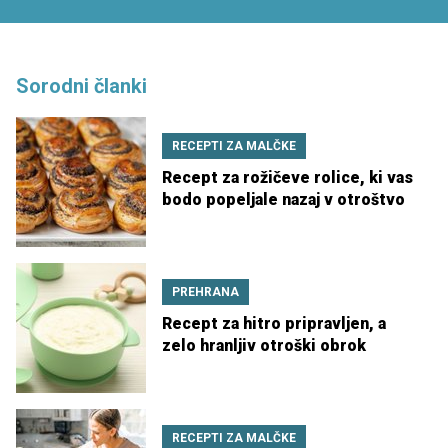
Sorodni članki
RECEPTI ZA MALČKE
Recept za rožičeve rolice, ki vas
bodo popeljale nazaj v otroštvo
PREHRANA
Recept za hitro pripravljen, a
zelo hranljiv otroški obrok
RECEPTI ZA MALČKE