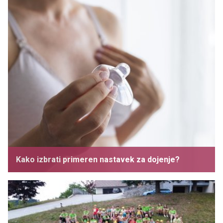
Kako izbrati primeren nastavek za dojenje?