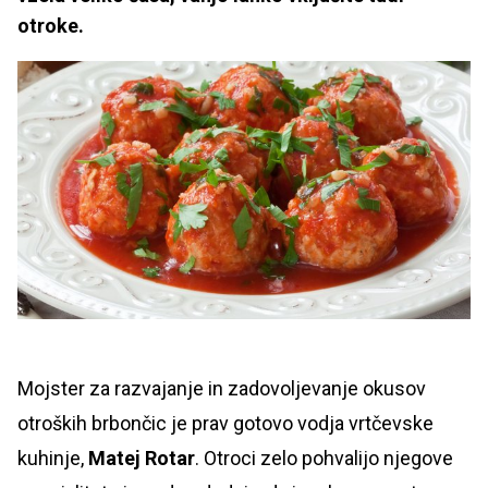
otroke.
Mojster za razvajanje in zadovoljevanje okusov
otroških brbončic je prav gotovo vodja vrtčevske
kuhinje,
Matej Rotar
. Otroci zelo pohvalijo njegove