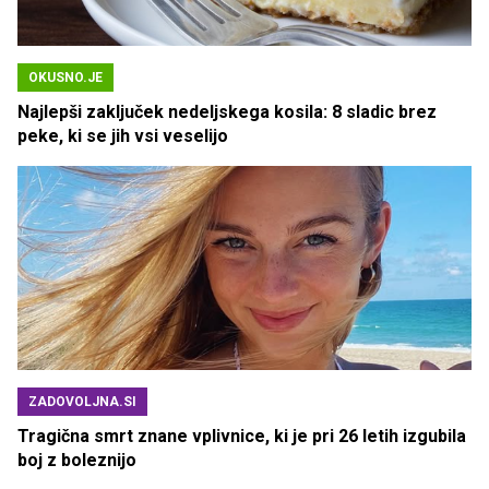
OKUSNO.JE
Najlepši zaključek nedeljskega kosila: 8 sladic brez
peke, ki se jih vsi veselijo
ZADOVOLJNA.SI
Tragična smrt znane vplivnice, ki je pri 26 letih izgubila
boj z boleznijo