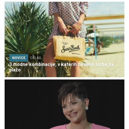
NOVICE
OGLAS
3 modne kombinacije, v katerih nosimo torbe za
plažo