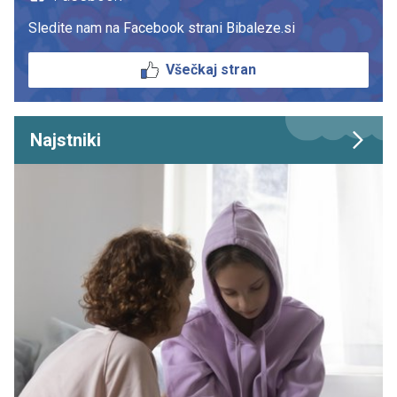
Sledite nam na Facebook strani Bibaleze.si
Všečkaj stran
Najstniki