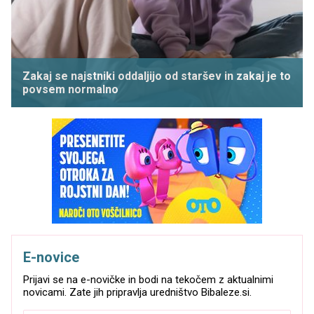
Zakaj se najstniki oddaljijo od staršev in zakaj je to
povsem normalno
E-novice
Prijavi se na e-novičke in bodi na tekočem z aktualnimi
novicami. Zate jih pripravlja uredništvo Bibaleze.si.