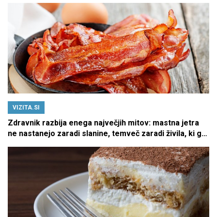
VIZITA.SI
Zdravnik razbija enega največjih mitov: mastna jetra
ne nastanejo zaradi slanine, temveč zaradi živila, ki ga
imamo vsi radi