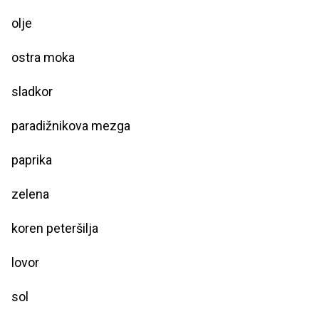
olje
ostra moka
sladkor
paradižnikova mezga
paprika
zelena
koren peteršilja
lovor
sol