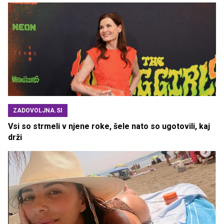
ZADOVOLJNA.SI
Vsi so strmeli v njene roke, šele nato so ugotovili, kaj
drži