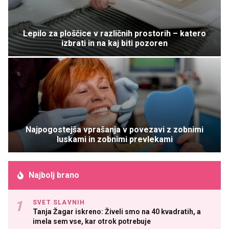
Lepilo za ploščice v različnih prostorih – katero
izbrati in na kaj biti pozoren
Najpogostejša vprašanja v povezavi z zobnimi
luskami in zobnimi prevlekami
Najbolj brano
SVET SLAVNIH
Tanja Žagar iskreno: Živeli smo na 40 kvadratih, a
imela sem vse, kar otrok potrebuje