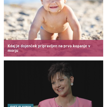
Kdaj je dojenček pripravljen na prvo kopanje v
morju
SVET SLAVNIH