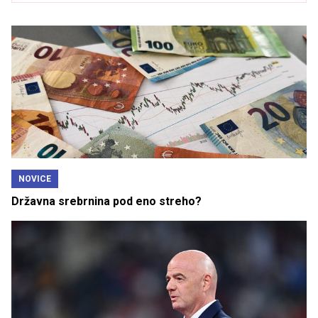
NOVICE
Državna srebrnina pod eno streho?