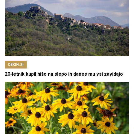
CEKIN.SI
20-letnik kupil hišo na slepo in danes mu vsi zavidajo