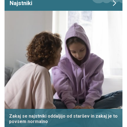
Najstniki
Zakaj se najstniki oddaljijo od staršev in zakaj je to
povsem normalno