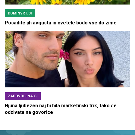
DOMINVRT.SI
Posadite jih avgusta in cvetele bodo vse do zime
ZADOVOLJNA.SI
Njuna ljubezen naj bi bila marketinški trik, tako se
odzivata na govorice