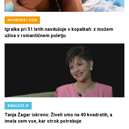
MOSKISVET.COM
Igralka pri 51 letih navdušuje v kopalkah: z možem
uživa v romantičnem poletju
BIBALEZE.SI
Tanja Žagar iskreno: Živeli smo na 40 kvadratih, a
imela sem vse, kar otrok potrebuje