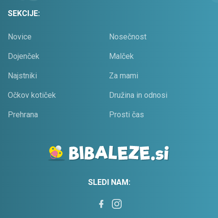
SEKCIJE:
Novice
Nosečnost
Dojenček
Malček
Najstniki
Za mami
Očkov kotiček
Družina in odnosi
Prehrana
Prosti čas
SLEDI NAM: