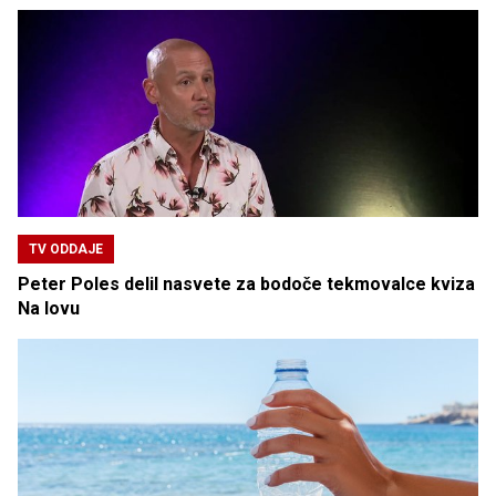
TV ODDAJE
Peter Poles delil nasvete za bodoče tekmovalce kviza
Na lovu