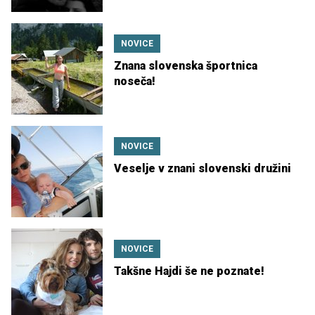
NOVICE
Znana slovenska športnica
noseča!
NOVICE
Veselje v znani slovenski družini
NOVICE
Takšne Hajdi še ne poznate!