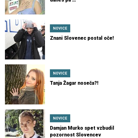
NOVICE
Znani Slovenec postal oče!
NOVICE
Tanja Žagar noseča?!
NOVICE
Damjan Murko spet vzbudil
pozornost Slovencev