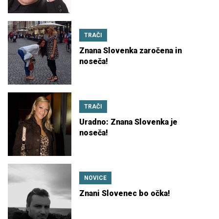
TRAČI
Znana Slovenka zaročena in
noseča!
TRAČI
Uradno: Znana Slovenka je
noseča!
NOVICE
Znani Slovenec bo očka!