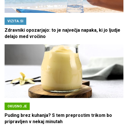
VIZITA.SI
Zdravniki opozarjajo: to je največja napaka, ki jo ljudje
delajo med vročino
OKUSNO.JE
Puding brez kuhanja? S tem preprostim trikom bo
pripravljen v nekaj minutah