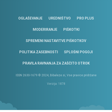
OGLAŠEVANJE
UREDNIŠTVO
PRO PLUS
MODERIRANJE
PIŠKOTKI
SPREMENI NASTAVITVE PIŠKOTKOV
POLITIKA ZASEBNOSTI
SPLOŠNI POGOJI
PRAVILA RAVNANJA ZA ZAŠČITO OTROK
ISSN 2630-1679 © 2024, Bibaleze.si, Vse pravice pridržane
Verzija: 1878