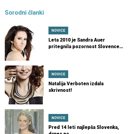
Sorodni članki
NOVICE
Leta 2010 je Sandra Auer
pritegnila pozornost Slovencev,
danes pa ...
NOVICE
Natalija Verboten izdala
skrivnost!
NOVICE
Pred 14 leti najlepša Slovenka,
danes pa …