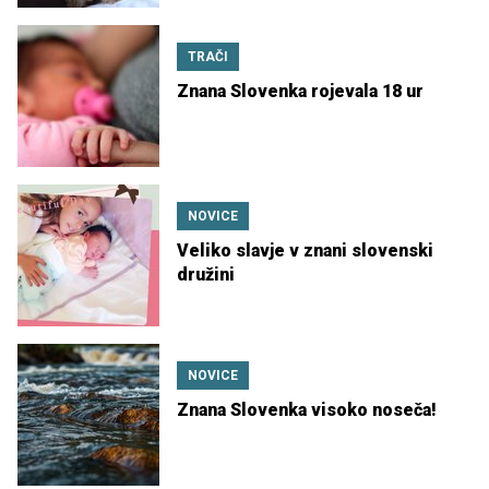
TRAČI
Znana Slovenka rojevala 18 ur
NOVICE
Veliko slavje v znani slovenski
družini
NOVICE
Znana Slovenka visoko noseča!