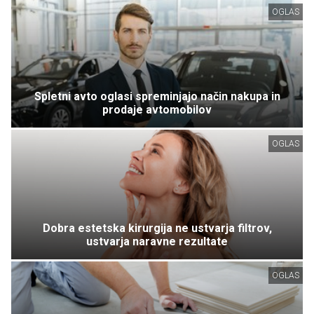
OGLAS
Spletni avto oglasi spreminjajo način nakupa in
prodaje avtomobilov
OGLAS
Dobra estetska kirurgija ne ustvarja filtrov,
ustvarja naravne rezultate
OGLAS