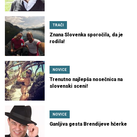
TRAČI
Znana Slovenka sporočila, da je
rodila!
NOVICE
Trenutno najlepša nosečnica na
slovenski sceni!
NOVICE
Ganljiva gesta Brendijeve hčerke