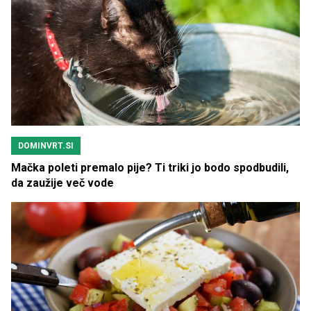
DOMINVRT.SI
Mačka poleti premalo pije? Ti triki jo bodo spodbudili,
da zaužije več vode