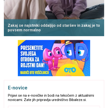
Zakaj se najstniki oddaljijo od staršev in zakaj je to
povsem normalno
E-novice
Prijavi se na e-novičke in bodi na tekočem z aktualnimi
novicami. Zate jih pripravlja uredništvo Bibaleze.si.