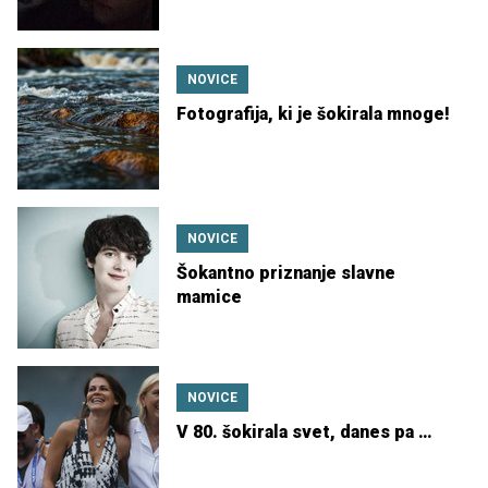
NOVICE
Fotografija, ki je šokirala mnoge!
NOVICE
Šokantno priznanje slavne
mamice
NOVICE
V 80. šokirala svet, danes pa …