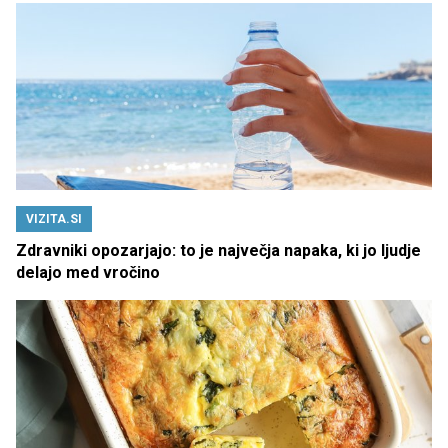
VIZITA.SI
Zdravniki opozarjajo: to je največja napaka, ki jo ljudje
delajo med vročino