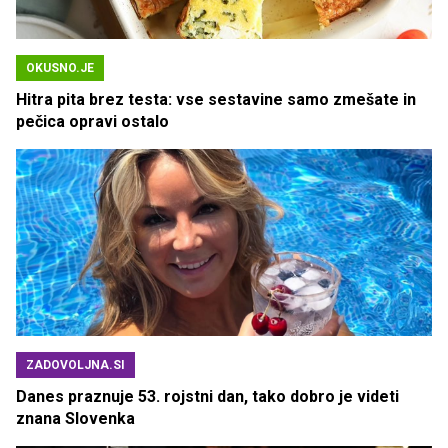
OKUSNO.JE
Hitra pita brez testa: vse sestavine samo zmešate in
pečica opravi ostalo
ZADOVOLJNA.SI
Danes praznuje 53. rojstni dan, tako dobro je videti
znana Slovenka