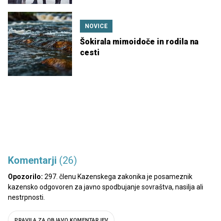
NOVICE
Šokirala mimoidoče in rodila na
cesti
Komentarji
(26)
Opozorilo:
297. členu Kazenskega zakonika je posameznik
kazensko odgovoren za javno spodbujanje sovraštva, nasilja ali
nestrpnosti.
PRAVILA ZA OBJAVO KOMENTARJEV