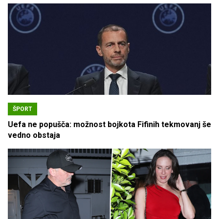
ŠPORT
Uefa ne popušča: možnost bojkota Fifinih tekmovanj še
vedno obstaja