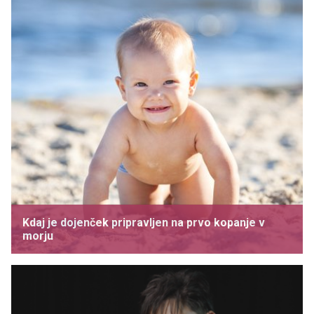
Kdaj je dojenček pripravljen na prvo kopanje v
morju