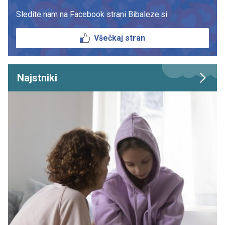
Sledite nam na Facebook strani Bibaleze.si
Všečkaj stran
Najstniki