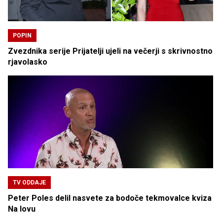
POPIN
Zvezdnika serije Prijatelji ujeli na večerji s skrivnostno
rjavolasko
TV ODDAJE
Peter Poles delil nasvete za bodoče tekmovalce kviza
Na lovu