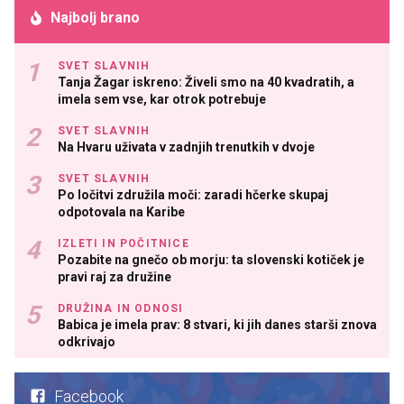
Najbolj brano
SVET SLAVNIH
Tanja Žagar iskreno: Živeli smo na 40 kvadratih, a
imela sem vse, kar otrok potrebuje
SVET SLAVNIH
Na Hvaru uživata v zadnjih trenutkih v dvoje
SVET SLAVNIH
Po ločitvi združila moči: zaradi hčerke skupaj
odpotovala na Karibe
IZLETI IN POČITNICE
Pozabite na gnečo ob morju: ta slovenski kotiček je
pravi raj za družine
DRUŽINA IN ODNOSI
Babica je imela prav: 8 stvari, ki jih danes starši znova
odkrivajo
Facebook