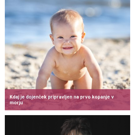
Kdaj je dojenček pripravljen na prvo kopanje v
morju