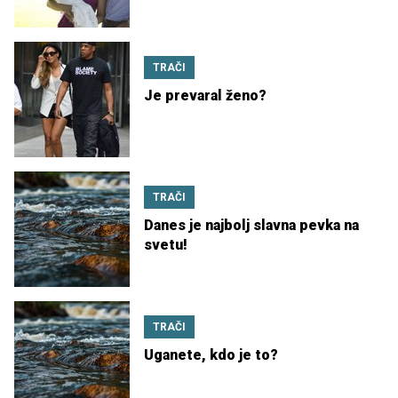
TRAČI
Je prevaral ženo?
TRAČI
Danes je najbolj slavna pevka na
svetu!
TRAČI
Uganete, kdo je to?