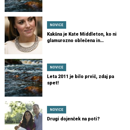
NOVICE
Kakšna je Kate Middleton, ko ni
glamurozno oblečena in
naličena?!
NOVICE
Leta 2011 je bilo prvič, zdaj pa
spet!
NOVICE
Drugi dojenček na poti?