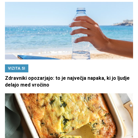
VIZITA.SI
Zdravniki opozarjajo: to je največja napaka, ki jo ljudje
delajo med vročino