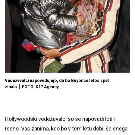
Vedeževalci napovedujejo, da bo Beyonce letos spet
zibala.
FOTO: X17 Agency
Hollywoodski vedeževalci so se napovedi lotili
resno. Vas zanima, kdo bo v tem letu dobil še enega