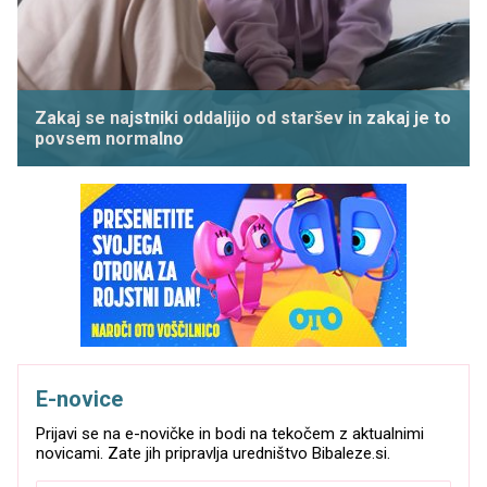
Zakaj se najstniki oddaljijo od staršev in zakaj je to
povsem normalno
E-novice
Prijavi se na e-novičke in bodi na tekočem z aktualnimi
novicami. Zate jih pripravlja uredništvo Bibaleze.si.