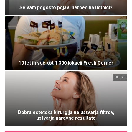
Se vam pogosto pojavi herpes na ustnici?
10 let in več kot 1.300 lokacij Fresh Corner
OGLAS
Dobra estetska kirurgija ne ustvarja filtrov,
ustvarja naravne rezultate