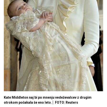
Kate Middleton naj bi po mnenju vedeževalcev z drugim
otrokom počakala še eno leto.
FOTO: Reuters