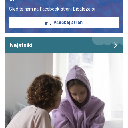
Sledite nam na Facebook strani Bibaleze.si
Všečkaj stran
Najstniki