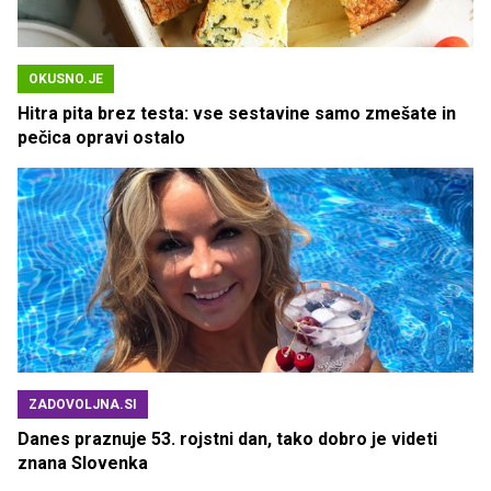
OKUSNO.JE
Hitra pita brez testa: vse sestavine samo zmešate in
pečica opravi ostalo
ZADOVOLJNA.SI
Danes praznuje 53. rojstni dan, tako dobro je videti
znana Slovenka