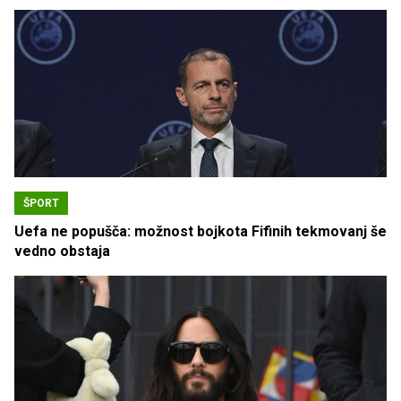
ŠPORT
Uefa ne popušča: možnost bojkota Fifinih tekmovanj še
vedno obstaja