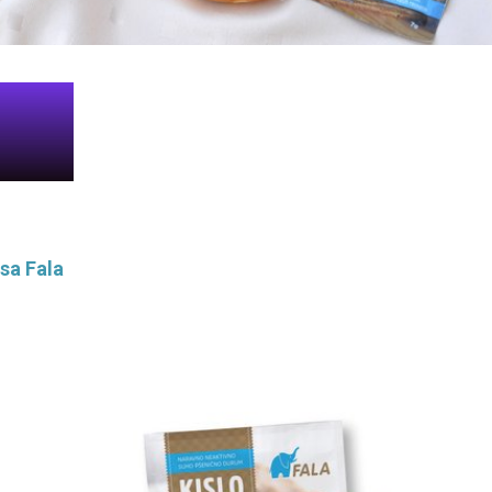
sa Fala