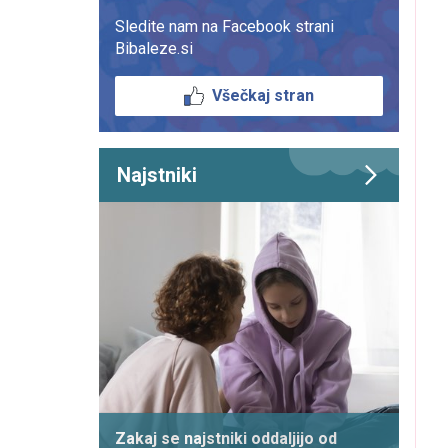
Sledite nam na Facebook strani
Bibaleze.si
Všečkaj stran
Najstniki
Zakaj se najstniki oddaljijo od