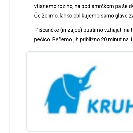
vtisnemo rozino, na pod smrčkom pa še dve
Če želimo, lahko oblikujemo samo glave z
Piščančke (in zajce) pustimo vzhajati na 
pečico. Pečemo jih približno 20 minut na 1