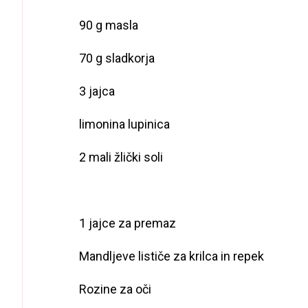
90 g masla
70 g sladkorja
3 jajca
limonina lupinica
2 mali žlički soli
1 jajce za premaz
Mandljeve lističe za krilca in repek
Rozine za oči