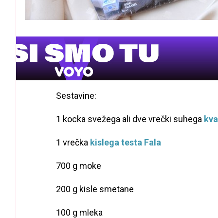
Sestavine:
1 kocka svežega ali dve vrečki suhega
kva
1 vrečka
kislega testa Fala
700 g moke
200 g kisle smetane
100 g mleka