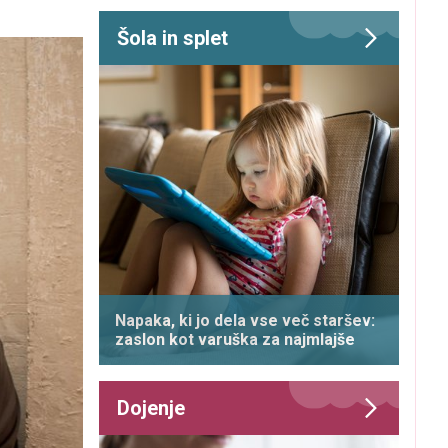
Šola in splet
Napaka, ki jo dela vse več staršev:
zaslon kot varuška za najmlajše
Dojenje